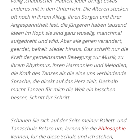
völlig ‚chaotischer‘ Haufen. Jeder bringt etwas
anderes mit in den Unterricht. Die Älteren stecken
oft noch in ihrem Alltag, ihren Sorgen und ihrer
Angespanntheit fest, die Jüngeren haben tausend
Ideen im Kopf, sie sind ganz wuselig, manchmal
aufgedreht und wild. Aber alle gehen verändert,
geerdet, befreit wieder hinaus. Das schafft nur die
Kraft der gemeinsamen Bewegung zur Musik, zu
ihrem Rhythmus, ihren Harmonien und Melodien,
die Kraft des Tanzes als die eine uns verbindende
Sprache, die direkt auf das Herz zielt. Deshalb
macht Tanzen für mich die Welt ein bisschen
besser, Schritt für Schritt.
Schauen Sie sich auf der Seite meiner Ballett- und
Tanzschule Belaro um, lernen Sie die
Philosophie
kennen, für die diese Schule und ich stehen,