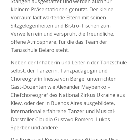
Stangen ausgestattet und werden auch für
kleinere Präsentationen genutzt. Der kleine
Vorraum lädt wartende Eltern mit seinen
Sitzgelegenheiten und Bistro-Tischen zum
Verweilen ein und versprüht die freundliche,
offene Atmosphäre, für die das Team der
Tanzschule Belaro steht.
Neben der Inhaberin und Leiterin der Tanzschule
selbst, der Tänzerin, Tanzpädagogin und
Choreografin Inessa von Berge, unterrichten
Gast-Dozenten wie Alexander Maybenko –
Chefchoreograf des National Zirkus Ukraine aus
Kiew, oder der in Buenos Aires ausgebildete,
international erfahrene Tänzer und Musical-
Darsteller Claudio Gustavo Romero, Lukas
Sperber und andere.
Die Kreisstadt Bergheim, keine 30 km westlich