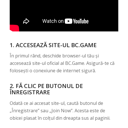
1. ACCESEAZĂ SITE-UL BC.GAME
În primul rând, deschide browser-ul tău și
accesează site-ul oficial al BC.Game. Asigură-te că
folosești o conexiune de internet sigură.
2. FĂ CLIC PE BUTONUL DE
ÎNREGISTRARE
Odată ce ai accesat site-ul, caută butonul de
„Înregistrare” sau „Join Now”. Acesta este de
obicei plasat în colțul din dreapta sus al paginii.