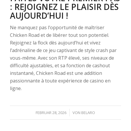
: REJOIGNEZ LE PLAISIR DÈS
AUJOURD’HUI !
Ne manquez pas l’opportunité de maîtriser
Chicken Road et de libérer tout son potentiel.
Rejoignez la flock dès aujourd’hui et vivez
l’adrénaline de ce jeu captivant de style crash par
vous-même. Avec son RTP élevé, ses niveaux de
difficulté ajustables, et sa fonction de cashout
instantané, Chicken Road est une addition
passionnante à toute expérience de casino en
ligne.
/
FEBRUAR 28, 2026
VON
BELARO