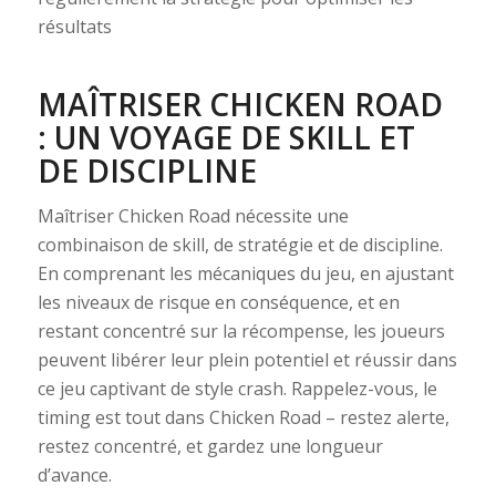
résultats
MAÎTRISER CHICKEN ROAD
: UN VOYAGE DE SKILL ET
DE DISCIPLINE
Maîtriser Chicken Road nécessite une
combinaison de skill, de stratégie et de discipline.
En comprenant les mécaniques du jeu, en ajustant
les niveaux de risque en conséquence, et en
restant concentré sur la récompense, les joueurs
peuvent libérer leur plein potentiel et réussir dans
ce jeu captivant de style crash. Rappelez-vous, le
timing est tout dans Chicken Road – restez alerte,
restez concentré, et gardez une longueur
d’avance.