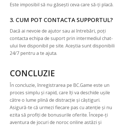
Este imposibil să nu găsești ceva care să-ți placă.
3. CUM POT CONTACTA SUPPORTUL?
Dacă ai nevoie de ajutor sau ai întrebări, poți
contacta echipa de suport prin intermediul chat-
ului live disponibil pe site. Aceștia sunt disponibili
24/7 pentru a te ajuta.
CONCLUZIE
În concluzie, înregistrarea pe BC.Game este un
proces simplu și rapid, care îți va deschide ușile
către o lume plină de distracție și câștiguri.
Asigură-te că urmezi fiecare pas cu atenție și nu
ezita să profiți de bonusurile oferite. Începe-ți
aventura de jocuri de noroc online astăzi și