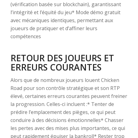
(vérification basée sur blockchain), garantissant
l’intégrité et l’équité du jeu* Mode démo gratuit
avec mécaniques identiques, permettant aux
joueurs de pratiquer et d’affiner leurs
compétences
RETOUR DES JOUEURS ET
ERREURS COURANTES
Alors que de nombreux joueurs louent Chicken
Road pour son contrôle stratégique et son RTP
élevé, certaines erreurs courantes peuvent freiner
la progression. Celles-ci incluent :* Tenter de
prédire l’emplacement des pièges, ce qui peut
conduire à des décisions émotionnelles* Chasser
les pertes avec des mises plus importantes, ce qui
peut rapidement épuiser la bankroll* Rester trop