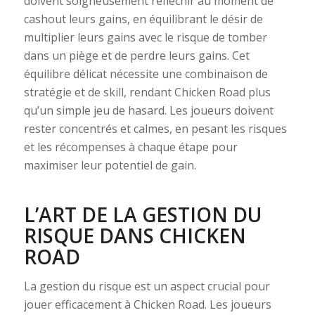
doivent soigneusement réfléchir au moment de
cashout leurs gains, en équilibrant le désir de
multiplier leurs gains avec le risque de tomber
dans un piège et de perdre leurs gains. Cet
équilibre délicat nécessite une combinaison de
stratégie et de skill, rendant Chicken Road plus
qu’un simple jeu de hasard. Les joueurs doivent
rester concentrés et calmes, en pesant les risques
et les récompenses à chaque étape pour
maximiser leur potentiel de gain.
L’ART DE LA GESTION DU
RISQUE DANS CHICKEN
ROAD
La gestion du risque est un aspect crucial pour
jouer efficacement à Chicken Road. Les joueurs