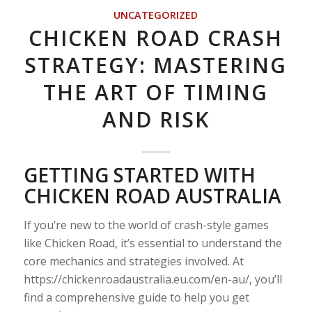
UNCATEGORIZED
CHICKEN ROAD CRASH
STRATEGY: MASTERING
THE ART OF TIMING
AND RISK
GETTING STARTED WITH
CHICKEN ROAD AUSTRALIA
If you’re new to the world of crash-style games
like Chicken Road, it’s essential to understand the
core mechanics and strategies involved. At
https://chickenroadaustralia.eu.com/en-au/, you’ll
find a comprehensive guide to help you get