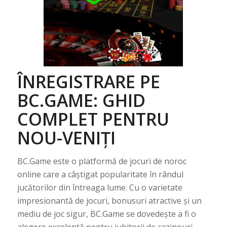
ÎNREGISTRARE PE
BC.GAME: GHID
COMPLET PENTRU
NOU-VENIȚI
BC.Game este o platformă de jocuri de noroc
online care a câștigat popularitate în rândul
jucătorilor din întreaga lume. Cu o varietate
impresionantă de jocuri, bonusuri atractive și un
mediu de joc sigur, BC.Game se dovedește a fi o
alegere excelentă pentru iubitorii de cazinouri