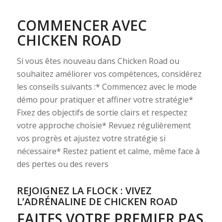
COMMENCER AVEC
CHICKEN ROAD
Si vous êtes nouveau dans Chicken Road ou
souhaitez améliorer vos compétences, considérez
les conseils suivants :* Commencez avec le mode
démo pour pratiquer et affiner votre stratégie*
Fixez des objectifs de sortie clairs et respectez
votre approche choisie* Revuez régulièrement
vos progrès et ajustez votre stratégie si
nécessaire* Restez patient et calme, même face à
des pertes ou des revers
REJOIGNEZ LA FLOCK : VIVEZ
L’ADRÉNALINE DE CHICKEN ROAD
FAITES VOTRE PREMIER PAS