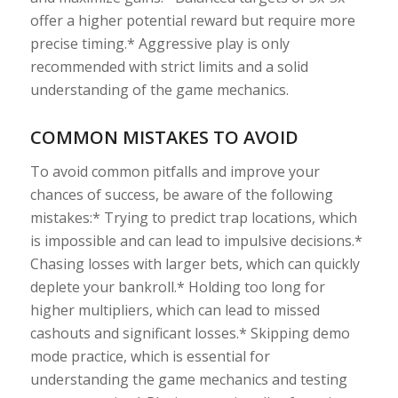
offer a higher potential reward but require more
precise timing.* Aggressive play is only
recommended with strict limits and a solid
understanding of the game mechanics.
COMMON MISTAKES TO AVOID
To avoid common pitfalls and improve your
chances of success, be aware of the following
mistakes:* Trying to predict trap locations, which
is impossible and can lead to impulsive decisions.*
Chasing losses with larger bets, which can quickly
deplete your bankroll.* Holding too long for
higher multipliers, which can lead to missed
cashouts and significant losses.* Skipping demo
mode practice, which is essential for
understanding the game mechanics and testing