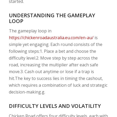
started.
UNDERSTANDING THE GAMEPLAY
LOOP
The gameplay loop in
https://chickenroadaustralia.eu.com/en-au/
is
simple yet engaging. Each round consists of the
following steps:1. Place a bet and choose the
difficulty level.2. Move step by step across the
road, increasing the multiplier after each safe
move.3. Cash out anytime or lose if a trap is
hit.The key to success lies in timing the cashout,
which requires a combination of luck and strategic
decision-making.g.
DIFFICULTY LEVELS AND VOLATILITY
Chicken Road offers four difficulty levels, each with