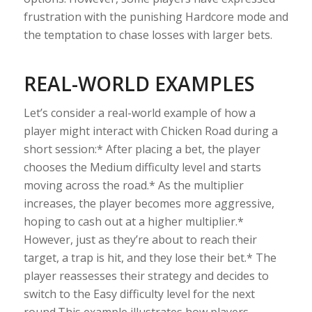
frustration with the punishing Hardcore mode and
the temptation to chase losses with larger bets.
REAL-WORLD EXAMPLES
Let’s consider a real-world example of how a
player might interact with Chicken Road during a
short session:* After placing a bet, the player
chooses the Medium difficulty level and starts
moving across the road.* As the multiplier
increases, the player becomes more aggressive,
hoping to cash out at a higher multiplier.*
However, just as they’re about to reach their
target, a trap is hit, and they lose their bet.* The
player reassesses their strategy and decides to
switch to the Easy difficulty level for the next
round.This example illustrates how players