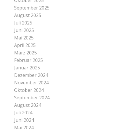
Oktober 2025
September 2025
August 2025
Juli 2025
Juni 2025
Mai 2025
April 2025
März 2025
Februar 2025
Januar 2025
Dezember 2024
November 2024
Oktober 2024
September 2024
August 2024
Juli 2024
Juni 2024
Mai 2024