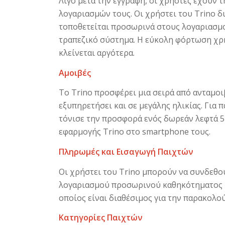
Λίγο μετά την εγγραφή, οι χρήστες έχουν 
λογαριασμών τους. Οι χρήστει του Trino 
τοποθετείται προσωρινά στους λογαριασμο
τραπεζικό σύστημα. Η εύκολη φόρτωση χρη
κλείνεται αργότερα.
Αμοιβές
Το Trino προσφέρει μια σειρά από ανταμοι
εξυπηρετήσει και σε μεγάλης ηλικίας. Για 
τόνισε την προσφορά ενός δωρεάν λεφτά 5
εφαρμογής Trino στο smartphone τους.
Πληρωμές και Εισαγωγή Παιχτών
Οι χρήστει του Trino μπορούν να συνδεθο
λογαριασμού προσωρινού καθηκότηματος κ
οποίος είναι διαθέσιμος για την παρακολ
Κατηγορίες Παιχτών