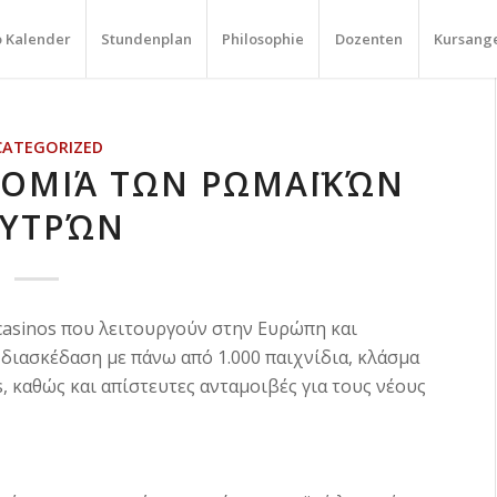
o Kalender
Stundenplan
Philosophie
Dozenten
Kursang
ATEGORIZED
ΝΟΜΙΆ ΤΩΝ ΡΩΜΑΪΚΏΝ
ΥΤΡΏΝ
 casinos που λειτουργούν στην Ευρώπη και
διασκέδαση με πάνω από 1.000 παιχνίδια, κλάσμα
 καθώς και απίστευτες ανταμοιβές για τους νέους