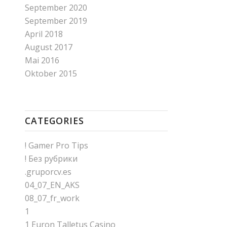
September 2020
September 2019
April 2018
August 2017
Mai 2016
Oktober 2015
CATEGORIES
! Gamer Pro Tips
! Без рубрики
.gruporcv.es
04_07_EN_AKS
08_07_fr_work
1
1 Euron Talletus Casino