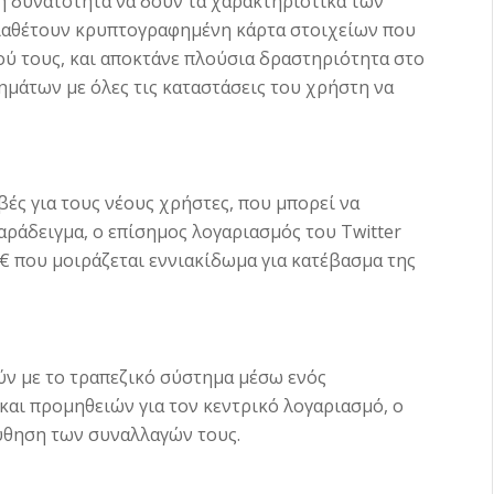
τη δυνατότητα να δουν τα χαρακτηριστικά των
διαθέτουν κρυπτογραφημένη κάρτα στοιχείων που
ύ τους, και αποκτάνε πλούσια δραστηριότητα στο
μάτων με όλες τις καταστάσεις του χρήστη να
βές για τους νέους χρήστες, που μπορεί να
παράδειγμα, ο επίσημος λογαριασμός του Twitter
€ που μοιράζεται εννιακίδωμα για κατέβασμα της
ύν με το τραπεζικό σύστημα μέσω ενός
αι προμηθειών για τον κεντρικό λογαριασμό, ο
ούθηση των συναλλαγών τους.