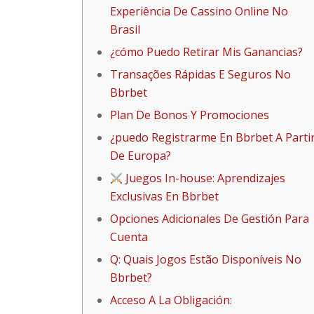
Experiência De Cassino Online No
Brasil
¿cómo Puedo Retirar Mis Ganancias?
Transações Rápidas E Seguros No
Bbrbet
Plan De Bonos Y Promociones
¿puedo Registrarme En Bbrbet A Parti
De Europa?
Juegos In-house: Aprendizajes
Exclusivas En Bbrbet
Opciones Adicionales De Gestión Para
Cuenta
Q: Quais Jogos Estão Disponíveis No
Bbrbet?
Acceso A La Obligación: