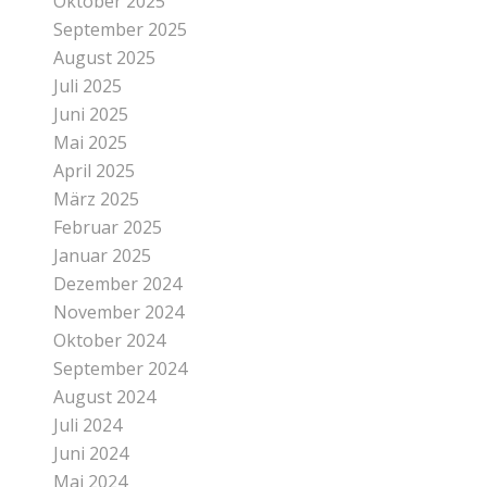
Oktober 2025
September 2025
August 2025
Juli 2025
Juni 2025
Mai 2025
April 2025
März 2025
Februar 2025
Januar 2025
Dezember 2024
November 2024
Oktober 2024
September 2024
August 2024
Juli 2024
Juni 2024
Mai 2024