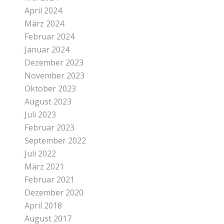
April 2024
März 2024
Februar 2024
Januar 2024
Dezember 2023
November 2023
Oktober 2023
August 2023
Juli 2023
Februar 2023
September 2022
Juli 2022
März 2021
Februar 2021
Dezember 2020
April 2018
August 2017