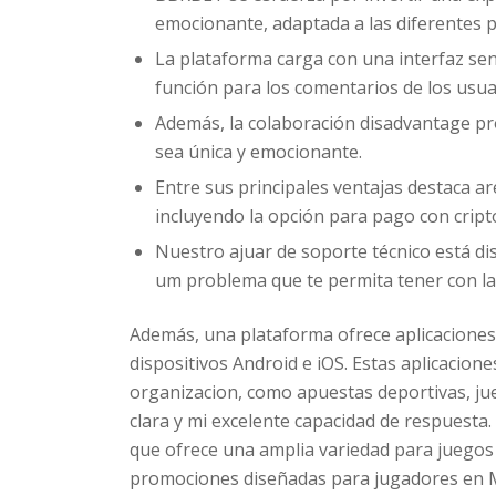
emocionante, adaptada a las diferentes p
La plataforma carga con una interfaz sen
función para los comentarios de los usua
Además, la colaboración disadvantage pro
sea única y emocionante.
Entre sus principales ventajas destaca a
incluyendo la opción para pago con crip
Nuestro ajuar de soporte técnico está d
um problema que te permita tener con la 
Además, una plataforma ofrece aplicaciones
dispositivos Android e iOS. Estas aplicacion
organizacion, como apuestas deportivas, ju
clara y mi excelente capacidad de respuest
que ofrece una amplia variedad para juegos 
promociones diseñadas para jugadores en M