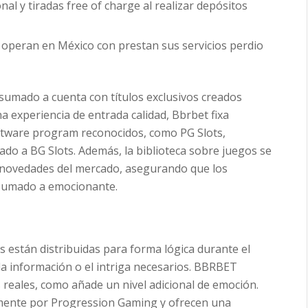
al y tiradas free of charge al realizar depósitos
operan en México con prestan sus servicios perdio
 sumado a cuenta con títulos exclusivos creados
a experiencia de entrada calidad, Bbrbet fixa
ftware program reconocidos, como PG Slots,
ado a BG Slots. Además, la biblioteca sobre juegos se
s novedades del mercado, asegurando que los
sumado a emocionante.
s están distribuidas para forma lógica durante el
la información o el intriga necesarios. BBRBET
 reales, como añade un nivel adicional de emoción.
mente por Progression Gaming y ofrecen una