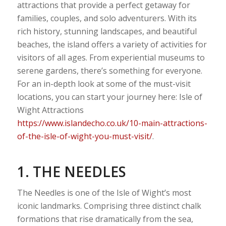
attractions that provide a perfect getaway for
families, couples, and solo adventurers. With its
rich history, stunning landscapes, and beautiful
beaches, the island offers a variety of activities for
visitors of all ages. From experiential museums to
serene gardens, there’s something for everyone.
For an in-depth look at some of the must-visit
locations, you can start your journey here: Isle of
Wight Attractions
https://www.islandecho.co.uk/10-main-attractions-
of-the-isle-of-wight-you-must-visit/
.
1. THE NEEDLES
The Needles is one of the Isle of Wight’s most
iconic landmarks. Comprising three distinct chalk
formations that rise dramatically from the sea,