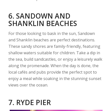
6. SANDOWN AND
SHANKLIN BEACHES
For those looking to bask in the sun, Sandown
and Shanklin beaches are perfect destinations.
These sandy shores are family-friendly, featuring
shallow waters suitable for children. Take a dip in
the sea, build sandcastles, or enjoy a leisurely walk
along the promenade. When the day is done, the
local cafés and pubs provide the perfect spot to
enjoy a meal while soaking in the stunning sunset
views over the ocean.
7. RYDE PIER