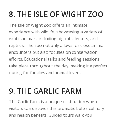
8. THE ISLE OF WIGHT ZOO
The Isle of Wight Zoo offers an intimate
experience with wildlife, showcasing a variety of
exotic animals, including big cats, lemurs, and
reptiles. The zoo not only allows for close animal
encounters but also focuses on conservation
efforts. Educational talks and feeding sessions
take place throughout the day, making it a perfect
outing for families and animal lovers.
9. THE GARLIC FARM
The Garlic Farm is a unique destination where
visitors can discover this aromatic bulb’s culinary
and health benefits. Guided tours walk you