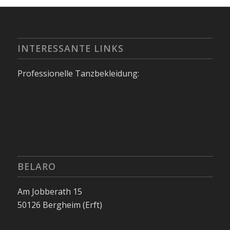
INTERESSANTE LINKS
Professionelle Tanzbekleidung:
BELARO
Am Jobberath 15
50126 Bergheim (Erft)