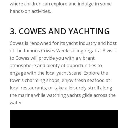
where children can explore and indulge in some
hands-on activities.
3. COWES AND YACHTING
Cowes is renowned for its yacht industry and host
of the famous Cowes Week sailing regatta. A visit
to Cowes will provide you with a vibrant
atmosphere and plenty of opportunities to
engage with the local yacht scene. Explore the
town’s charming shops, enjoy fresh seafood at
local restaurants, or take a leisurely stroll along
the marina while watching yachts glide across the
water.