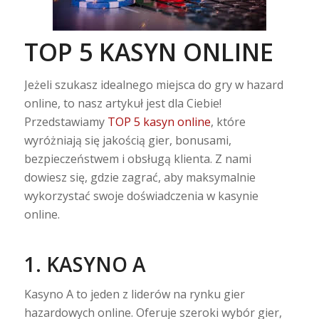
TOP 5 KASYN ONLINE
Jeżeli szukasz idealnego miejsca do gry w hazard
online, to nasz artykuł jest dla Ciebie!
Przedstawiamy
TOP 5 kasyn online
, które
wyróżniają się jakością gier, bonusami,
bezpieczeństwem i obsługą klienta. Z nami
dowiesz się, gdzie zagrać, aby maksymalnie
wykorzystać swoje doświadczenia w kasynie
online.
1. KASYNO A
Kasyno A to jeden z liderów na rynku gier
hazardowych online. Oferuje szeroki wybór gier,