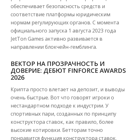
обеспечивает безопасность средств и
соответствие платформы юридическим
нормам регулирующих органов. С момента
официального запуска 1 августа 2023 года
JetTon Games активно развивается в
направлении блокчейн-гемблинга.
ВЕКТОР НА ПРОЗРАЧНОСТЬ И
ДОВЕРИЕ: ДЕБЮТ FINFORCE AWARDS
2026
Крипта просто влетает на депозит, и выводы
очень быстрые. Вот что говорят игроки о
нестандартном подходе к индустрии. У
спортивных пари, созданных по принципу
конструктора ставок, как правило, более
высокие котировки. Бетторам точно
понравится функция конструктора ставок.