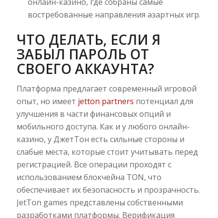
онлайн-казино, где собраны самые
востребованные направления азартных игр.
ЧТО ДЕЛАТЬ, ЕСЛИ Я
ЗАБЫЛ ПАРОЛЬ ОТ
СВОЕГО АККАУНТА?
Платформа предлагает современный игровой
опыт, но имеет
jetton partners
потенциал для
улучшения в части финансовых опций и
мобильного доступа. Как и у любого онлайн-
казино, у ДжетТон есть сильные стороны и
слабые места, которые стоит учитывать перед
регистрацией. Все операции проходят с
использованием блокчейна TON, что
обеспечивает их безопасность и прозрачность.
JetTon games представлены собственными
разработками платформы. Верификация