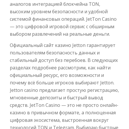
аналогов интеграцией блокчейна TON,
высоким уровнем безопасности и удобной
системой финансовых операций. JetTon Casino
— это цифровой игровой сервис с обширным
выбором развлечений на реальные деньги.
Официальный сайт казино Jetton гарантирует
пользователям безопасность данных и
стабильный доступ без перебоев. В следующих
разделах подробнее рассмотрим, как найти
официальный ресурс, его возможности и
почему всё больше игроков выбирают Jetton.
Jetton casino предлагает простую регистрацию,
мгновенные депозиты и быстрый вывод
средств. JetTon Casino — это не просто онлайн-
казино в привычном формате, а полноценная
цифровая экосистема, выстроенная вокруг
технологий TON и Telegram. Выбираю быстрые