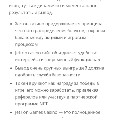
игры, тут все динамично и моментальные
результаты и вывод.
Жетон казино придерживается принципа
честного распределения бонусов, сохраняя
баланс между акциями и игровым
процессом.
Jetton casino сайт объединяет удобство
интерфейса и современный функционал.
Вывод очень крупных выигрышей должна
одобрить служба безопасности.
Токен вручают как награду за победы в
игре, его можно заработать, привлекая
рефералов или участвуя в партнерской
программе NFT.
JetTon Games Casino — это полноценное