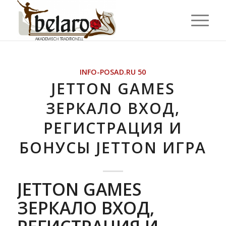
INFO-POSAD.RU 50
JETTON GAMES
ЗЕРКАЛО ВХОД,
РЕГИСТРАЦИЯ И
БОНУСЫ JETTON ИГРА
JETTON GAMES
ЗЕРКАЛО ВХОД,