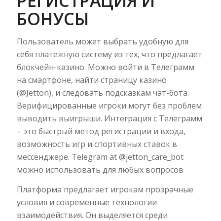
РЕГИСТРАЦИЯ И
БОНУСЫ
Пользователь может выбрать удобную для
себя платежную систему из тех, что предлагает
блокчейн-казино. Можно войти в Телеграмм
на смартфоне, найти страницу казино
(@Jetton), и следовать подсказкам чат-бота.
Верифицированные игроки могут без проблем
выводить выигрыши. Интеграция с Телеграмм
– это быстрый метод регистрации и входа,
возможность игр и спортивных ставок в
мессенджере. Telegram at @jetton_care_bot
можно использовать для любых вопросов
Платформа предлагает игрокам прозрачные
условия и современные технологии
взаимодействия. Он выделяется среди