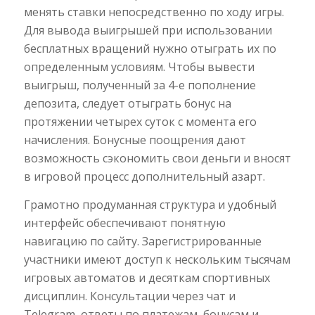
менять ставки непосредственно по ходу игры.
Для вывода выигрышей при использовании
бесплатных вращений нужно отыграть их по
определенным условиям. Чтобы вывести
выигрыш, полученный за 4-е пополнение
депозита, следует отыграть бонус на
протяжении четырех суток с момента его
начисления. Бонусные поощрения дают
возможность сэкономить свои деньги и вносят
в игровой процесс дополнительный азарт.
Грамотно продуманная структура и удобный
интерфейс обеспечивают понятную
навигацию по сайту. Зарегистрированные
участники имеют доступ к нескольким тысячам
игровых автоматов и десяткам спортивных
дисциплин. Консультации через чат и
Telegram, ответы по платежам, бонусам и