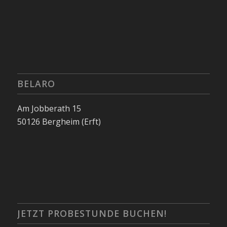
BELARO
Am Jobberath 15
50126 Bergheim (Erft)
JETZT PROBESTUNDE BUCHEN!