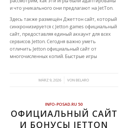
рассмотрим, как эти игры были адаптированы
и что уникального они предлагают на JetTon.
Здесь также размещён Джеттон сайт, который
синхронизируется с Jetton games официальный
сайт, предоставляя единый аккаунт для всех
сервисов Jetton. Сегодня важно уметь
отличить Jetton официальный сайт от
многочисленных копий. Быстрые игры
/
MÄRZ 9, 2026
VON
BELARO
INFO-POSAD.RU 50
ОФИЦИАЛЬНЫЙ САЙТ
И БОНУСЫ JETTON