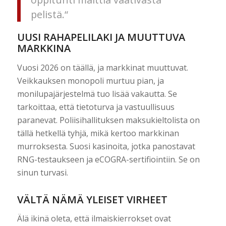
pelistä.“
UUSI RAHAPELILAKI JA MUUTTUVA
MARKKINA
Vuosi 2026 on täällä, ja markkinat muuttuvat.
Veikkauksen monopoli murtuu pian, ja
monilupajärjestelmä tuo lisää vakautta. Se
tarkoittaa, että tietoturva ja vastuullisuus
paranevat. Poliisihallituksen maksukieltolista on
tällä hetkellä tyhjä, mikä kertoo markkinan
murroksesta. Suosi kasinoita, jotka panostavat
RNG-testaukseen ja eCOGRA-sertifiointiin. Se on
sinun turvasi.
VÄLTÄ NÄMÄ YLEISET VIRHEET
Älä ikinä oleta, että ilmaiskierrokset ovat