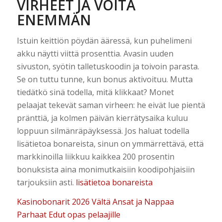
VIRHEET JA VOITA
ENEMMÄN
Istuin keittiön pöydän ääressä, kun puhelimeni
akku näytti viittä prosenttia. Avasin uuden
sivuston, syötin talletuskoodin ja toivoin parasta.
Se on tuttu tunne, kun bonus aktivoituu. Mutta
tiedätkö sinä todella, mitä klikkaat? Monet
pelaajat tekevät saman virheen: he eivät lue pientä
pränttiä, ja kolmen päivän kierrätysaika kuluu
loppuun silmänräpäyksessä. Jos haluat todella
lisätietoa bonareista, sinun on ymmärrettävä, että
markkinoilla liikkuu kaikkea 200 prosentin
bonuksista aina monimutkaisiin koodipohjaisiin
tarjouksiin asti.
lisätietoa bonareista
Kasinobonarit 2026 Vältä Ansat ja Nappaa
Parhaat Edut opas pelaajille