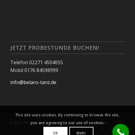
JETZT PROBESTUNDE BUCHEN!
Telefon 02271 4504055
Mobil 0176 84598999
info@belaro-tanz.de
This site uses cookies. By continuing to browse the site,
you are agreeing to our use of cookies.
© 2019 • BELARO Ballett- und Tanzschule, Bergheim bei Köln
OK
Mehr