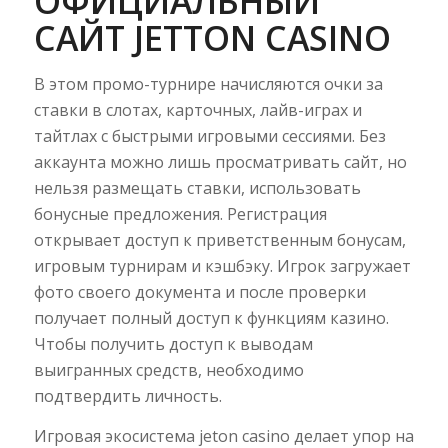
ОФИЦИАЛЬНЫЙ
САЙТ JETTON CASINO
В этом промо-турнире начисляются очки за
ставки в слотах, карточных, лайв-играх и
тайтлах с быстрыми игровыми сессиями. Без
аккаунта можно лишь просматривать сайт, но
нельзя размещать ставки, использовать
бонусные предложения. Регистрация
открывает доступ к приветственным бонусам,
игровым турнирам и кэшбэку. Игрок загружает
фото своего документа и после проверки
получает полный доступ к функциям казино.
Чтобы получить доступ к выводам
выигранных средств, необходимо
подтвердить личность.
Игровая экосистема jeton casino делает упор на