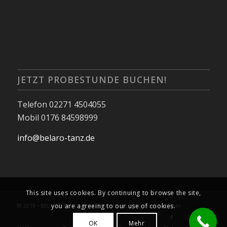
JETZT PROBESTUNDE BUCHEN!
Telefon 02271 4504055
Mobil 0176 84598999
info@belaro-tanz.de
This site uses cookies. By continuing to browse the site,
you are agreeing to our use of cookies.
© 2019 • BELARO Ballett- und Tanzschule, Bergheim bei Köln
OK
Mehr