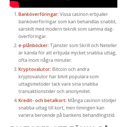
Banköverföringar:
Vissa casinon erbjuder
banköverföringar som kan behandlas snabbt,
särskilt med modern teknik som samma dag-
överföringar.
e-plånböcker:
Tjänster som Skrill och Neteller
är kända för att erbjuda mycket snabba uttag,
ofta inom några minuter.
Kryptovalutor:
Bitcoin och andra
kryptovalutor har blivit populära som
uttagsmetoder tack vare sina snabba
transaktionstider och anonymitet.
Kredit- och betalkort:
Många casinon stödjer
snabba uttag till kort, men timingen kan
variera beroende på bankens behandlingstid.