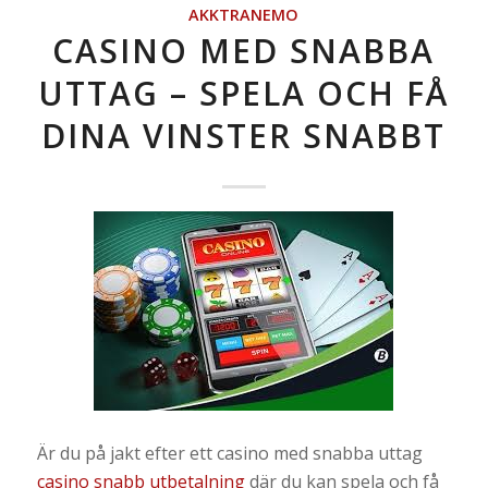
AKKTRANEMO
CASINO MED SNABBA
UTTAG – SPELA OCH FÅ
DINA VINSTER SNABBT
Är du på jakt efter ett casino med snabba uttag
casino snabb utbetalning
där du kan spela och få