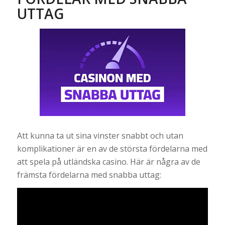
UTTAG
Att kunna ta ut sina vinster snabbt och utan
komplikationer är en av de största fördelarna med
att spela på utländska casino. Här är några av de
främsta fördelarna med snabba uttag: