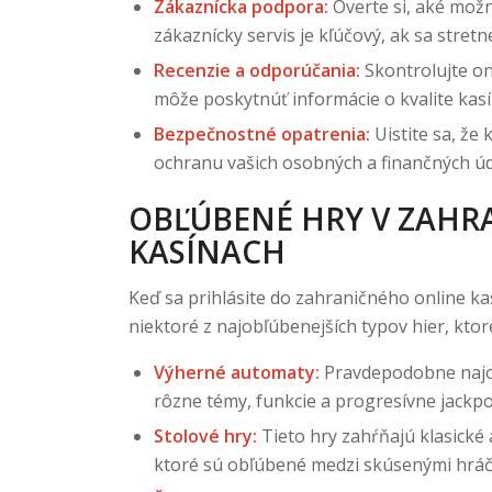
Zákaznícka podpora:
Overte si, aké mož
zákaznícky servis je kľúčový, ak sa stre
Recenzie a odporúčania:
Skontrolujte on
môže poskytnúť informácie o kvalite kasí
Bezpečnostné opatrenia:
Uistite sa, že
ochranu vašich osobných a finančných úd
OBĽÚBENÉ HRY V ZAHR
KASÍNACH
Keď sa prihlásite do zahraničného online kas
niektoré z najobľúbenejších typov hier, kto
Výherné automaty:
Pravdepodobne najob
rôzne témy, funkcie a progresívne jackpo
Stolové hry:
Tieto hry zahŕňajú klasické 
ktoré sú obľúbené medzi skúsenými hráč