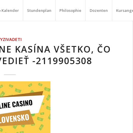
o Kalender
Stundenplan
Philosophie
Dozenten
Kursang
VYZIVADETI
NE KASÍNA VŠETKO, ČO
EDIEŤ -2119905308