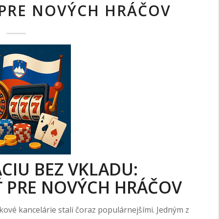
 PRE NOVÝCH HRÁČOV
CIU BEZ VKLADU:
SŤ PRE NOVÝCH HRÁČOV
kové kancelárie stali čoraz populárnejšími. Jedným z