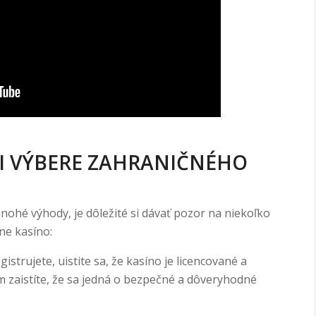
RI VÝBERE ZAHRANIČNÉHO
ohé výhody, je dôležité si dávať pozor na niekoľko
ne kasíno:
strujete, uistite sa, že kasíno je licencované a
aistíte, že sa jedná o bezpečné a dôveryhodné