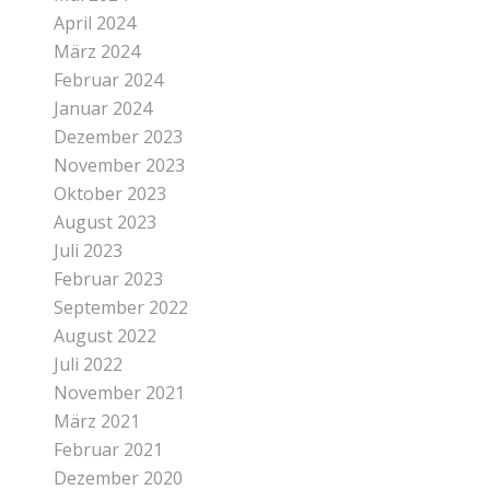
April 2024
März 2024
Februar 2024
Januar 2024
Dezember 2023
November 2023
Oktober 2023
August 2023
Juli 2023
Februar 2023
September 2022
August 2022
Juli 2022
November 2021
März 2021
Februar 2021
Dezember 2020