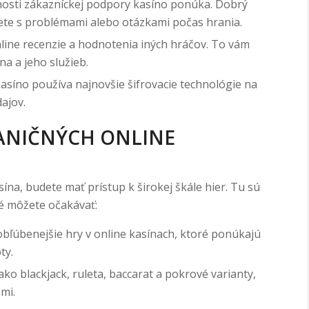
nosti zákazníckej podpory kasíno ponúka. Dobrý
tnete s problémami alebo otázkami počas hrania.
line recenzie a hodnotenia iných hráčov. To vám
na a jeho služieb.
 kasíno používa najnovšie šifrovacie technológie na
ajov.
ANIČNÝCH ONLINE
ína, budete mať prístup k širokej škále hier. Tu sú
ré môžete očakávať:
ľúbenejšie hry v online kasínach, ktoré ponúkajú
ty.
ako blackjack, ruleta, baccarat a pokrové varianty,
mi.