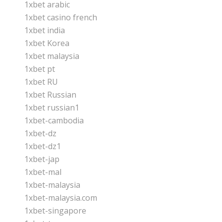
1xbet arabic
1xbet casino french
1xbet india
1xbet Korea
1xbet malaysia
1xbet pt
1xbet RU
1xbet Russian
1xbet russian1
1xbet-cambodia
1xbet-dz
1xbet-dz1
1xbet-jap
1xbet-mal
1xbet-malaysia
1xbet-malaysia.com
1xbet-singapore