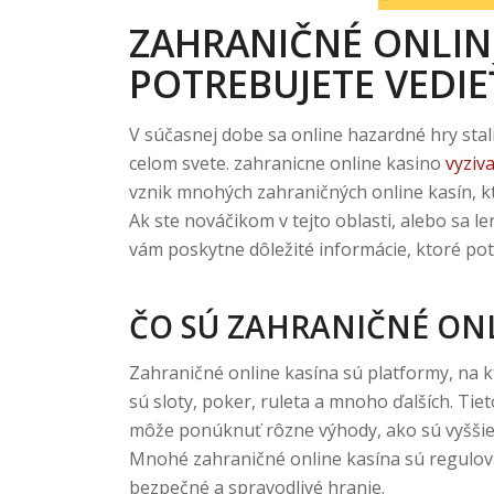
ZAHRANIČNÉ ONLINE
POTREBUJETE VEDIE
V súčasnej dobe sa online hazardné hry sta
celom svete. zahranicne online kasino
vyziv
vznik mnohých zahraničných online kasín, k
Ak ste nováčikom v tejto oblasti, alebo sa l
vám poskytne dôležité informácie, ktoré pot
ČO SÚ ZAHRANIČNÉ ONL
Zahraničné online kasína sú platformy, na k
sú sloty, poker, ruleta a mnoho ďalších. Tie
môže ponúknuť rôzne výhody, ako sú vyššie b
Mnohé zahraničné online kasína sú regulov
bezpečné a spravodlivé hranie.