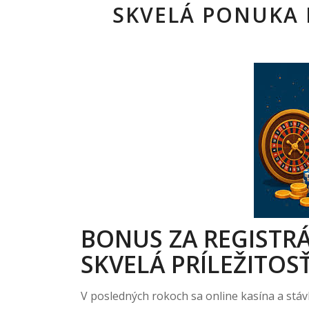
SKVELÁ PONUKA
BONUS ZA REGISTRÁ
SKVELÁ PRÍLEŽITO
V posledných rokoch sa online kasína a stáv