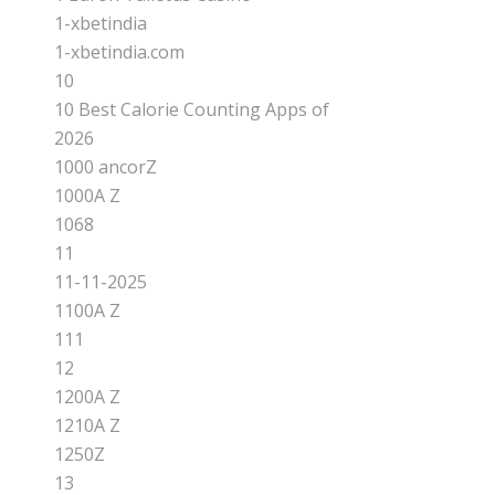
1-xbetindia
1-xbetindia.com
10
10 Best Calorie Counting Apps of
2026
1000 ancorZ
1000A Z
1068
11
11-11-2025
1100A Z
111
12
1200A Z
1210A Z
1250Z
13