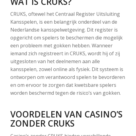
WAT IS CRUKS?
CRUKS, oftewel het Centraal Register Uitsluiting
Kansspelen, is een belangrijk onderdeel van de
Nederlandse kansspelwetgeving. Dit register is
opgericht om spelers te beschermen die mogelijk
een probleem met gokken hebben. Wanneer
iemand zich registreert in CRUKS, wordt hij of zij
uitgesloten van het deelnemen aan alle
kansspelen, zowel online als fysiek. Dit systeem is
ontworpen om verantwoord spelen te bevorderen
en om ervoor te zorgen dat kwetsbare spelers
worden beschermd tegen de risico’s van gokken.
VOORDELEN VAN CASINO’S
ZONDER CRUKS
Casino’s zonder CRUKS bieden verschillende