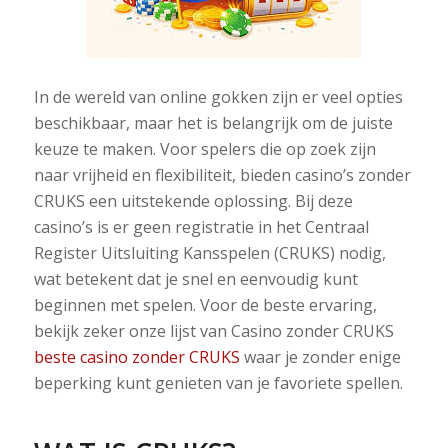
In de wereld van online gokken zijn er veel opties
beschikbaar, maar het is belangrijk om de juiste
keuze te maken. Voor spelers die op zoek zijn
naar vrijheid en flexibiliteit, bieden casino’s zonder
CRUKS een uitstekende oplossing. Bij deze
casino’s is er geen registratie in het Centraal
Register Uitsluiting Kansspelen (CRUKS) nodig,
wat betekent dat je snel en eenvoudig kunt
beginnen met spelen. Voor de beste ervaring,
bekijk zeker onze lijst van Casino zonder CRUKS
beste casino zonder CRUKS
waar je zonder enige
beperking kunt genieten van je favoriete spellen.