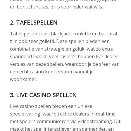
en bonusfuncties, er is voor ieder wat wils.
2. TAFELSPELLEN
Tafelspellen zoals blackjack, roulette en baccarat
zijn ook zeer geliefd. Deze spellen bieden een
combinatie van strategie en geluk, wat ze extra
spannend maakt. Veel casino’s hebben live dealer
versies van deze spellen, waardoor je de sfeer van
een echt casino kunt ervaren vanuit je
woonkamer.
3. LIVE CASINO SPELLEN
Live casino spellen bieden een unieke
speelervaring, waarbij echte dealers in real-time
met spelers communiceren via videostreaming. Dit
maakt het spel interactiever en spannender, en