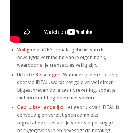
Veiligheid:
iDEAL maakt gebruik van de
beveiligde verbinding van je eigen bank,
waardoor al je transacties veilig zijn.
Directe Betalingen:
Wanneer je een storting
doet via iDEAL, wordt het geld vrijwel direct
bijgeschreven op je casinorekening, zodat je
meteen kunt beginnen met spelen.
Gebruiksvriendelijk:
Het gebruik van iDEAL is
eenvoudig en vereist geen complexe
registratieprocessen. Je voert simpelweg je
bankgegevens in en bevestigt de betaling.