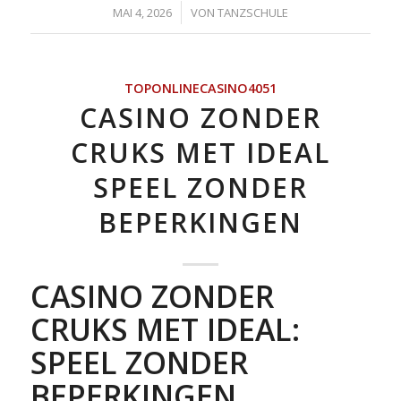
/
MAI 4, 2026
VON
TANZSCHULE
TOPONLINECASINO4051
CASINO ZONDER
CRUKS MET IDEAL
SPEEL ZONDER
BEPERKINGEN
CASINO ZONDER
CRUKS MET IDEAL:
SPEEL ZONDER
BEPERKINGEN