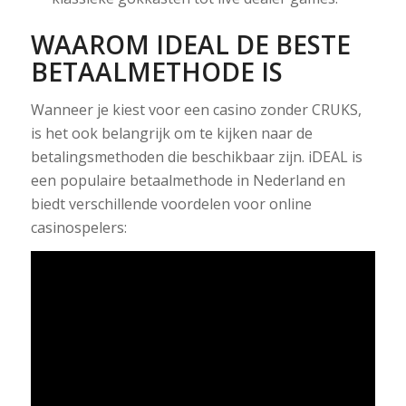
WAAROM IDEAL DE BESTE
BETAALMETHODE IS
Wanneer je kiest voor een casino zonder CRUKS,
is het ook belangrijk om te kijken naar de
betalingsmethoden die beschikbaar zijn. iDEAL is
een populaire betaalmethode in Nederland en
biedt verschillende voordelen voor online
casinospelers: