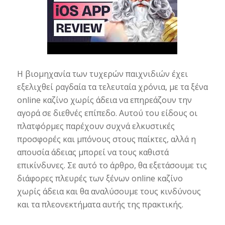
Η βιομηχανία των τυχερών παιχνιδιών έχει
εξελιχθεί ραγδαία τα τελευταία χρόνια, με τα ξένα
online καζίνο χωρίς άδεια να επηρεάζουν την
αγορά σε διεθνές επίπεδο. Αυτού του είδους οι
πλατφόρμες παρέχουν συχνά ελκυστικές
προσφορές και μπόνους στους παίκτες, αλλά η
απουσία άδειας μπορεί να τους καθιστά
επικίνδυνες. Σε αυτό το άρθρο, θα εξετάσουμε τις
διάφορες πλευρές των ξένων online καζίνο
χωρίς άδεια και θα αναλύσουμε τους κινδύνους
και τα πλεονεκτήματα αυτής της πρακτικής.