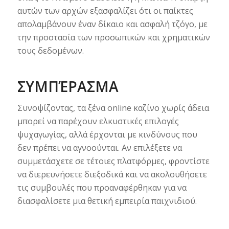
αυτών των αρχών εξασφαλίζει ότι οι παίκτες
απολαμβάνουν έναν δίκαιο και ασφαλή τζόγο, με
την προστασία των προσωπικών και χρηματικών
τους δεδομένων.
ΣΥΜΠΈΡΑΣΜΑ
Συνοψίζοντας, τα ξένα online καζίνο χωρίς άδεια
μπορεί να παρέχουν ελκυστικές επιλογές
ψυχαγωγίας, αλλά έρχονται με κινδύνους που
δεν πρέπει να αγνοούνται. Αν επιλέξετε να
συμμετάσχετε σε τέτοιες πλατφόρμες, φροντίστε
να διερευνήσετε διεξοδικά και να ακολουθήσετε
τις συμβουλές που προαναφέρθηκαν για να
διασφαλίσετε μια θετική εμπειρία παιχνιδιού.