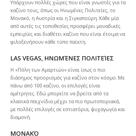
Υπάρχουν πολλές χώρες που είναι γνωστές για τα
καζίνο τους, όπως οι Ηνωμένες Πολιτείες, το
Μονακό, η Αυστρία και η Σιγκαπούρη. Κάθε μία
από αυτές τις τοποθεσίες προσφέρει μοναδικές
εμπειρίες και διαθέτει καζίνο που είναι έτοιμα να
φιλοξενήσουν κάθε τύπο παίκτη.
LAS VEGAS, ΗΝΩΜΈΝΕΣ ΠΟΛΙΤΕΊΕΣ
Η «Πόλη των Αμαρτιών» είναι ίσως ο πιο
διάσημος προορισμός για καζίνο στον κόσμο. Με
πάνω από 100 καζίνο, οι επιλογές είναι
αμέτρητες. Εδώ μπορείτε να βρείτε από τα
κλασικά παιχνίδια μέχρι τα πιο πρωτοποριακά,
με πολλές επιλογές σε εστιατόρια, ψυχαγωγία και
διαμονή.
ΜΟΝΑΚΌ