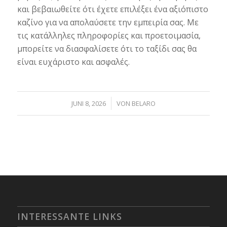
και βεβαιωθείτε ότι έχετε επιλέξει ένα αξιόπιστο
καζίνο για να απολαύσετε την εμπειρία σας. Με
τις κατάλληλες πληροφορίες και προετοιμασία,
μπορείτε να διασφαλίσετε ότι το ταξίδι σας θα
είναι ευχάριστο και ασφαλές.
/
JUNI 8, 2026
VON
BELARO
INTERESSANTE LINKS