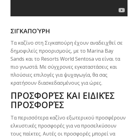
ΣΙΓΚΑΠΟΎΡΗ
Τα καζίνο στη Σιγκαπούρη έχουν αναδειχθεί σε
δημοφιλείς προορισμούς, με το Marina Bay
Sands και το Resorts World Sentosa να είναι τα
πιο γνωστά. Με σύγχρονες εγκαταστάσεις και
πλούσιες επιλογές για ψυχαγωγία, θα σας
κρατήσουν διασκεδασμένους για ώρες.
ΠΡΟΣΦΟΡΈΣ ΚΑΙ ΕΙΔΙΚΈΣ
ΠΡΟΣΦΟΡΈΣ
Τα περισσότερα καζίνο εξωτερικού προσφέρουν
ελκυστικές προσφορές για να προσελκύσουν
τους παίκτες. Αυτές οι προσφορές μπορεί να