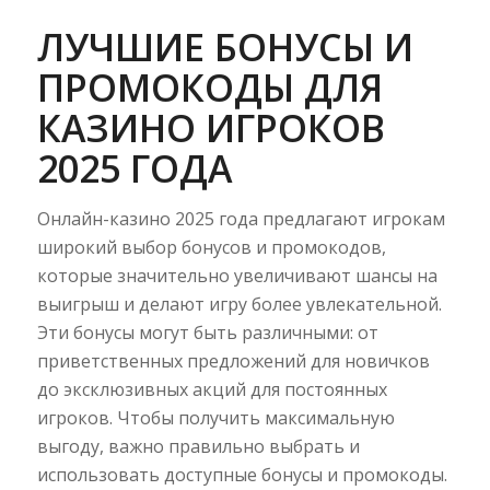
ЛУЧШИЕ БОНУСЫ И
ПРОМОКОДЫ ДЛЯ
КАЗИНО ИГРОКОВ
2025 ГОДА
Онлайн-казино 2025 года предлагают игрокам
широкий выбор бонусов и промокодов,
которые значительно увеличивают шансы на
выигрыш и делают игру более увлекательной.
Эти бонусы могут быть различными: от
приветственных предложений для новичков
до эксклюзивных акций для постоянных
игроков. Чтобы получить максимальную
выгоду, важно правильно выбрать и
использовать доступные бонусы и промокоды.