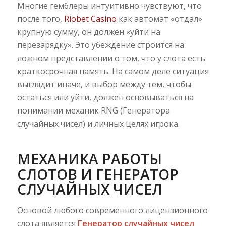
Многие гемблеры интуитивно чувствуют, что
после того,
Riobet Casino
как автомат «отдал»
крупную сумму, он должен «уйти на
перезарядку». Это убеждение строится на
ложном представлении о том, что у слота есть
краткосрочная память. На самом деле ситуация
выглядит иначе, и выбор между тем, чтобы
остаться или уйти, должен основываться на
понимании механик RNG (Генератора
случайных чисел) и личных целях игрока.
МЕХАНИКА РАБОТЫ
СЛОТОВ И ГЕНЕРАТОР
СЛУЧАЙНЫХ ЧИСЕЛ
Основой любого современного лицензионного
слота является
Генератор случайных чисел