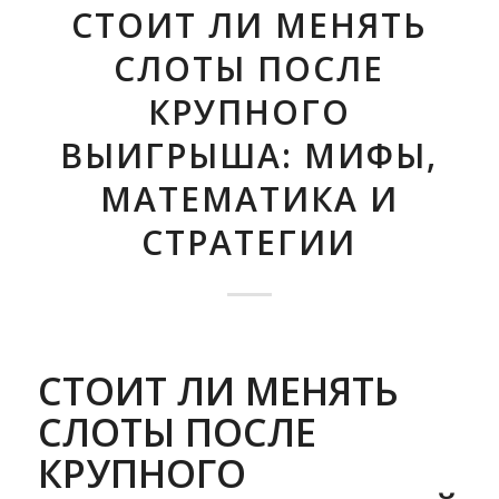
СТОИТ ЛИ МЕНЯТЬ
СЛОТЫ ПОСЛЕ
КРУПНОГО
ВЫИГРЫША: МИФЫ,
МАТЕМАТИКА И
СТРАТЕГИИ
СТОИТ ЛИ МЕНЯТЬ
СЛОТЫ ПОСЛЕ
КРУПНОГО