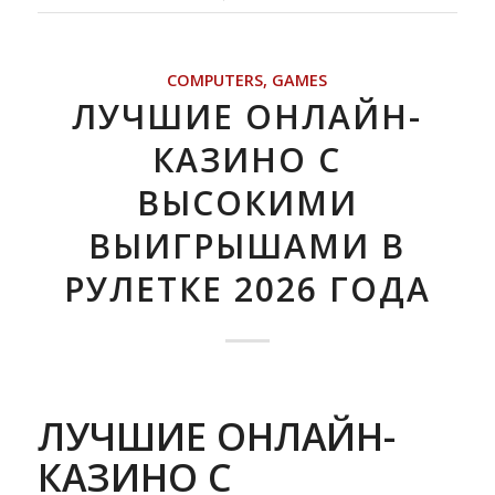
COMPUTERS, GAMES
ЛУЧШИЕ ОНЛАЙН-
КАЗИНО С
ВЫСОКИМИ
ВЫИГРЫШАМИ В
РУЛЕТКЕ 2026 ГОДА
ЛУЧШИЕ ОНЛАЙН-
КАЗИНО С