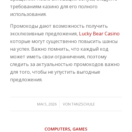
требованиям казино для его полного
использования.
Промокоды дают возможность получить
эксклюзивные предложения,
Lucky Bear Casino
которые могут существенно повысить шансы
на успех. Важно помнить, что каждый код
может иметь свои ограничения, поэтому
следить за актуальностью промокодов важно
для того, чтобы не упустить выгодные
предложения.
/
MAI 5, 2026
VON
TANZSCHULE
COMPUTERS, GAMES