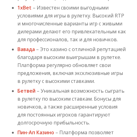
1xBet
– Известен своими выгодными
условиями для игры в рулетку. Высокий RTP
и многочисленные варианты игр с живыми
дилерами делают его привлекательным как
для профессионалов, так и для новичков.
Вавада
– Это казино с отличной репутацией
благодаря высоким выигрышам в рулетке.
Платформа регулярно обновляет свои
предложения, включая эксклюзивные игры
в рулетку с высокими ставками.
Бетвей
– Уникальная возможность сыграть
в рулетку по высоким ставкам. Бонусы для
новичков, а также расширенные условия
для постоянных игроков гарантируют
долгосрочную прибыльность.
Пин-Ап Казино
– Платформа позволяет