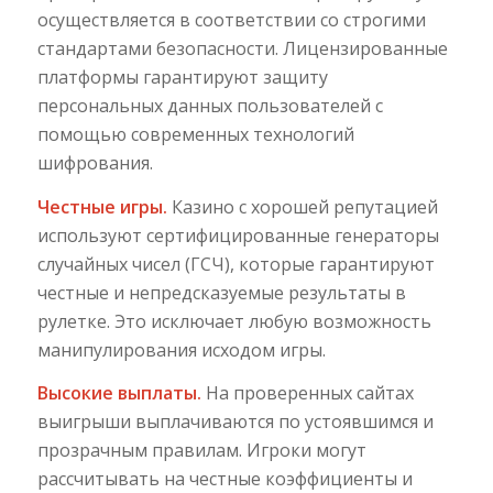
осуществляется в соответствии со строгими
стандартами безопасности. Лицензированные
платформы гарантируют защиту
персональных данных пользователей с
помощью современных технологий
шифрования.
Честные игры.
Казино с хорошей репутацией
используют сертифицированные генераторы
случайных чисел (ГСЧ), которые гарантируют
честные и непредсказуемые результаты в
рулетке. Это исключает любую возможность
манипулирования исходом игры.
Высокие выплаты.
На проверенных сайтах
выигрыши выплачиваются по устоявшимся и
прозрачным правилам. Игроки могут
рассчитывать на честные коэффициенты и