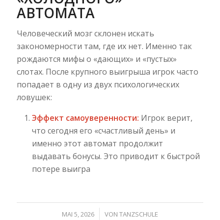
АВТОМАТА
Человеческий мозг склонен искать
закономерности там, где их нет. Именно так
рождаются мифы о «дающих» и «пустых»
слотах. После крупного выигрыша игрок часто
попадает в одну из двух психологических
ловушек:
Эффект самоуверенности:
Игрок верит,
что сегодня его «счастливый день» и
именно этот автомат продолжит
выдавать бонусы. Это приводит к быстрой
потере выигра
/
MAI 5, 2026
VON
TANZSCHULE