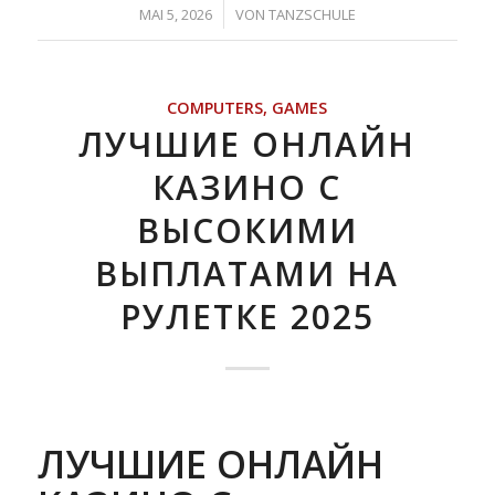
/
MAI 5, 2026
VON
TANZSCHULE
COMPUTERS, GAMES
ЛУЧШИЕ ОНЛАЙН
КАЗИНО С
ВЫСОКИМИ
ВЫПЛАТАМИ НА
РУЛЕТКЕ 2025
ЛУЧШИЕ ОНЛАЙН