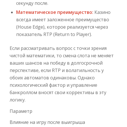
секунду после.
Математическое преимущество:
Казино
всегда имеет заложенное преимущество
(House Edge), которое реализуется через
показатель RTP (Return to Player).
Если рассматривать вопрос с точки зрения
чистой математики, то смена слота не меняет
ваших шансов на победу в долгосрочной
перспективе, если RTP и волатильность у
обоих автоматов одинаковы. Однако
психологический фактор и управление
банкроллом вносят свои коррективы в эту
логику.
Параметр
Влияние на игру после выигрыша