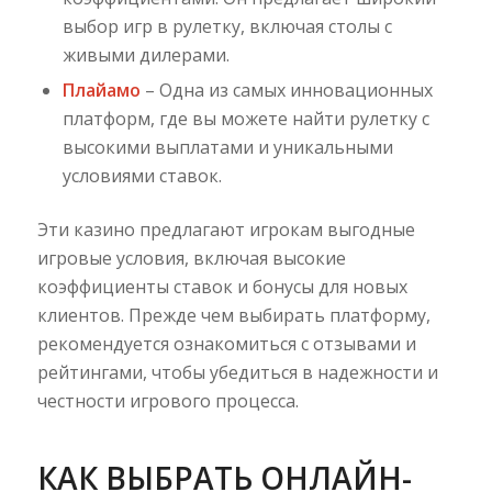
выбор игр в рулетку, включая столы с
живыми дилерами.
Плайамо
– Одна из самых инновационных
платформ, где вы можете найти рулетку с
высокими выплатами и уникальными
условиями ставок.
Эти казино предлагают игрокам выгодные
игровые условия, включая высокие
коэффициенты ставок и бонусы для новых
клиентов. Прежде чем выбирать платформу,
рекомендуется ознакомиться с отзывами и
рейтингами, чтобы убедиться в надежности и
честности игрового процесса.
КАК ВЫБРАТЬ ОНЛАЙН-