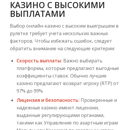
КАЗИНО С ВЫСОКИМИ
ВЫПЛАТАМИ
Выбор онлайн-казино с высоким выигрышем в
рулетке требует учета нескольких важных
факторов. Чтобы избежать ошибок, следует
обратить внимание на следующие критерии:
Скорость выплаты:
Важно выбирать
платформы, которые предлагают выгодные
коэффициенты ставок. Обычно лучшие
казино предлагают возврат игроку (RTP) от
97% до 99%.
Лицензия и безопасность:
Проверенные и
надежные казино имеют лицензии,
выданные регулирующими органами,
такими как Управление по азартным играм