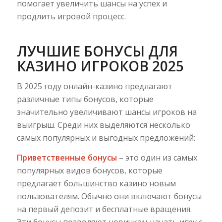
помогает увеличить шансы на успех и
продлить игровой процесс.
ЛУЧШИЕ БОНУСЫ ДЛЯ
КАЗИНО ИГРОКОВ 2025
В 2025 году онлайн-казино предлагают
различные типы бонусов, которые
значительно увеличивают шансы игроков на
выигрыш. Среди них выделяются несколько
самых популярных и выгодных предложений:
Приветственные бонусы
– это один из самых
популярных видов бонусов, которые
предлагает большинство казино новым
пользователям. Обычно они включают бонусы
на первый депозит и бесплатные вращения.
Эти бонусы позволяют новичкам начать игру с