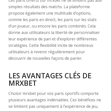
Les paris offerts sur mrxbet ne se limitent pas aux
simples résultats des matchs. La plateforme
propose également une multitude d’options,
comme les paris en direct, les paris sur les stats
d’un joueur, ou encore les paris combinés. Cela
donne aux utilisateurs la liberté de personnaliser
leur expérience de pari et d’explorer différentes
stratégies. Cette flexibilité incite de nombreux
utilisateurs à revenir régulièrement pour
découvrir de nouvelles façons de parier.
LES AVANTAGES CLÉS DE
MRXBET
Choisir mrxbet pour vos paris sportifs comporte
plusieurs avantages indéniables. Ces bénéfices ne
se limitent pas uniquement à l’expérience de jeu,