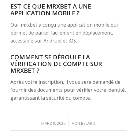
EST-CE QUE MRXBET A UNE
APPLICATION MOBILE ?
Oui, mrxbet a conçu une application mobile qui
permet de parier facilement en déplacement,
accessible sur Android et iOS.
COMMENT SE DÉROULE LA
VÉRIFICATION DE COMPTE SUR
MRXBET ?
Après votre inscription, il vous sera demandé de
fournir des documents pour vérifier votre identité,
garantissant la sécurité du compte.
/
MÄRZ 9, 2026
VON
BELARO