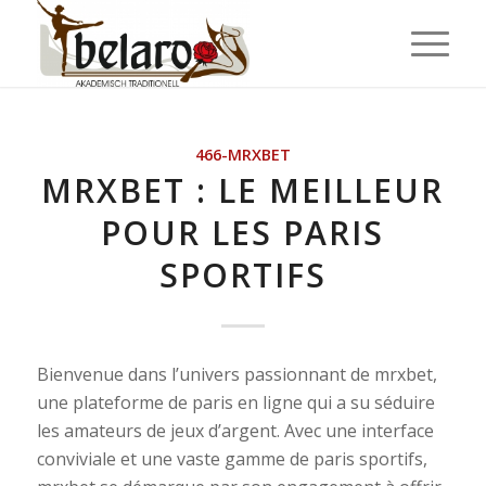
466-MRXBET
MRXBET : LE MEILLEUR
POUR LES PARIS
SPORTIFS
Bienvenue dans l’univers passionnant de mrxbet,
une plateforme de paris en ligne qui a su séduire
les amateurs de jeux d’argent. Avec une interface
conviviale et une vaste gamme de paris sportifs,