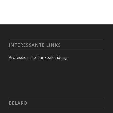
INTERESSANTE LINKS
Professionelle Tanzbekleidung:
BELARO