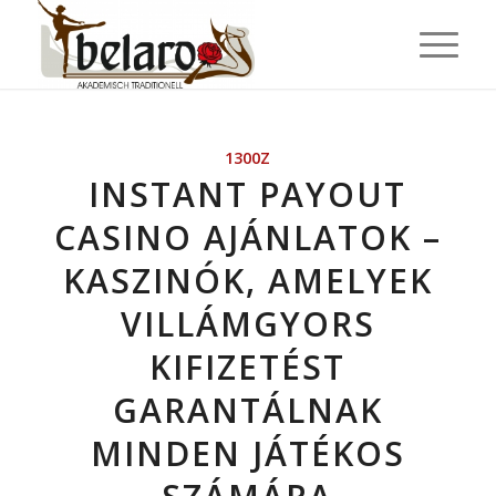
1300Z
INSTANT PAYOUT
CASINO AJÁNLATOK –
KASZINÓK, AMELYEK
VILLÁMGYORS
KIFIZETÉST
GARANTÁLNAK
MINDEN JÁTÉKOS