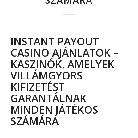
SZÁMÁRA
INSTANT PAYOUT
CASINO AJÁNLATOK –
KASZINÓK, AMELYEK
VILLÁMGYORS
KIFIZETÉST
GARANTÁLNAK
MINDEN JÁTÉKOS
SZÁMÁRA