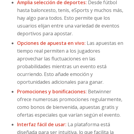
Amplia selección de deportes:
Desde fútbol
hasta baloncesto, tenis, eSports y muchos más,
hay algo para todos. Esto permite que los
usuarios elijan entre una variedad de eventos
deportivos para apostar.
Opciones de apuesta en vivo:
Las apuestas en
tiempo real permiten a los jugadores
aprovechar las fluctuaciones en las
probabilidades mientras un evento está
ocurriendo. Esto añade emoción y
oportunidades adicionales para ganar.
Promociones y bonificaciones:
Betwinner
ofrece numerosas promociones regularmente,
como bonos de bienvenida, apuestas gratis y
ofertas especiales que varían según el evento.
Interfaz fácil de usar:
La plataforma está
diseñada para ser intuitiva, lo que facilita la