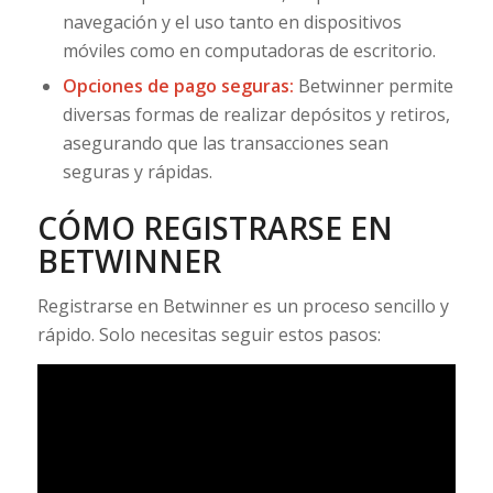
navegación y el uso tanto en dispositivos
móviles como en computadoras de escritorio.
Opciones de pago seguras:
Betwinner permite
diversas formas de realizar depósitos y retiros,
asegurando que las transacciones sean
seguras y rápidas.
CÓMO REGISTRARSE EN
BETWINNER
Registrarse en Betwinner es un proceso sencillo y
rápido. Solo necesitas seguir estos pasos: