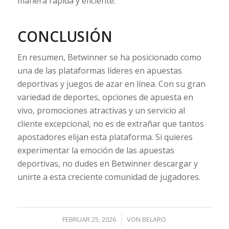
manera rápida y eficiente.
CONCLUSIÓN
En resumen, Betwinner se ha posicionado como
una de las plataformas líderes en apuestas
deportivas y juegos de azar en línea. Con su gran
variedad de deportes, opciones de apuesta en
vivo, promociones atractivas y un servicio al
cliente excepcional, no es de extrañar que tantos
apostadores elijan esta plataforma. Si quieres
experimentar la emoción de las apuestas
deportivas, no dudes en Betwinner descargar y
unirte a esta creciente comunidad de jugadores.
/
FEBRUAR 25, 2026
VON
BELARO