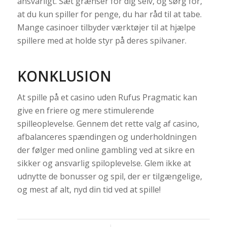
ansvarligt. Sæt grænser for dig selv, og sørg for,
at du kun spiller for penge, du har råd til at tabe.
Mange casinoer tilbyder værktøjer til at hjælpe
spillere med at holde styr på deres spilvaner.
KONKLUSION
At spille på et casino uden Rufus Pragmatic kan
give en friere og mere stimulerende
spilleoplevelse. Gennem det rette valg af casino,
afbalanceres spændingen og underholdningen
der følger med online gambling ved at sikre en
sikker og ansvarlig spiloplevelse. Glem ikke at
udnytte de bonusser og spil, der er tilgængelige,
og mest af alt, nyd din tid ved at spille!