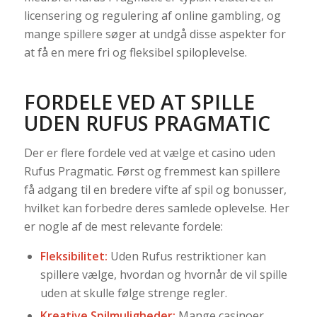
licensering og regulering af online gambling, og
mange spillere søger at undgå disse aspekter for
at få en mere fri og fleksibel spiloplevelse.
FORDELE VED AT SPILLE
UDEN RUFUS PRAGMATIC
Der er flere fordele ved at vælge et casino uden
Rufus Pragmatic. Først og fremmest kan spillere
få adgang til en bredere vifte af spil og bonusser,
hvilket kan forbedre deres samlede oplevelse. Her
er nogle af de mest relevante fordele:
Fleksibilitet:
Uden Rufus restriktioner kan
spillere vælge, hvordan og hvornår de vil spille
uden at skulle følge strenge regler.
Kreative Spilmuligheder:
Mange casinoer