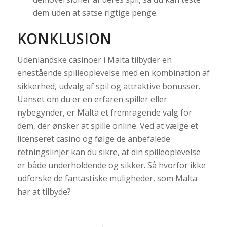
dem uden at satse rigtige penge.
KONKLUSION
Udenlandske casinoer i Malta tilbyder en
enestående spilleoplevelse med en kombination af
sikkerhed, udvalg af spil og attraktive bonusser.
Uanset om du er en erfaren spiller eller
nybegynder, er Malta et fremragende valg for
dem, der ønsker at spille online. Ved at vælge et
licenseret casino og følge de anbefalede
retningslinjer kan du sikre, at din spilleoplevelse
er både underholdende og sikker. Så hvorfor ikke
udforske de fantastiske muligheder, som Malta
har at tilbyde?