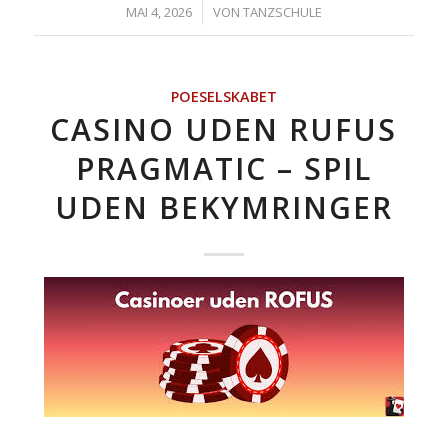
/
MAI 4, 2026
VON
TANZSCHULE
POESELSKABET
CASINO UDEN RUFUS
PRAGMATIC – SPIL
UDEN BEKYMRINGER