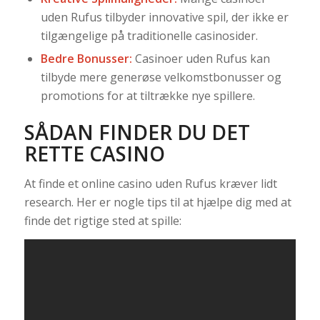
uden Rufus tilbyder innovative spil, der ikke er
tilgængelige på traditionelle casinosider.
Bedre Bonusser:
Casinoer uden Rufus kan
tilbyde mere generøse velkomstbonusser og
promotions for at tiltrække nye spillere.
SÅDAN FINDER DU DET
RETTE CASINO
At finde et online casino uden Rufus kræver lidt
research. Her er nogle tips til at hjælpe dig med at
finde det rigtige sted at spille: