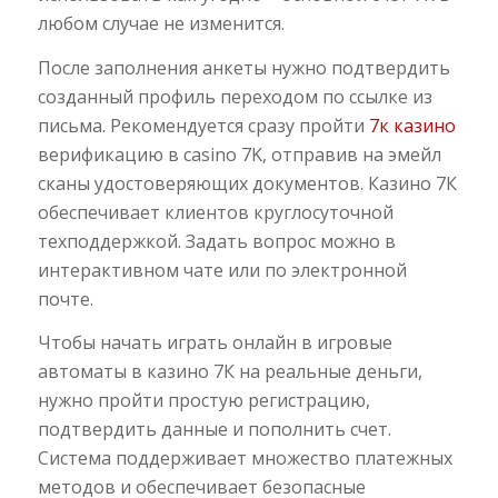
любом случае не изменится.
После заполнения анкеты нужно подтвердить
созданный профиль переходом по ссылке из
письма. Рекомендуется сразу пройти
7к казино
верификацию в casino 7K, отправив на эмейл
сканы удостоверяющих документов. Казино 7К
обеспечивает клиентов круглосуточной
техподдержкой. Задать вопрос можно в
интерактивном чате или по электронной
почте.
Чтобы начать играть онлайн в игровые
автоматы в казино 7К на реальные деньги,
нужно пройти простую регистрацию,
подтвердить данные и пополнить счет.
Система поддерживает множество платежных
методов и обеспечивает безопасные