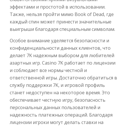
эффектами и простотой в использовании.
Также, нельзя пройти мимо Book of Dead, где
каждый спин может принести значительные
выигрыши благодаря специальным символам.
Особое внимание уделяется безопасности и
конфиденциальности данных клиентов, что
делает 7K надежным выбором для любителей
азартных игр. Casino 7K работает по лицензии
и соблюдает все нормы честной и
ответственной игры. Достаточно обратиться в
службу поддержки 7K, и игровой профиль
станет недоступен на некоторое время. Это
обеспечивает честную игру, безопасность
персональных данных пользователей и
надежность платежных операций. Благодаря
лицензии игроки могут делать ставки на