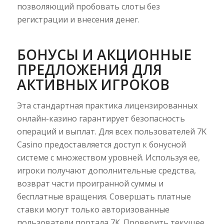
позволяющий пробовать слоты без
регистрации и внесения денег.
БОНУСЫ И АКЦИОННЫЕ
ПРЕДЛОЖЕНИЯ ДЛЯ
АКТИВНЫХ ИГРОКОВ
Эта стандартная практика лицензированных
онлайн-казино гарантирует безопасность
операций и выплат. Для всех пользователей 7K
Casino предоставляется доступ к бонусной
системе с множеством уровней. Используя ее,
игроки получают дополнительные средства,
возврат части проигранной суммы и
бесплатные вращения. Совершать платные
ставки могут только авторизованные
пользователи портала 7К. Проверить текущее