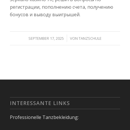
регистрации, пополнению счета, получению
бонусов и выводу выигрышей.
/
SEPTEMBER 17, 2025
VON
TANZSCHULE
INTERESSANTE LINKS
Professionelle Tanzbekleidung: