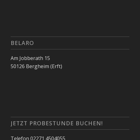
BELARO
Am Jobberath 15
50126 Bergheim (Erft)
JETZT PROBESTUNDE BUCHEN!
Telefon 02271 4504055