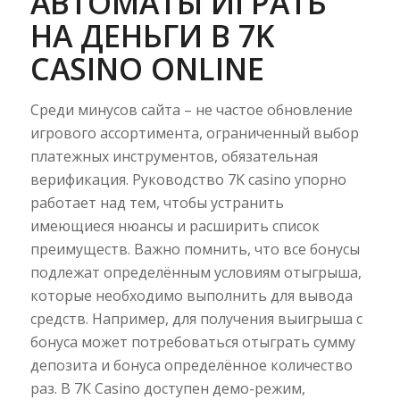
АВТОМАТЫ ИГРАТЬ
НА ДЕНЬГИ В 7K
CASINO ONLINE
Среди минусов сайта – не частое обновление
игрового ассортимента, ограниченный выбор
платежных инструментов, обязательная
верификация. Руководство 7K casino упорно
работает над тем, чтобы устранить
имеющиеся нюансы и расширить список
преимуществ. Важно помнить, что все бонусы
подлежат определённым условиям отыгрыша,
которые необходимо выполнить для вывода
средств. Например, для получения выигрыша с
бонуса может потребоваться отыграть сумму
депозита и бонуса определённое количество
раз. В 7К Casino доступен демо-режим,