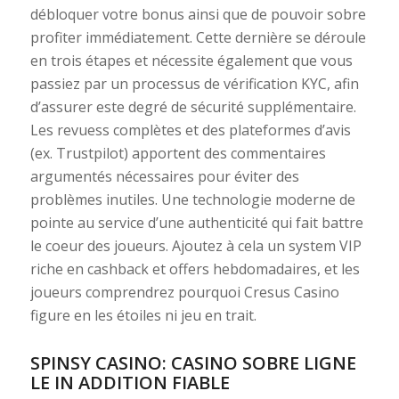
débloquer votre bonus ainsi que de pouvoir sobre
profiter immédiatement. Cette dernière se déroule
en trois étapes et nécessite également que vous
passiez par un processus de vérification KYC, afin
d’assurer este degré de sécurité supplémentaire.
Les revuess complètes et des plateformes d’avis
(ex. Trustpilot) apportent des commentaires
argumentés nécessaires pour éviter des
problèmes inutiles. Une technologie moderne de
pointe au service d’une authenticité qui fait battre
le coeur des joueurs. Ajoutez à cela un system VIP
riche en cashback et offers hebdomadaires, et les
joueurs comprendrez pourquoi Cresus Casino
figure en les étoiles ni jeu en trait.
SPINSY CASINO: CASINO SOBRE LIGNE
LE IN ADDITION FIABLE