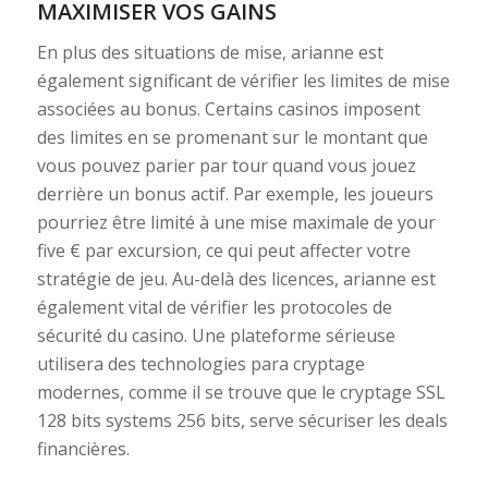
MAXIMISER VOS GAINS
En plus des situations de mise, arianne est
également significant de vérifier les limites de mise
associées au bonus. Certains casinos imposent
des limites en se promenant sur le montant que
vous pouvez parier par tour quand vous jouez
derrière un bonus actif. Par exemple, les joueurs
pourriez être limité à une mise maximale de your
five € par excursion, ce qui peut affecter votre
stratégie de jeu. Au-delà des licences, arianne est
également vital de vérifier les protocoles de
sécurité du casino. Une plateforme sérieuse
utilisera des technologies para cryptage
modernes, comme il se trouve que le cryptage SSL
128 bits systems 256 bits, serve sécuriser les deals
financières.