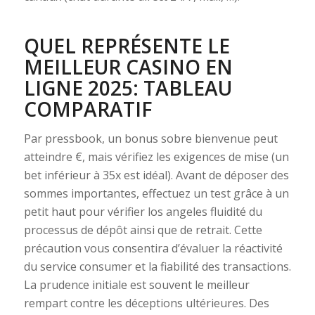
QUEL REPRÉSENTE LE
MEILLEUR CASINO EN
LIGNE 2025: TABLEAU
COMPARATIF
Par pressbook, un bonus sobre bienvenue peut
atteindre €, mais vérifiez les exigences de mise (un
bet inférieur à 35x est idéal). Avant de déposer des
sommes importantes, effectuez un test grâce à un
petit haut pour vérifier los angeles fluidité du
processus de dépôt ainsi que de retrait. Cette
précaution vous consentira d’évaluer la réactivité
du service consumer et la fiabilité des transactions.
La prudence initiale est souvent le meilleur
rempart contre les déceptions ultérieures. Des