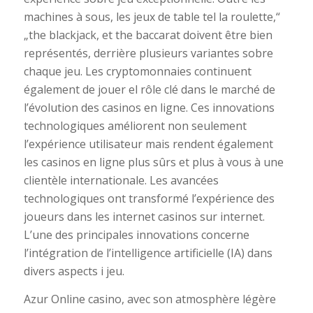
machines à sous, les jeux de table tel la roulette,“
„the blackjack, et the baccarat doivent être bien
représentés, derrière plusieurs variantes sobre
chaque jeu. Les cryptomonnaies continuent
également de jouer el rôle clé dans le marché de
l’évolution des casinos en ligne. Ces innovations
technologiques améliorent non seulement
l’expérience utilisateur mais rendent également
les casinos en ligne plus sûrs et plus à vous à une
clientèle internationale. Les avancées
technologiques ont transformé l’expérience des
joueurs dans les internet casinos sur internet.
L’une des principales innovations concerne
l’intégration de l’intelligence artificielle (IA) dans
divers aspects i jeu.
Azur Online casino, avec son atmosphère légère