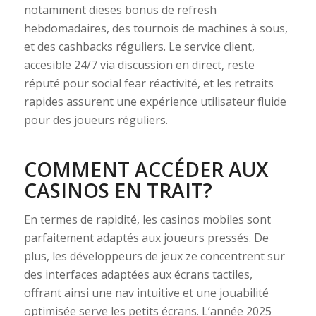
notamment dieses bonus de refresh
hebdomadaires, des tournois de machines à sous,
et des cashbacks réguliers. Le service client,
accesible 24/7 via discussion en direct, reste
réputé pour social fear réactivité, et les retraits
rapides assurent une expérience utilisateur fluide
pour des joueurs réguliers.
COMMENT ACCÉDER AUX
CASINOS EN TRAIT?
En termes de rapidité, les casinos mobiles sont
parfaitement adaptés aux joueurs pressés. De
plus, les développeurs de jeux ze concentrent sur
des interfaces adaptées aux écrans tactiles,
offrant ainsi une nav intuitive et une jouabilité
optimisée serve les petits écrans. L’année 2025