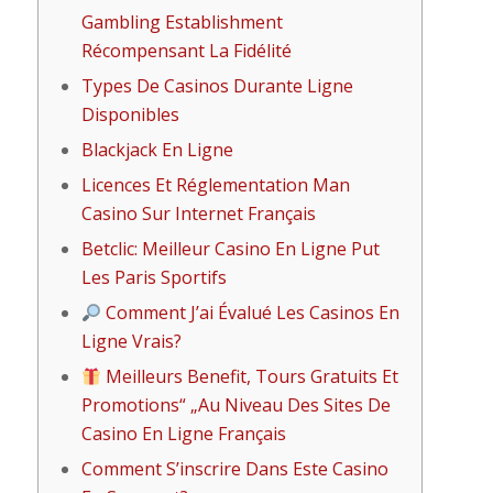
Gambling Establishment
Récompensant La Fidélité
Types De Casinos Durante Ligne
Disponibles
Blackjack En Ligne
Licences Et Réglementation Man
Casino Sur Internet Français
Betclic: Meilleur Casino En Ligne Put
Les Paris Sportifs
Comment J’ai Évalué Les Casinos En
Ligne Vrais?
Meilleurs Benefit, Tours Gratuits Et
Promotions“ „Au Niveau Des Sites De
Casino En Ligne Français
Comment S’inscrire Dans Este Casino