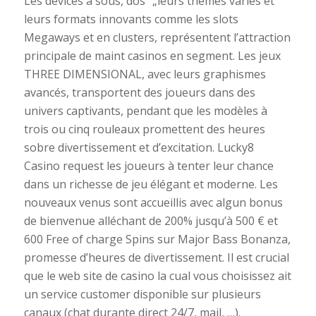
Les devices à sous, dos“ „leurs thèmes variés et
leurs formats innovants comme les slots
Megaways et en clusters, représentent l’attraction
principale de maint casinos en segment. Les jeux
THREE DIMENSIONAL, avec leurs graphismes
avancés, transportent des joueurs dans des
univers captivants, pendant que les modèles à
trois ou cinq rouleaux promettent des heures
sobre divertissement et d’excitation. Lucky8
Casino request les joueurs à tenter leur chance
dans un richesse de jeu élégant et moderne. Les
nouveaux venus sont accueillis avec algun bonus
de bienvenue alléchant de 200% jusqu’à 500 € et
600 Free of charge Spins sur Major Bass Bonanza,
promesse d’heures de divertissement. Il est crucial
que le web site de casino la cual vous choisissez ait
un service customer disponible sur plusieurs
canaux (chat durante direct 24/7, mail, …).