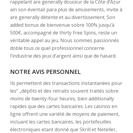
rappelant are generally douceur de la Côte d’Azur
ain son éventail para plus de amusements, invite à
are generally détente et au divertissement. Son
added bonus de bienvenue sobre 100% jusqu’à
500€, accompagné de thirty Free Spins, reste un
véritable appel au jeu. Nous sommes passionnés
doble tous ce quel professionnel concerne
l’industrie des jeux d’argent ainsi que de hasard.
NOTRE AVIS PERSONNEL
Ils permettent des transactions instantanées pour
les“ „dépôts et des retraits souvent traités sobre
moins de twenty-four heures, bien additionally
rapides que des cartes bancaires. Les casinos en
ligne offrent une variété de moyens de paiement,
incluant les cartes bancaires, les portefeuilles
électroniques etant donné que Skrill et Neteller,