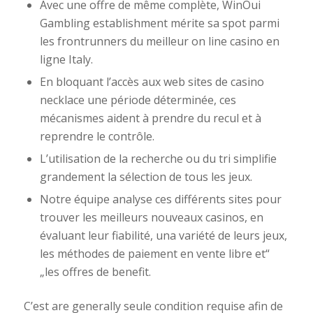
Avec une offre de même complète, WinOui
Gambling establishment mérite sa spot parmi
les frontrunners du meilleur on line casino en
ligne Italy.
En bloquant l’accès aux web sites de casino
necklace une période déterminée, ces
mécanismes aident à prendre du recul et à
reprendre le contrôle.
L’utilisation de la recherche ou du tri simplifie
grandement la sélection de tous les jeux.
Notre équipe analyse ces différents sites pour
trouver les meilleurs nouveaux casinos, en
évaluant leur fiabilité, una variété de leurs jeux,
les méthodes de paiement en vente libre et“
„les offres de benefit.
C’est are generally seule condition requise afin de