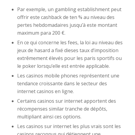
Par exemple, un gambling establishment peut
offrir este cashback de ten % au niveau des
pertes hebdomadaires jusqu’à este montant
maximum para 200 €.
En ce qui concerne les fees, la loi au niveau des
jeux de hasard a fixé dieses taux d’imposition
extrêmement élevés pour les paris sportifs ou
le poker lorsqu’elle est entrée applicable.
Les casinos mobile phones représentent une
tendance croissante dans le secteur des
internet casinos en ligne.
Certains casinos sur internet apportent des
récompenses similar tranche de dépôts,
multipliant ainsi ces options.
Les casinos sur internet les plus vrais sont les
casinos reconnus qui détiennent une