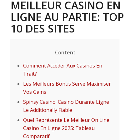
MEILLEUR CASINO EN
LIGNE AU PARTIE: TOP
10 DES SITES
Content
Comment Accéder Aux Casinos En
Trait?
Les Meilleurs Bonus Serve Maximiser
Vos Gains
Spinsy Casino: Casino Durante Ligne
Le Additionally Fiable
Quel Représente Le Meilleur On Line
Casino En Ligne 2025: Tableau
Comparatif