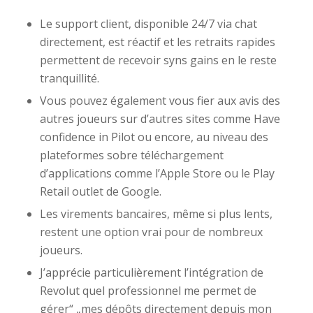
Le support client, disponible 24/7 via chat
directement, est réactif et les retraits rapides
permettent de recevoir syns gains en le reste
tranquillité.
Vous pouvez également vous fier aux avis des
autres joueurs sur d’autres sites comme Have
confidence in Pilot ou encore, au niveau des
plateformes sobre téléchargement
d’applications comme l’Apple Store ou le Play
Retail outlet de Google.
Les virements bancaires, même si plus lents,
restent une option vrai pour de nombreux
joueurs.
J’apprécie particulièrement l’intégration de
Revolut quel professionnel me permet de
gérer“ „mes dépôts directement depuis mon