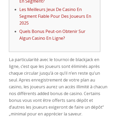
En Segment?
Les Meilleurs Jeux De Casino En
Segment Fiable Pour Des Joueurs En
2025
Quels Bonus Peut-on Obtenir Sur
Algun Casino En Ligne?
La particularité avec le tournoi de blackjack en
ligne, c’est que les joueurs sont éliminés après
chaque circular jusqu’à ce qu’il n’en reste qu’un
seul. Apres enregistrement de votre plan au
casino, les joueurs aurez un accès illimité à chacun
nos différents added bonus de casino. Certains
bonus vous vont être offerts sans dépôt et
d’autres les joueurs exigeront de faire un dépôt“
„minimal pour en apprécier la saveur.