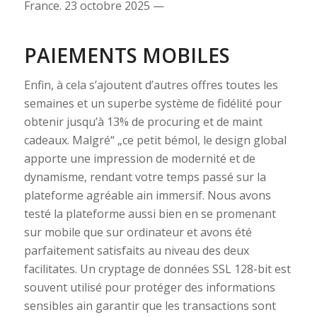
France. 23 octobre 2025 —
PAIEMENTS MOBILES
Enfin, à cela s’ajoutent d’autres offres toutes les
semaines et un superbe système de fidélité pour
obtenir jusqu’à 13% de procuring et de maint
cadeaux. Malgré“ „ce petit bémol, le design global
apporte une impression de modernité et de
dynamisme, rendant votre temps passé sur la
plateforme agréable ain immersif. Nous avons
testé la plateforme aussi bien en se promenant
sur mobile que sur ordinateur et avons été
parfaitement satisfaits au niveau des deux
facilitates. Un cryptage de données SSL 128-bit est
souvent utilisé pour protéger des informations
sensibles ain garantir que les transactions sont