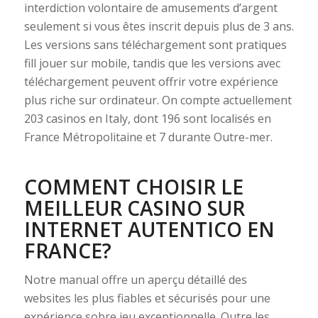
interdiction volontaire de amusements d’argent
seulement si vous êtes inscrit depuis plus de 3 ans.
Les versions sans téléchargement sont pratiques
fill jouer sur mobile, tandis que les versions avec
téléchargement peuvent offrir votre expérience
plus riche sur ordinateur. On compte actuellement
203 casinos en Italy, dont 196 sont localisés en
France Métropolitaine et 7 durante Outre-mer.
COMMENT CHOISIR LE
MEILLEUR CASINO SUR
INTERNET AUTENTICO EN
FRANCE?
Notre manual offre un aperçu détaillé des
websites les plus fiables et sécurisés pour une
expérience sobre jeu exceptionnelle. Outre les