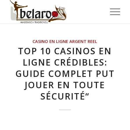
CASINO EN LIGNE ARGENT REEL
TOP 10 CASINOS EN
LIGNE CRÉDIBLES:
GUIDE COMPLET PUT
JOUER EN TOUTE
SÉCURITÉ“