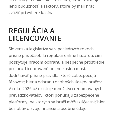
jeho budúcnosť, a faktory, ktoré by mali hráči
zvážiť pri výbere kasína.
REGULÁCIA A
LICENCOVANIE
Slovenská legislatíva sa v posledných rokoch
prísne prispôsobila regulácii online hazardu, čím
poskytuje hráčom ochranu a bezpečné prostredie
pre hru. Licencované online kasína musia
dodržiavať prísne pravidlá, ktoré zabezpečujú
férovosť hier a ochranu osobných údajov hráčov.
V roku 2026 už existuje množstvo renomovaných
prevádzkovateľov, ktorí ponúkajú zabezpečené
platformy, na ktorých sa hráči môžu zúčastniť hier
bez obáv o svoje financie a osobné údaje.