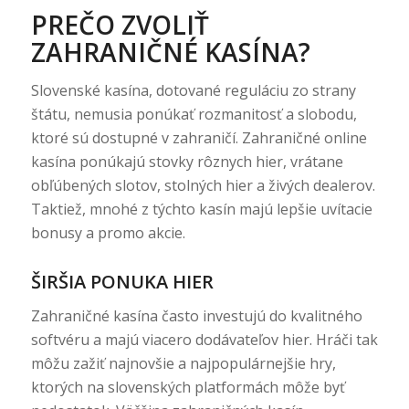
PREČO ZVOLIŤ
ZAHRANIČNÉ KASÍNA?
Slovenské kasína, dotované reguláciu zo strany
štátu, nemusia ponúkať rozmanitosť a slobodu,
ktoré sú dostupné v zahraničí. Zahraničné online
kasína ponúkajú stovky rôznych hier, vrátane
obľúbených slotov, stolných hier a živých dealerov.
Taktiež, mnohé z týchto kasín majú lepšie uvítacie
bonusy a promo akcie.
ŠIRŠIA PONUKA HIER
Zahraničné kasína často investujú do kvalitného
softvéru a majú viacero dodávateľov hier. Hráči tak
môžu zažiť najnovšie a najpopulárnejšie hry,
ktorých na slovenských platformách môže byť