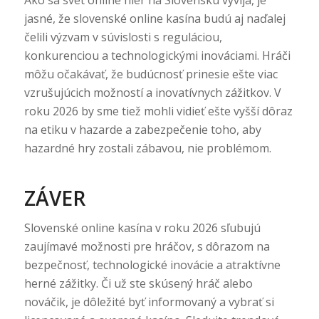
Ako sa svet online hier na Slovensku vyvíja, je
jasné, že slovenské online kasína budú aj naďalej
čelili výzvam v súvislosti s reguláciou,
konkurenciou a technologickými inováciami. Hráči
môžu očakávať, že budúcnosť prinesie ešte viac
vzrušujúcich možností a inovatívnych zážitkov. V
roku 2026 by sme tiež mohli vidieť ešte vyšší dôraz
na etiku v hazarde a zabezpečenie toho, aby
hazardné hry zostali zábavou, nie problémom.
ZÁVER
Slovenské online kasína v roku 2026 sľubujú
zaujímavé možnosti pre hráčov, s dôrazom na
bezpečnosť, technologické inovácie a atraktívne
herné zážitky. Či už ste skúsený hráč alebo
nováčik, je dôležité byť informovaný a vybrať si