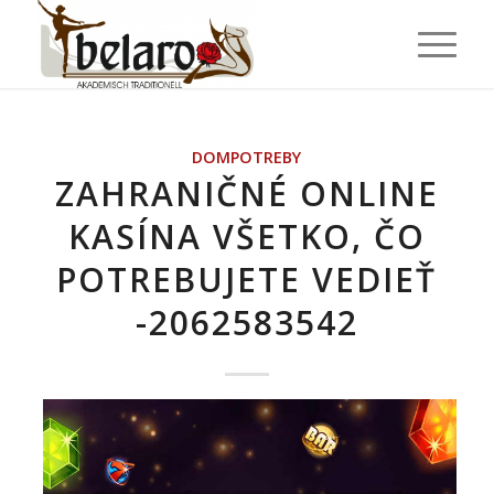
DOMPOTREBY
ZAHRANIČNÉ ONLINE
KASÍNA VŠETKO, ČO
POTREBUJETE VEDIEŤ
-2062583542