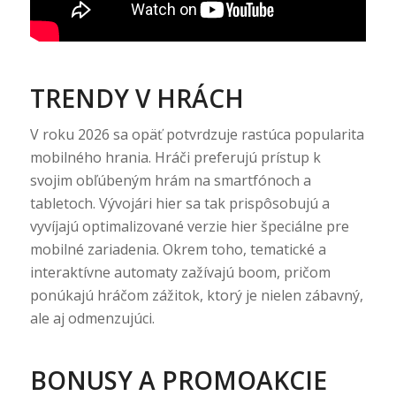
TRENDY V HRÁCH
V roku 2026 sa opäť potvrdzuje rastúca popularita
mobilného hrania. Hráči preferujú prístup k
svojim obľúbeným hrám na smartfónoch a
tabletoch. Vývojári hier sa tak prispôsobujú a
vyvíjajú optimalizované verzie hier špeciálne pre
mobilné zariadenia. Okrem toho, tematické a
interaktívne automaty zažívajú boom, pričom
ponúkajú hráčom zážitok, ktorý je nielen zábavný,
ale aj odmenzujúci.
BONUSY A PROMOAKCIE