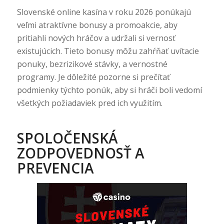
Slovenské online kasína v roku 2026 ponúkajú
veľmi atraktívne bonusy a promoakcie, aby
pritiahli nových hráčov a udržali si vernosť
existujúcich. Tieto bonusy môžu zahŕňať uvítacie
ponuky, bezrizikové stávky, a vernostné
programy. Je dôležité pozorne si prečítať
podmienky týchto ponúk, aby si hráči boli vedomí
všetkých požiadaviek pred ich využitím.
SPOLOČENSKÁ
ZODPOVEDNOSŤ A
PREVENCIA