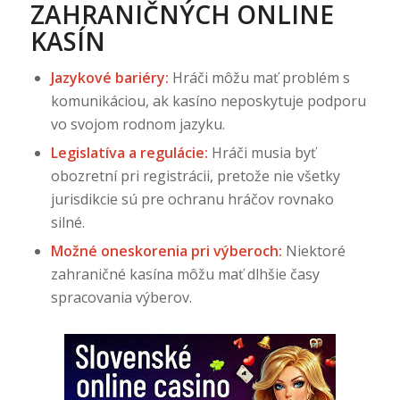
ZAHRANIČNÝCH ONLINE
KASÍN
Jazykové bariéry:
Hráči môžu mať problém s
komunikáciou, ak kasíno neposkytuje podporu
vo svojom rodnom jazyku.
Legislatíva a regulácie:
Hráči musia byť
obozretní pri registrácii, pretože nie všetky
jurisdikcie sú pre ochranu hráčov rovnako
silné.
Možné oneskorenia pri výberoch:
Niektoré
zahraničné kasína môžu mať dlhšie časy
spracovania výberov.