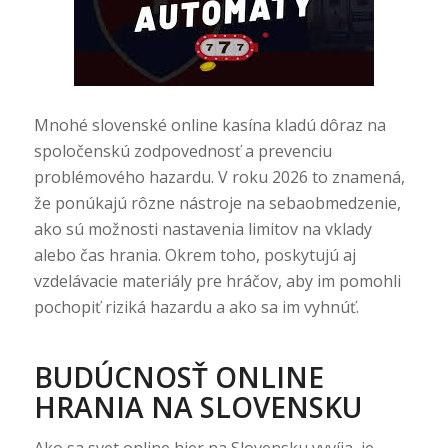
Mnohé slovenské online kasína kladú dôraz na
spoločenskú zodpovednosť a prevenciu
problémového hazardu. V roku 2026 to znamená,
že ponúkajú rôzne nástroje na sebaobmedzenie,
ako sú možnosti nastavenia limitov na vklady
alebo čas hrania. Okrem toho, poskytujú aj
vzdelávacie materiály pre hráčov, aby im pomohli
pochopiť riziká hazardu a ako sa im vyhnúť.
BUDÚCNOSŤ ONLINE
HRANIA NA SLOVENSKU