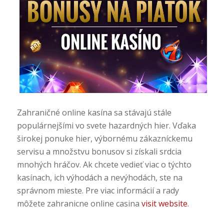
Zahraničné online kasína sa stávajú stále
populárnejšími vo svete hazardných hier. Vďaka
širokej ponuke hier, výbornému zákazníckemu
servisu a množstvu bonusov si získali srdcia
mnohých hráčov. Ak chcete vedieť viac o týchto
kasínach, ich výhodách a nevýhodách, ste na
správnom mieste. Pre viac informácií a rady
môžete zahranicne online casina
visit website
.