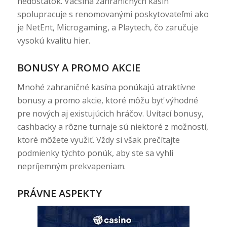
nedostatok. Väčšina zahraničných kasín
spolupracuje s renomovanými poskytovateľmi ako
je NetEnt, Microgaming, a Playtech, čo zaručuje
vysokú kvalitu hier.
BONUSY A PROMO AKCIE
Mnohé zahraničné kasína ponúkajú atraktívne
bonusy a promo akcie, ktoré môžu byť výhodné
pre nových aj existujúcich hráčov. Uvítací bonusy,
cashbacky a rôzne turnaje sú niektoré z možností,
ktoré môžete využiť. Vždy si však prečítajte
podmienky týchto ponúk, aby ste sa vyhli
nepríjemným prekvapeniam.
PRÁVNE ASPEKTY