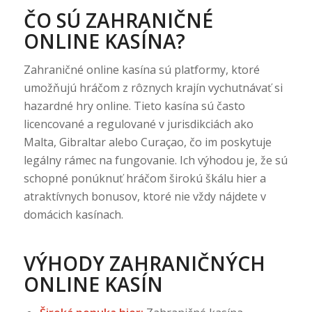
ČO SÚ ZAHRANIČNÉ
ONLINE KASÍNA?
Zahraničné online kasína sú platformy, ktoré
umožňujú hráčom z rôznych krajín vychutnávať si
hazardné hry online. Tieto kasína sú často
licencované a regulované v jurisdikciách ako
Malta, Gibraltar alebo Curaçao, čo im poskytuje
legálny rámec na fungovanie. Ich výhodou je, že sú
schopné ponúknuť hráčom širokú škálu hier a
atraktívnych bonusov, ktoré nie vždy nájdete v
domácich kasínach.
VÝHODY ZAHRANIČNÝCH
ONLINE KASÍN