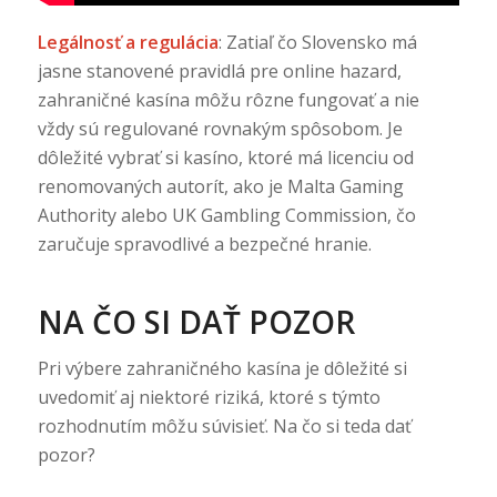
Legálnosť a regulácia
: Zatiaľ čo Slovensko má
jasne stanovené pravidlá pre online hazard,
zahraničné kasína môžu rôzne fungovať a nie
vždy sú regulované rovnakým spôsobom. Je
dôležité vybrať si kasíno, ktoré má licenciu od
renomovaných autorít, ako je Malta Gaming
Authority alebo UK Gambling Commission, čo
zaručuje spravodlivé a bezpečné hranie.
NA ČO SI DAŤ POZOR
Pri výbere zahraničného kasína je dôležité si
uvedomiť aj niektoré riziká, ktoré s týmto
rozhodnutím môžu súvisieť. Na čo si teda dať
pozor?