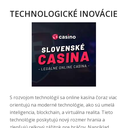
TECHNOLOGICKÉ INOVÁCIE
S rozvojom technológií sa online kasína čoraz viac
orientujú na moderné technológie, ako sú umelá
inteligencia, blockchain, a virtuálna realita. Tieto
technológie poskytujú nový rozmer hrania a
zlepšujú celkový zážitok pre hráčov. Napríklad,