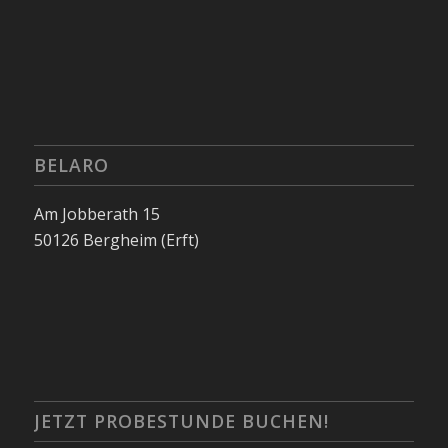
BELARO
Am Jobberath 15
50126 Bergheim (Erft)
JETZT PROBESTUNDE BUCHEN!