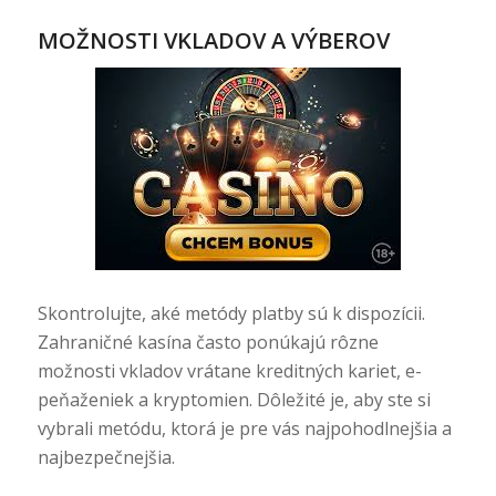
MOŽNOSTI VKLADOV A VÝBEROV
Skontrolujte, aké metódy platby sú k dispozícii.
Zahraničné kasína často ponúkajú rôzne
možnosti vkladov vrátane kreditných kariet, e-
peňaženiek a kryptomien. Dôležité je, aby ste si
vybrali metódu, ktorá je pre vás najpohodlnejšia a
najbezpečnejšia.