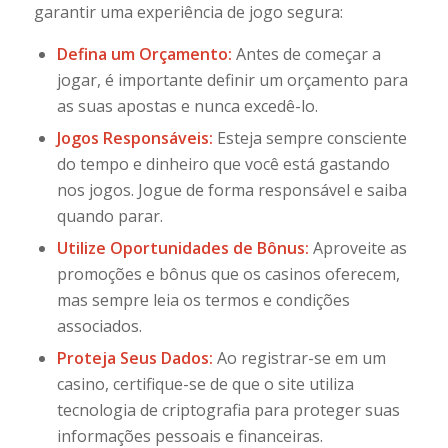
garantir uma experiência de jogo segura:
Defina um Orçamento:
Antes de começar a
jogar, é importante definir um orçamento para
as suas apostas e nunca excedê-lo.
Jogos Responsáveis:
Esteja sempre consciente
do tempo e dinheiro que você está gastando
nos jogos. Jogue de forma responsável e saiba
quando parar.
Utilize Oportunidades de Bônus:
Aproveite as
promoções e bônus que os casinos oferecem,
mas sempre leia os termos e condições
associados.
Proteja Seus Dados:
Ao registrar-se em um
casino, certifique-se de que o site utiliza
tecnologia de criptografia para proteger suas
informações pessoais e financeiras.