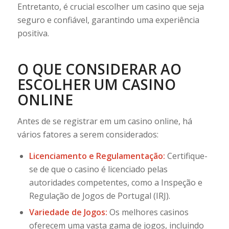
Entretanto, é crucial escolher um casino que seja
seguro e confiável, garantindo uma experiência
positiva.
O QUE CONSIDERAR AO
ESCOLHER UM CASINO
ONLINE
Antes de se registrar em um casino online, há
vários fatores a serem considerados:
Licenciamento e Regulamentação:
Certifique-
se de que o casino é licenciado pelas
autoridades competentes, como a Inspeção e
Regulação de Jogos de Portugal (IRJ).
Variedade de Jogos:
Os melhores casinos
oferecem uma vasta gama de jogos, incluindo