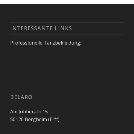
INTERESSANTE LINKS
Professionelle Tanzbekleidung:
BELARO
Am Jobberath 15
50126 Bergheim (Erft)