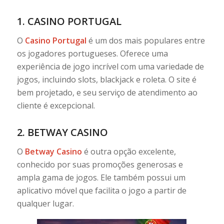
1. CASINO PORTUGAL
O
Casino Portugal
é um dos mais populares entre
os jogadores portugueses. Oferece uma
experiência de jogo incrível com uma variedade de
jogos, incluindo slots, blackjack e roleta. O site é
bem projetado, e seu serviço de atendimento ao
cliente é excepcional.
2. BETWAY CASINO
O
Betway Casino
é outra opção excelente,
conhecido por suas promoções generosas e
ampla gama de jogos. Ele também possui um
aplicativo móvel que facilita o jogo a partir de
qualquer lugar.