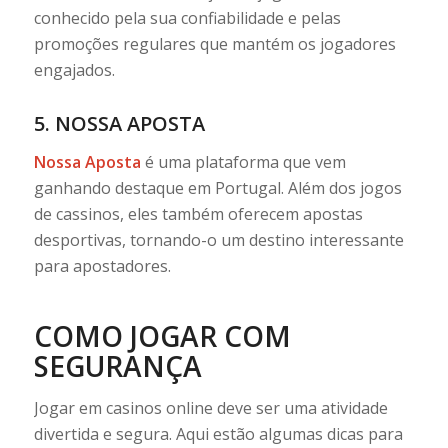
conhecido pela sua confiabilidade e pelas
promoções regulares que mantém os jogadores
engajados.
5. NOSSA APOSTA
Nossa Aposta
é uma plataforma que vem
ganhando destaque em Portugal. Além dos jogos
de cassinos, eles também oferecem apostas
desportivas, tornando-o um destino interessante
para apostadores.
COMO JOGAR COM
SEGURANÇA
Jogar em casinos online deve ser uma atividade
divertida e segura. Aqui estão algumas dicas para