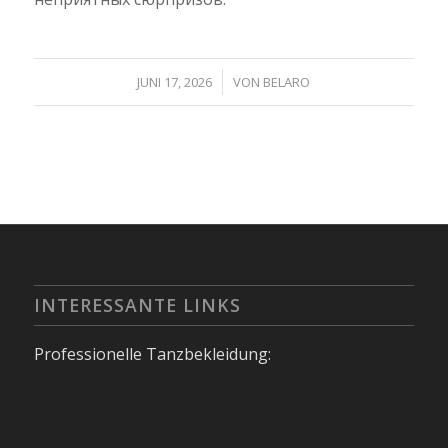
/
JUNI 17, 2026
VON
BELARO
INTERESSANTE LINKS
Professionelle Tanzbekleidung: