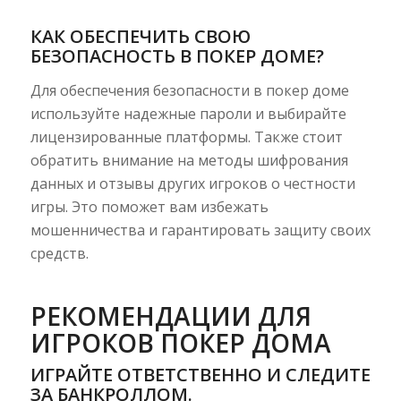
КАК ОБЕСПЕЧИТЬ СВОЮ
БЕЗОПАСНОСТЬ В ПОКЕР ДОМЕ?
Для обеспечения безопасности в покер доме
используйте надежные пароли и выбирайте
лицензированные платформы. Также стоит
обратить внимание на методы шифрования
данных и отзывы других игроков о честности
игры. Это поможет вам избежать
мошенничества и гарантировать защиту своих
средств.
РЕКОМЕНДАЦИИ ДЛЯ
ИГРОКОВ ПОКЕР ДОМА
ИГРАЙТЕ ОТВЕТСТВЕННО И СЛЕДИТЕ
ЗА БАНКРОЛЛОМ.