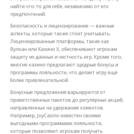
найти что-то для себя, независимо от его
предпочтений.
Безопасность и лицензирование — важные
аспекты, которые также стоит учитывать.
Лицензированные платформы, такие как
Вулкан или Казино Х, обеспечивают игрокам
защиту их данных и честность игр. Кроме того,
многие казино предлагают щедрые бонусы и
программы лояльности, что делает игру ещё
более привлекательной.
Бонусные предложения варьируются от
приветственных пакетов до регулярных акций,
направленных на удержание клиентов.
Например, JoyCasino известен своими
выгодными программами лояльности,
которые позволяют игрокам получать