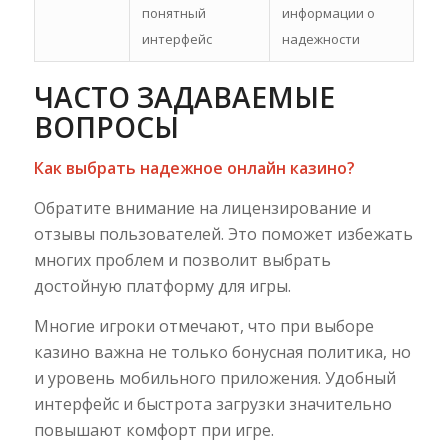
понятный
информации о
интерфейс
надежности
ЧАСТО ЗАДАВАЕМЫЕ
ВОПРОСЫ
Как выбрать надежное онлайн казино?
Обратите внимание на лицензирование и
отзывы пользователей. Это поможет избежать
многих проблем и позволит выбрать
достойную платформу для игры.
Многие игроки отмечают, что при выборе
казино важна не только бонусная политика, но
и уровень мобильного приложения. Удобный
интерфейс и быстрота загрузки значительно
повышают комфорт при игре.