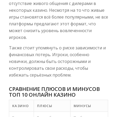
отсутствие живого общения с дилерами в
некоторых казино. Несмотря на то что живые
игры становятся всё более популярными, не все
платформы предлагают этот формат, что
может снизить уровень вовлеченности
игроков.
Также стоит упомянуть о риске зависимости и
финансовых потерь. Игроки, особенно
новички, должны быть осторожными и
контролировать свои расходы, чтобы
избежать серьёзных проблем.
СРАВНЕНИЕ ПЛЮСОВ И МИНУСОВ
ТОП 10 ОНЛАЙН КАЗИНО
КАЗИНО
ПЛЮСЫ
МИНУСЫ