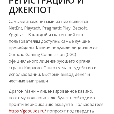
РЕГИСТРАЦИЮ И
ДЖЕКПОТ
Самыми знаменитыми из них являются —
NetEnt, Playtech, Pragmatic Play, Betsoft,
Yggdrasil. В каждой из категорий игр
пользователям доступны самые лучшие
провайдеры. Казино получило лицензию от
Curacao Gaming Commission (CGC) —
официального лицензирующего органа
страны Кюрасао. Они отмечают удобство в
использовании, быстрый вывод денег и
честные выигрыши.
Драгон Мани – лицензированное казино,
поэтому пользователю будет необходимо
пройти верификацию аккаунта. Пользователя
https://gdouuds.ru/
попросят подтвердить