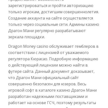
зарегистрироваться и пройти авторизацию
только игрокам, достигшим совершеннолетия.
Создание аккаунта на сайте осуществляется
только через социальные сети. Админы казино
Драгон Мани регулярно разрабатывают
зеркала площадки.
Dragon Money casino обслуживает гемблеров в
соответствии с лицензией от уважаемого
регулятора Кюрасао. Подробную информацию
о действующей лицензии можно найти в
футере сайта. Данный документ доказывает,
что Драгон Мани официальный сайт
совершенно безопасен для юзеров. Весь
игровой софт в каталоге казино Драгон Мани
разработан надежными поставщиками и
работает на основе ГСЧ, поэтому результаты