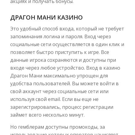
акциях и получать бонусы.
ДРАГОН МАНИ КАЗИНО
Это удобный способ входа, который не требует
запоминания логина и пароля. Вход через
социальные сети осуществляется в один клик и
позволяет быстро приступить к игре. Все
данные игрока сохраняются и доступны при
входе через любое устройство. Вход в казино
Драгон Мани максимально упрощен для
удобства пользователей. Вы можете войти в
свой аккаунт через социальные сети или
используя свой email. Если вы еще не
зарегистрировались, процесс регистрации
займет всего несколько минут.
Но гемблерам доступны промокоды, за
использование которых оператор начисляет