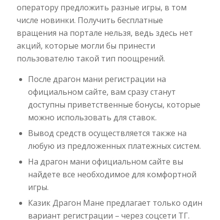
оператору предложить разные игры, в том
числе новинки. Получить бесплатные
вращения на портале нельзя, ведь здесь нет
акций, которые могли бы принести
пользователю такой тип поощрений.
После драгон мани регистрации на
официальном сайте, вам сразу станут
доступны приветственные бонусы, которые
можно использовать для ставок.
Вывод средств осуществляется также на
любую из предложенных платежных систем.
На драгон мани официальном сайте вы
найдете все необходимое для комфортной
игры.
Казик Драгон Мане предлагает только один
вариант регистрации – через соцсети ТГ.