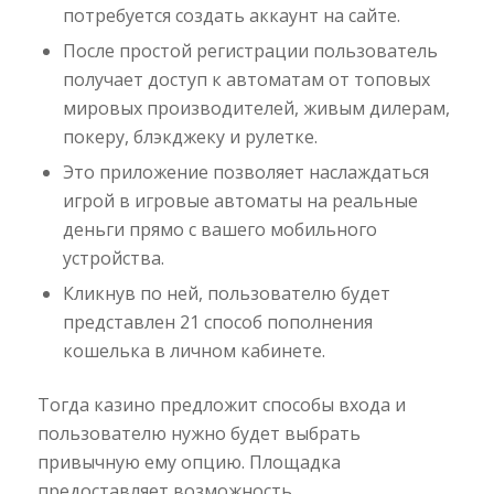
потребуется создать аккаунт на сайте.
После простой регистрации пользователь
получает доступ к автоматам от топовых
мировых производителей, живым дилерам,
покеру, блэкджеку и рулетке.
Это приложение позволяет наслаждаться
игрой в игровые автоматы на реальные
деньги прямо с вашего мобильного
устройства.
Кликнув по ней, пользователю будет
представлен 21 способ пополнения
кошелька в личном кабинете.
Тогда казино предложит способы входа и
пользователю нужно будет выбрать
привычную ему опцию. Площадка
предоставляет возможность