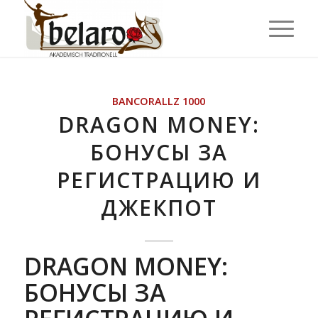
BANCORALLZ 1000
DRAGON MONEY:
БОНУСЫ ЗА
РЕГИСТРАЦИЮ И
ДЖЕКПОТ
DRAGON MONEY:
БОНУСЫ ЗА