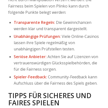
Fairness beim Spielen von Plinko kann durch
folgende Punkte belegt werden:
Transparente Regeln:
Die Gewinnchancen
werden klar und transparent dargestellt.
Unabhängige Prüfungen:
Viele Online-Casinos
lassen ihre Spiele regelmäßig von
unabhängigen Prüfstellen testen.
Seriöse Anbieter:
Achten Sie auf Lizenzen von
vertrauenswürdigen Glücksspielbehörden, die
für die Fairness sorgen.
Spieler-Feedback:
Community-Feedback kann
Aufschluss über die Fairness des Spiels geben.
TIPPS FÜR SICHERES UND
FAIRES SPIELEN