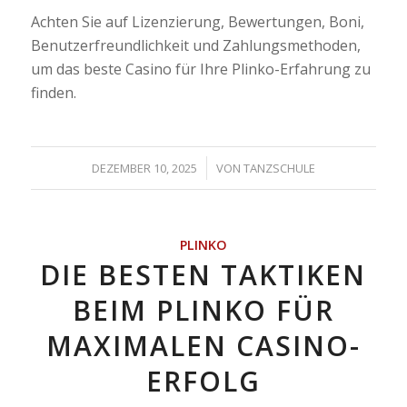
Achten Sie auf Lizenzierung, Bewertungen, Boni,
Benutzerfreundlichkeit und Zahlungsmethoden,
um das beste Casino für Ihre Plinko-Erfahrung zu
finden.
/
DEZEMBER 10, 2025
VON
TANZSCHULE
PLINKO
DIE BESTEN TAKTIKEN
BEIM PLINKO FÜR
MAXIMALEN CASINO-
ERFOLG