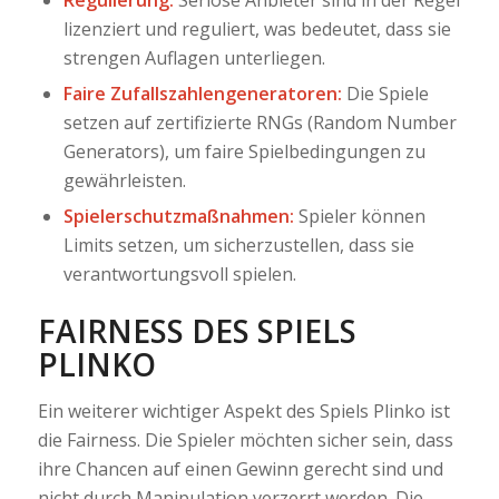
lizenziert und reguliert, was bedeutet, dass sie
strengen Auflagen unterliegen.
Faire Zufallszahlengeneratoren:
Die Spiele
setzen auf zertifizierte RNGs (Random Number
Generators), um faire Spielbedingungen zu
gewährleisten.
Spielerschutzmaßnahmen:
Spieler können
Limits setzen, um sicherzustellen, dass sie
verantwortungsvoll spielen.
FAIRNESS DES SPIELS
PLINKO
Ein weiterer wichtiger Aspekt des Spiels Plinko ist
die Fairness. Die Spieler möchten sicher sein, dass
ihre Chancen auf einen Gewinn gerecht sind und
nicht durch Manipulation verzerrt werden. Die