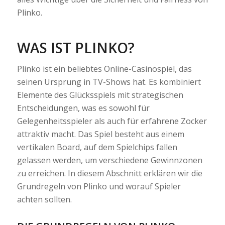
Plinko.
WAS IST PLINKO?
Plinko ist ein beliebtes Online-Casinospiel, das
seinen Ursprung in TV-Shows hat. Es kombiniert
Elemente des Glücksspiels mit strategischen
Entscheidungen, was es sowohl für
Gelegenheitsspieler als auch für erfahrene Zocker
attraktiv macht. Das Spiel besteht aus einem
vertikalen Board, auf dem Spielchips fallen
gelassen werden, um verschiedene Gewinnzonen
zu erreichen. In diesem Abschnitt erklären wir die
Grundregeln von Plinko und worauf Spieler
achten sollten.