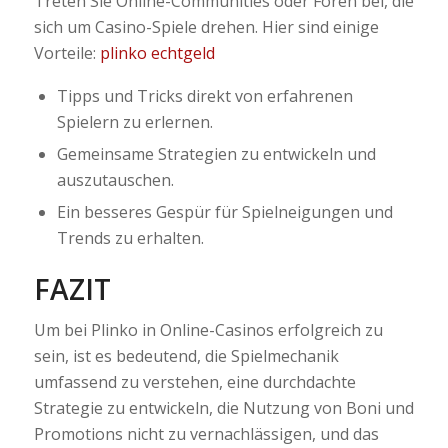
Treten Sie Online-Communities oder Foren bei, die
sich um Casino-Spiele drehen. Hier sind einige
Vorteile:
plinko echtgeld
Tipps und Tricks direkt von erfahrenen
Spielern zu erlernen.
Gemeinsame Strategien zu entwickeln und
auszutauschen.
Ein besseres Gespür für Spielneigungen und
Trends zu erhalten.
FAZIT
Um bei Plinko in Online-Casinos erfolgreich zu
sein, ist es bedeutend, die Spielmechanik
umfassend zu verstehen, eine durchdachte
Strategie zu entwickeln, die Nutzung von Boni und
Promotions nicht zu vernachlässigen, und das