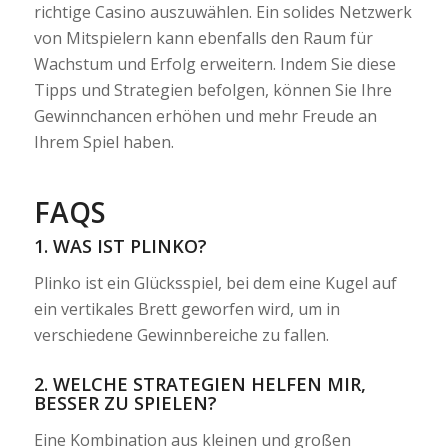
richtige Casino auszuwählen. Ein solides Netzwerk
von Mitspielern kann ebenfalls den Raum für
Wachstum und Erfolg erweitern. Indem Sie diese
Tipps und Strategien befolgen, können Sie Ihre
Gewinnchancen erhöhen und mehr Freude an
Ihrem Spiel haben.
FAQS
1. WAS IST PLINKO?
Plinko ist ein Glücksspiel, bei dem eine Kugel auf
ein vertikales Brett geworfen wird, um in
verschiedene Gewinnbereiche zu fallen.
2. WELCHE STRATEGIEN HELFEN MIR,
BESSER ZU SPIELEN?
Eine Kombination aus kleinen und großen