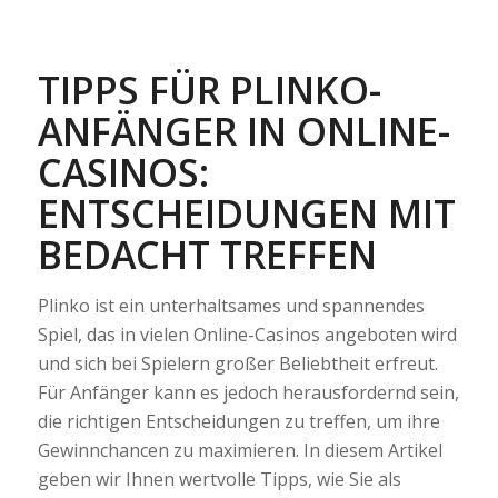
TIPPS FÜR PLINKO-
ANFÄNGER IN ONLINE-
CASINOS:
ENTSCHEIDUNGEN MIT
BEDACHT TREFFEN
Plinko ist ein unterhaltsames und spannendes
Spiel, das in vielen Online-Casinos angeboten wird
und sich bei Spielern großer Beliebtheit erfreut.
Für Anfänger kann es jedoch herausfordernd sein,
die richtigen Entscheidungen zu treffen, um ihre
Gewinnchancen zu maximieren. In diesem Artikel
geben wir Ihnen wertvolle Tipps, wie Sie als