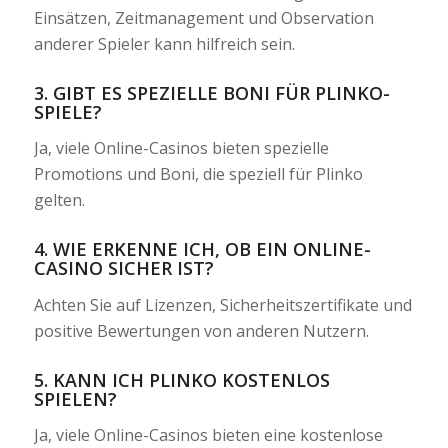
Einsätzen, Zeitmanagement und Observation
anderer Spieler kann hilfreich sein.
3. GIBT ES SPEZIELLE BONI FÜR PLINKO-
SPIELE?
Ja, viele Online-Casinos bieten spezielle
Promotions und Boni, die speziell für Plinko
gelten.
4. WIE ERKENNE ICH, OB EIN ONLINE-
CASINO SICHER IST?
Achten Sie auf Lizenzen, Sicherheitszertifikate und
positive Bewertungen von anderen Nutzern.
5. KANN ICH PLINKO KOSTENLOS
SPIELEN?
Ja, viele Online-Casinos bieten eine kostenlose