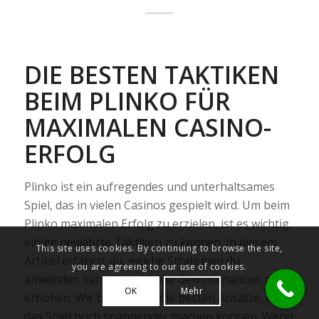
DIE BESTEN TAKTIKEN
BEIM PLINKO FÜR
MAXIMALEN CASINO-
ERFOLG
Plinko ist ein aufregendes und unterhaltsames
Spiel, das in vielen Casinos gespielt wird. Um beim
Plinko maximalen Erfolg zu erzielen, ist es wichtig,
einige bewährte Taktiken zu kennen. In diesem
This site uses cookies. By continuing to browse the site,
Artikel erfährst du, welche Strategien du
you are agreeing to our use of cookies.
anwenden kannst, um deine Gewinnchancen zu
OK
Mehr
erhöhen. Wir beleuchten die besten Ansätze, die
das Spiel noch spannender machen können. Wenn