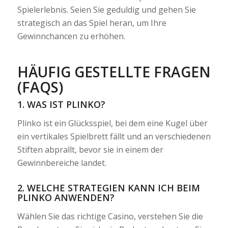
Spielerlebnis. Seien Sie geduldig und gehen Sie
strategisch an das Spiel heran, um Ihre
Gewinnchancen zu erhöhen.
HÄUFIG GESTELLTE FRAGEN
(FAQS)
1. WAS IST PLINKO?
Plinko ist ein Glücksspiel, bei dem eine Kugel über
ein vertikales Spielbrett fällt und an verschiedenen
Stiften abprallt, bevor sie in einem der
Gewinnbereiche landet.
2. WELCHE STRATEGIEN KANN ICH BEIM
PLINKO ANWENDEN?
Wählen Sie das richtige Casino, verstehen Sie die