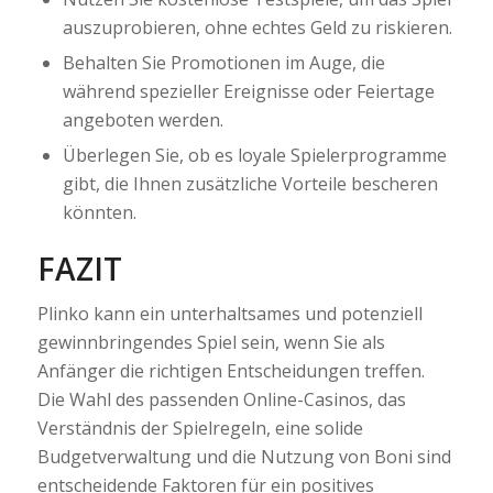
auszuprobieren, ohne echtes Geld zu riskieren.
Behalten Sie Promotionen im Auge, die
während spezieller Ereignisse oder Feiertage
angeboten werden.
Überlegen Sie, ob es loyale Spielerprogramme
gibt, die Ihnen zusätzliche Vorteile bescheren
könnten.
FAZIT
Plinko kann ein unterhaltsames und potenziell
gewinnbringendes Spiel sein, wenn Sie als
Anfänger die richtigen Entscheidungen treffen.
Die Wahl des passenden Online-Casinos, das
Verständnis der Spielregeln, eine solide
Budgetverwaltung und die Nutzung von Boni sind
entscheidende Faktoren für ein positives