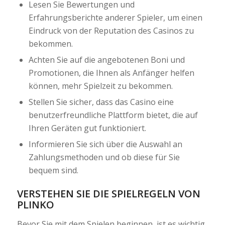
Lesen Sie Bewertungen und
Erfahrungsberichte anderer Spieler, um einen
Eindruck von der Reputation des Casinos zu
bekommen.
Achten Sie auf die angebotenen Boni und
Promotionen, die Ihnen als Anfänger helfen
können, mehr Spielzeit zu bekommen.
Stellen Sie sicher, dass das Casino eine
benutzerfreundliche Plattform bietet, die auf
Ihren Geräten gut funktioniert.
Informieren Sie sich über die Auswahl an
Zahlungsmethoden und ob diese für Sie
bequem sind.
VERSTEHEN SIE DIE SPIELREGELN VON
PLINKO
Bevor Sie mit dem Spielen beginnen, ist es wichtig,