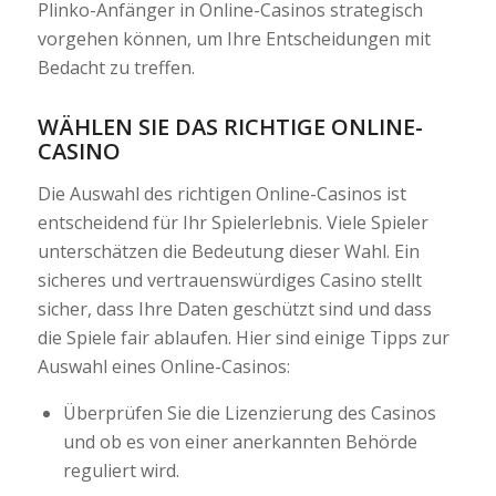
Plinko-Anfänger in Online-Casinos strategisch
vorgehen können, um Ihre Entscheidungen mit
Bedacht zu treffen.
WÄHLEN SIE DAS RICHTIGE ONLINE-
CASINO
Die Auswahl des richtigen Online-Casinos ist
entscheidend für Ihr Spielerlebnis. Viele Spieler
unterschätzen die Bedeutung dieser Wahl. Ein
sicheres und vertrauenswürdiges Casino stellt
sicher, dass Ihre Daten geschützt sind und dass
die Spiele fair ablaufen. Hier sind einige Tipps zur
Auswahl eines Online-Casinos:
Überprüfen Sie die Lizenzierung des Casinos
und ob es von einer anerkannten Behörde
reguliert wird.