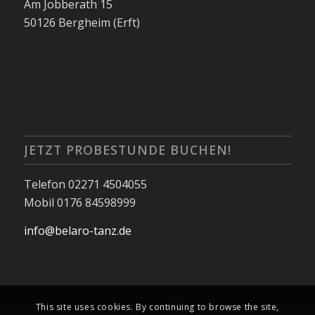
Am Jobberath 15
50126 Bergheim (Erft)
JETZT PROBESTUNDE BUCHEN!
Telefon 02271 4504055
Mobil 0176 84598999
info@belaro-tanz.de
This site uses cookies. By continuing to browse the site,