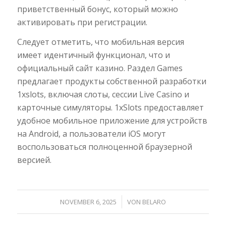
приветственный бонус, который можно
активировать при регистрации.
Следует отметить, что мобильная версия
имеет идентичный функционал, что и
официальный сайт казино. Раздел Games
предлагает продукты собственной разработки
1xslots, включая слоты, сессии Live Casino и
карточные симуляторы. 1xSlots предоставляет
удобное мобильное приложение для устройств
на Android, а пользователи iOS могут
воспользоваться полноценной браузерной
версией.
/
NOVEMBER 6, 2025
VON
BELARO