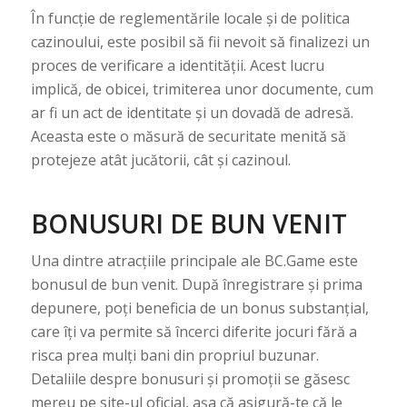
În funcție de reglementările locale și de politica
cazinoului, este posibil să fii nevoit să finalizezi un
proces de verificare a identității. Acest lucru
implică, de obicei, trimiterea unor documente, cum
ar fi un act de identitate și un dovadă de adresă.
Aceasta este o măsură de securitate menită să
protejeze atât jucătorii, cât și cazinoul.
BONUSURI DE BUN VENIT
Una dintre atracțiile principale ale BC.Game este
bonusul de bun venit. După înregistrare și prima
depunere, poți beneficia de un bonus substanțial,
care îți va permite să încerci diferite jocuri fără a
risca prea mulți bani din propriul buzunar.
Detaliile despre bonusuri și promoții se găsesc
mereu pe site-ul oficial, așa că asigură-te că le