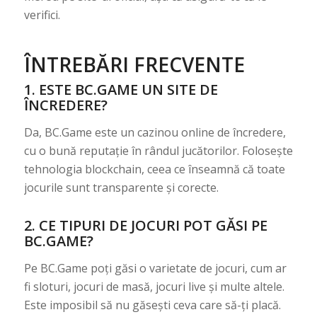
verifici.
ÎNTREBĂRI FRECVENTE
1. ESTE BC.GAME UN SITE DE
ÎNCREDERE?
Da, BC.Game este un cazinou online de încredere,
cu o bună reputație în rândul jucătorilor. Folosește
tehnologia blockchain, ceea ce înseamnă că toate
jocurile sunt transparente și corecte.
2. CE TIPURI DE JOCURI POT GĂSI PE
BC.GAME?
Pe BC.Game poți găsi o varietate de jocuri, cum ar
fi sloturi, jocuri de masă, jocuri live și multe altele.
Este imposibil să nu găsești ceva care să-ți placă.