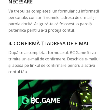
NECESARE
Va trebui să completezi un formular cu informații
personale, cum ar fi numele, adresa de e-mail și
parola dorită. Asigură-te că folosești o parolă
puternică pentru a-ți proteja contul.
4. CONFIRMĂ-ȚI ADRESA DE E-MAIL
După ce ai completat formularul, BC.Game îți va
trimite un e-mail de confirmare. Deschide e-mailul
și apasă pe linkul de confirmare pentru a activa
contul tău.