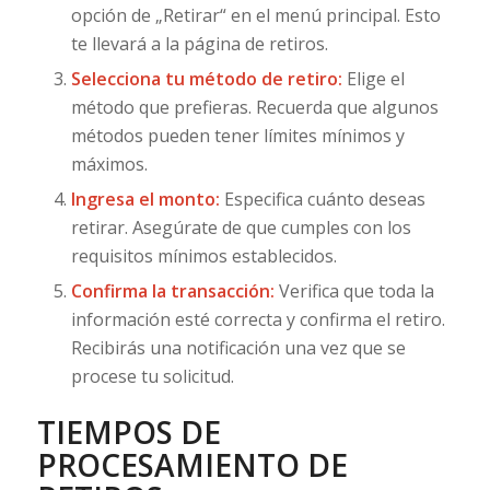
opción de „Retirar“ en el menú principal. Esto
te llevará a la página de retiros.
Selecciona tu método de retiro:
Elige el
método que prefieras. Recuerda que algunos
métodos pueden tener límites mínimos y
máximos.
Ingresa el monto:
Especifica cuánto deseas
retirar. Asegúrate de que cumples con los
requisitos mínimos establecidos.
Confirma la transacción:
Verifica que toda la
información esté correcta y confirma el retiro.
Recibirás una notificación una vez que se
procese tu solicitud.
TIEMPOS DE
PROCESAMIENTO DE