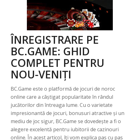
ÎNREGISTRARE PE
BC.GAME: GHID
COMPLET PENTRU
NOU-VENIȚI
BC.Game este o platformă de jocuri de noroc
online care a câștigat popularitate în rândul
jucătorilor din întreaga lume. Cu o varietate
impresionantă de jocuri, bonusuri atractive și un
mediu de joc sigur, BC.Game se dovedește a fi o
alegere excelentă pentru iubitorii de cazinouri
online. În acest articol, îți vom explica pas cu pas