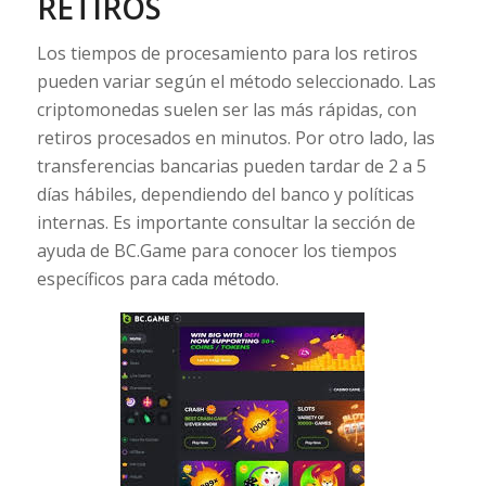
RETIROS
Los tiempos de procesamiento para los retiros
pueden variar según el método seleccionado. Las
criptomonedas suelen ser las más rápidas, con
retiros procesados en minutos. Por otro lado, las
transferencias bancarias pueden tardar de 2 a 5
días hábiles, dependiendo del banco y políticas
internas. Es importante consultar la sección de
ayuda de BC.Game para conocer los tiempos
específicos para cada método.