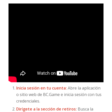
Inicia sesión en tu cuenta:
Abre la aplicación
o sitio web de BC.Game e inicia sesión con tus
credenciales.
Dirígete a la sección de retiros:
Busca la