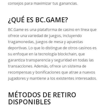
consejos para maximizar tus ganancias.
¿QUÉ ES BC.GAME?
BC.Game es una plataforma de casino en línea que
ofrece una variedad de juegos, incluyendo
tragamonedas, juegos de mesa y apuestas
deportivas. Lo que lo distingue de otros casinos es
su enfoque en la tecnología blockchain, que
garantiza transparencia y seguridad en todas las
transacciones. Además, ofrece un sistema de
recompensas y bonificaciones que atrae a nuevos
jugadores y mantiene a los existentes interesados.
MÉTODOS DE RETIRO
DISPONIBLES