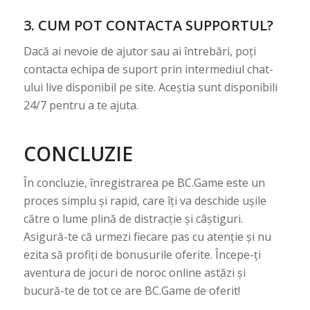
3. CUM POT CONTACTA SUPPORTUL?
Dacă ai nevoie de ajutor sau ai întrebări, poți
contacta echipa de suport prin intermediul chat-
ului live disponibil pe site. Aceștia sunt disponibili
24/7 pentru a te ajuta.
CONCLUZIE
În concluzie, înregistrarea pe BC.Game este un
proces simplu și rapid, care îți va deschide ușile
către o lume plină de distracție și câștiguri.
Asigură-te că urmezi fiecare pas cu atenție și nu
ezita să profiți de bonusurile oferite. Începe-ți
aventura de jocuri de noroc online astăzi și
bucură-te de tot ce are BC.Game de oferit!