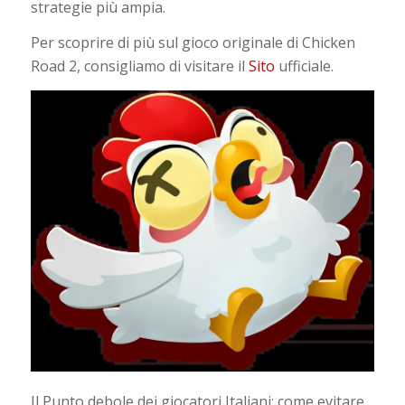
strategie più ampia.
Per scoprire di più sul gioco originale di Chicken
Road 2, consigliamo di visitare il
Sito
ufficiale.
Il Punto debole dei giocatori Italiani: come evitare