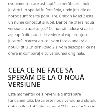
evenimentul care așteaptă cu nerăbdare mulți
jucători. În special în România, unde jocurile de
noroc sunt foarte populare, Chick’n Road 2 este
un nume cunoscut și iubit. Dar ce ne oferă noua
versiune a acestui joc? Ce noutăți aduce și ce se
așteaptă din punct de vedere al experienței de
jucator? În acest articol, vom face o analiză a
noului titlu Chick’n Road 2 și vom descoperi ce ne
oferă în comparație cu versiunea originală.
CEEA CE NE FACE SĂ
SPERĂM DE LA O NOUĂ
VERSIUNE
Este momentul de a reveni la o întrebare
fundamentală: De ce este noua versiune a slotului
Chick’n Road atât de așteptată? Ce ne oferă ea în