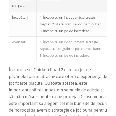
DE JOC
Începătorii
1. Începe cu un început mic și crește
treptat. 2. Nu te grăbi să joci cu micii bani.
3. Începe cu un joc de încredere.
Avansați
1. Începe cu un început mare și crește
rapid. 2. Nu te grăbi să joci cu micii bani.
3. Începe cu un joc de încredere.
În concluzie, Chicken Road 2 este un joc de
păcănele foarte atractiv care oferă o experiență de
joc foarte plăcută. Cu toate acestea, este
importante să recunoaștem semnele de adicție și
să luăm măsuri pentru a ne proteja. De asemenea,
este important să alegem cel mai bun site de jocuri
de noroc și să avem o strategie de joc bună pentru