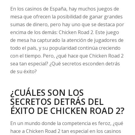
En los casinos de España, hay muchos juegos de
mesa que ofrecen la posibilidad de ganar grandes
sumas de dinero, pero hay uno que se destaca por
encima de los demás: Chicken Road 2. Este juego
de mesa ha capturado la atención de jugadores de
todo el país, y su popularidad continúa creciendo
con el tiempo. Pero, ¿qué hace que Chicken Road 2
sea tan especial? ¿Qué secretos esconden detrás
de su éxito?
¿CUÁLES SON LOS
SECRETOS DETRÁS DEL
ÉXITO DE CHICKEN ROAD 2?
En un mundo donde la competencia es feroz, ¿qué
hace a Chicken Road 2 tan especial en los casinos