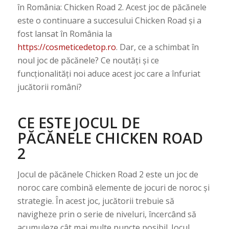
în România: Chicken Road 2. Acest joc de păcănele
este o continuare a succesului Chicken Road și a
fost lansat în România la
https://cosmeticedetop.ro
. Dar, ce a schimbat în
noul joc de păcănele? Ce noutăți și ce
funcționalități noi aduce acest joc care a înfuriat
jucătorii români?
CE ESTE JOCUL DE
PĂCĂNELE CHICKEN ROAD
2
Jocul de păcănele Chicken Road 2 este un joc de
noroc care combină elemente de jocuri de noroc și
strategie. În acest joc, jucătorii trebuie să
navigheze prin o serie de niveluri, încercând să
acumuleze cât mai multe puncte posibil. Jocul