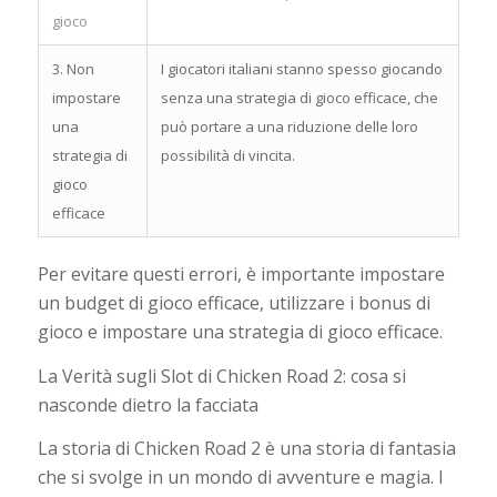
gioco
3. Non
I giocatori italiani stanno spesso giocando
impostare
senza una strategia di gioco efficace, che
una
può portare a una riduzione delle loro
strategia di
possibilità di vincita.
gioco
efficace
Per evitare questi errori, è importante impostare
un budget di gioco efficace, utilizzare i bonus di
gioco e impostare una strategia di gioco efficace.
La Verità sugli Slot di Chicken Road 2: cosa si
nasconde dietro la facciata
La storia di Chicken Road 2 è una storia di fantasia
che si svolge in un mondo di avventure e magia. I