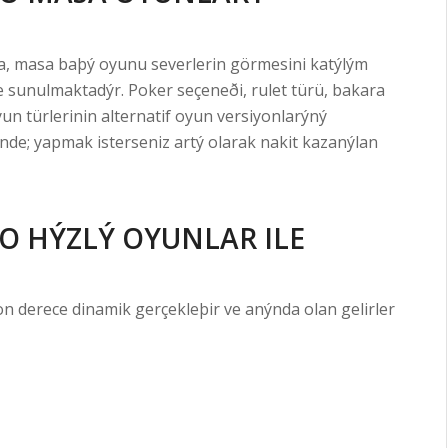
a, masa baþý oyunu severlerin görmesini katýlým
 sunulmaktadýr. Poker seçeneði, rulet türü, bakara
n türlerinin alternatif oyun versiyonlarýný
de; yapmak isterseniz artý olarak nakit kazanýlan
O HÝZLÝ OYUNLAR ILE
n derece dinamik gerçekleþir ve anýnda olan gelirler