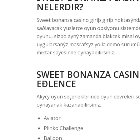
NELERDIR?
Sweet bonanza casino giriþ giriþ noktasýnd
saðlayacak yüzlerce oyun opsiyonu sistemde
oyunu, sizbo ayný zamanda blakcek misal oyu
uygularsanýz masrafsýz yolla demo sürümün
miktar sayesinde oynayabilirsiniz.
SWEET BONANZA CASIN
EÐLENCE
Akýcý oyun seçeneklerinde oyun devreleri so
oynayanak kazanabilirsiniz.
Aviator
Plinko Challenge
Balloon