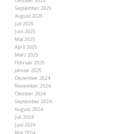
Oktober 2025
September 2025
August 2025
Juli 2025
Juni 2025
Mai 2025
April 2025
März 2025
Februar 2025
Januar 2025
Dezember 2024
November 2024
Oktober 2024
September 2024
August 2024
Juli 2024
Juni 2024
Mai 2024