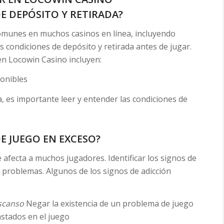
E DEPÓSITO Y RETIRADA?
omunes en muchos casinos en línea, incluyendo
 condiciones de depósito y retirada antes de jugar.
en Locowin Casino incluyen:
onibles
, es importante leer y entender las condiciones de
E JUEGO EN EXCESO?
 afecta a muchos jugadores. Identificar los signos de
r problemas. Algunos de los signos de adicción
escanso
Negar la existencia de un problema de juego
astados en el juego