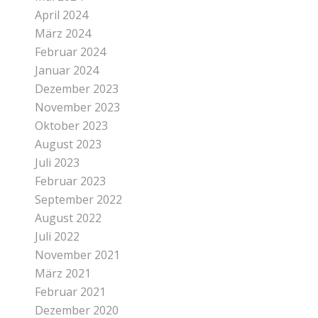
April 2024
März 2024
Februar 2024
Januar 2024
Dezember 2023
November 2023
Oktober 2023
August 2023
Juli 2023
Februar 2023
September 2022
August 2022
Juli 2022
November 2021
März 2021
Februar 2021
Dezember 2020