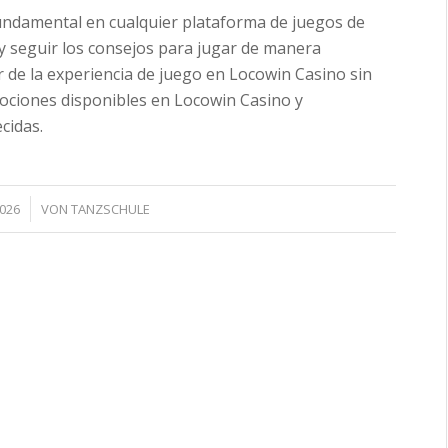
undamental en cualquier plataforma de juegos de
y seguir los consejos para jugar de manera
 de la experiencia de juego en Locowin Casino sin
mociones disponibles en Locowin Casino y
cidas.
2026
VON
TANZSCHULE