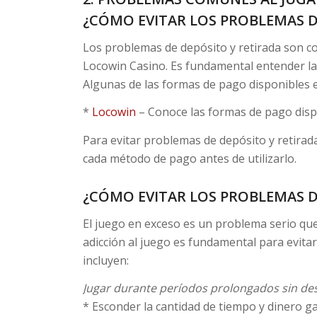
¿CÓMO EVITAR LOS PROBLEMAS D
Los problemas de depósito y retirada son c
Locowin Casino. Es fundamental entender las
Algunas de las formas de pago disponibles 
*
Locowin
– Conoce las formas de pago disp
Para evitar problemas de depósito y retirada
cada método de pago antes de utilizarlo.
¿CÓMO EVITAR LOS PROBLEMAS D
El juego en exceso es un problema serio que
adicción al juego es fundamental para evita
incluyen:
Jugar durante períodos prolongados sin d
* Esconder la cantidad de tiempo y dinero g