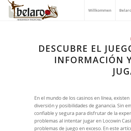
Willkommen
Belar
DESCUBRE EL JUEG
INFORMACIÓN Y
JU
En el mundo de los casinos en línea, exist
diversión y posibilidades de ganancia. Sin 
confiable y segura para disfrutar de la exp
problemas al intentar jugar en Locowin Casin
problemas de juego en exceso. En este artí