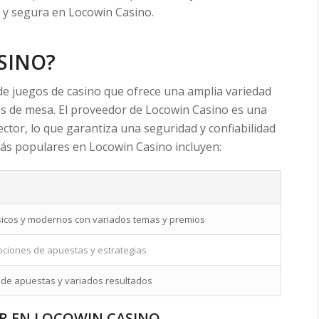
 y segura en Locowin Casino.
SINO?
de juegos de casino que ofrece una amplia variedad
s de mesa. El proveedor de Locowin Casino es una
tor, lo que garantiza una seguridad y confiabilidad
más populares en Locowin Casino incluyen:
icos y modernos con variados temas y premios
opciones de apuestas y estrategias
 de apuestas y variados resultados
AR EN LOCOWIN CASINO