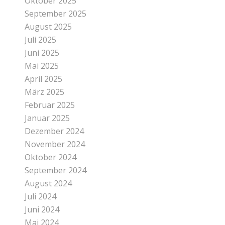
Oktober 2025
September 2025
August 2025
Juli 2025
Juni 2025
Mai 2025
April 2025
März 2025
Februar 2025
Januar 2025
Dezember 2024
November 2024
Oktober 2024
September 2024
August 2024
Juli 2024
Juni 2024
Mai 2024