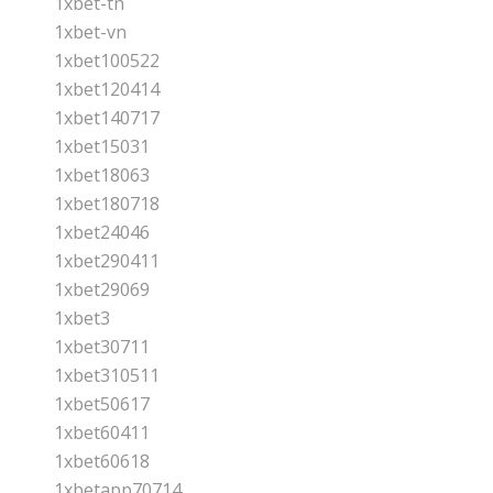
1xbet-tn
1xbet-vn
1xbet100522
1xbet120414
1xbet140717
1xbet15031
1xbet18063
1xbet180718
1xbet24046
1xbet290411
1xbet29069
1xbet3
1xbet30711
1xbet310511
1xbet50617
1xbet60411
1xbet60618
1xbetapp70714