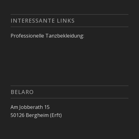
INTERESSANTE LINKS
Professionelle Tanzbekleidung:
BELARO
Am Jobberath 15
50126 Bergheim (Erft)