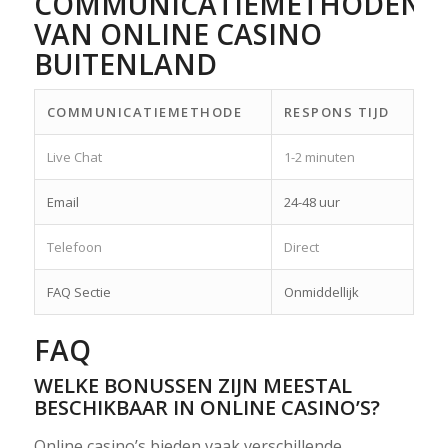
COMMUNICATIEMETHODEN
VAN ONLINE CASINO
BUITENLAND
COMMUNICATIEMETHODE
RESPONS TIJD
Live Chat
1-2 minuten
Email
24-48 uur
Telefoon
Direct
FAQ Sectie
Onmiddellijk
FAQ
WELKE BONUSSEN ZIJN MEESTAL
BESCHIKBAAR IN ONLINE CASINO’S?
Online casino’s bieden vaak verschillende