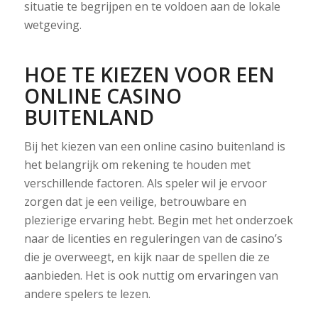
situatie te begrijpen en te voldoen aan de lokale
wetgeving.
HOE TE KIEZEN VOOR EEN
ONLINE CASINO
BUITENLAND
Bij het kiezen van een online casino buitenland is
het belangrijk om rekening te houden met
verschillende factoren. Als speler wil je ervoor
zorgen dat je een veilige, betrouwbare en
plezierige ervaring hebt. Begin met het onderzoek
naar de licenties en reguleringen van de casino’s
die je overweegt, en kijk naar de spellen die ze
aanbieden. Het is ook nuttig om ervaringen van
andere spelers te lezen.