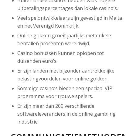
Buitenlandse casino’s hebben vaak hogere
uitbetalingspercentages dan lokale casino’s.
Veel spelontwikkelaars zijn gevestigd in Malta
en het Verenigd Koninkrijk.
Online gokken groeit jaarlijks met enkele
tientallen procenten wereldwijd.
Casino bonussen kunnen oplopen tot
duizenden euro’s.
Er zijn landen met bijzonder aantrekkelijke
belastingvoordelen voor online gokken.
Sommige casino’s bieden een speciaal VIP-
programma voor trouwe spelers.
Er zijn meer dan 200 verschillende
softwareleveranciers in de online gambling
industrie.