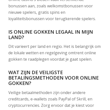
bonussen aan, zoals welkomstbonussen voor
nieuwe spelers, gratis spins en
loyaliteitsbonussen voor terugkerende spelers.
IS ONLINE GOKKEN LEGAAL IN MIJN
LAND?
Dit varieert per land en regio. Het is belangrijk om
de lokale wetten en regelgeving omtrent online
gokken te raadplegen voordat je gaat spelen.
WAT ZIJN DE VEILIGSTE
BETALINGSMETHODEN VOOR ONLINE
GOKKEN?
Veilige betaalmethoden zijn onder andere
creditcards, e-wallets zoals PayPal of Skrill, en
cryptocurrencies. Zorg ervoor dat je kiest voor