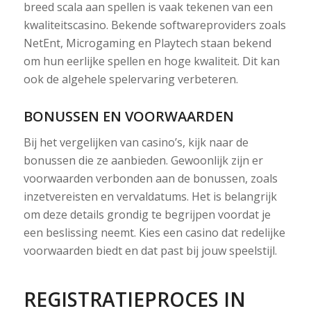
breed scala aan spellen is vaak tekenen van een
kwaliteitscasino. Bekende softwareproviders zoals
NetEnt, Microgaming en Playtech staan bekend
om hun eerlijke spellen en hoge kwaliteit. Dit kan
ook de algehele spelervaring verbeteren.
BONUSSEN EN VOORWAARDEN
Bij het vergelijken van casino’s, kijk naar de
bonussen die ze aanbieden. Gewoonlijk zijn er
voorwaarden verbonden aan de bonussen, zoals
inzetvereisten en vervaldatums. Het is belangrijk
om deze details grondig te begrijpen voordat je
een beslissing neemt. Kies een casino dat redelijke
voorwaarden biedt en dat past bij jouw speelstijl.
REGISTRATIEPROCES IN