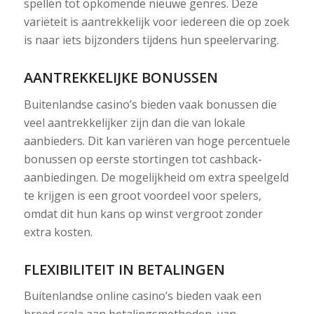
spellen tot opkomende nieuwe genres. Deze
variëteit is aantrekkelijk voor iedereen die op zoek
is naar iets bijzonders tijdens hun speelervaring.
AANTREKKELIJKE BONUSSEN
Buitenlandse casino’s bieden vaak bonussen die
veel aantrekkelijker zijn dan die van lokale
aanbieders. Dit kan variëren van hoge percentuele
bonussen op eerste stortingen tot cashback-
aanbiedingen. De mogelijkheid om extra speelgeld
te krijgen is een groot voordeel voor spelers,
omdat dit hun kans op winst vergroot zonder
extra kosten.
FLEXIBILITEIT IN BETALINGEN
Buitenlandse online casino’s bieden vaak een