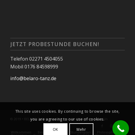
JETZT PROBESTUNDE BUCHEN!
Telefon 02271 4504055
Mobil 0176 84598999
info@belaro-tanz.de
This site uses cookies. By continuing to browse the site,
© 2019 • BELARO Ballett- und Tanzschule, Bergheim bei Köln
you are agreeing to our use of cookies.
OK
Mehr
Willkommen
Belaro Kalender
Stundenplan
Philosophie