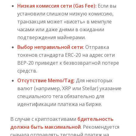
Низкая комиссия сети (Gas Fee):
Если вы
установили слишком низкую комиссию,
транзакция может «висеть» в мемпуле
часами или даже днями в ожидании
подтверждения майнерами.
Выбор неправильной сети:
Отправка
токенов стандарта ERC-20 на адрес сети
BEP-20 приведет к безвозвратной потере
средств.
Отсутствие Memo/Tag:
Для некоторых
валют (например, XRP или Stellar) указание
специального тега обязательно для
идентификации платежа на бирже.
В случае с криптоактивами
бдительность
должна быть максимальной
. Рекомендуется
сначала отправлять тестовый платеж на