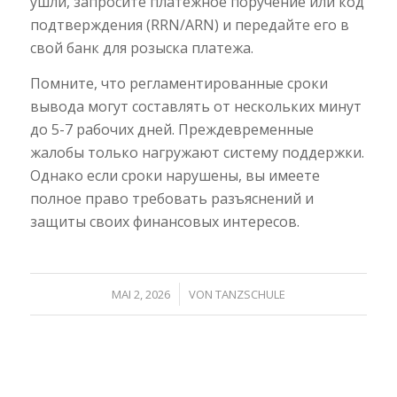
ушли, запросите платежное поручение или код
подтверждения (RRN/ARN) и передайте его в
свой банк для розыска платежа.
Помните, что регламентированные сроки
вывода могут составлять от нескольких минут
до 5-7 рабочих дней. Преждевременные
жалобы только нагружают систему поддержки.
Однако если сроки нарушены, вы имеете
полное право требовать разъяснений и
защиты своих финансовых интересов.
/
MAI 2, 2026
VON
TANZSCHULE