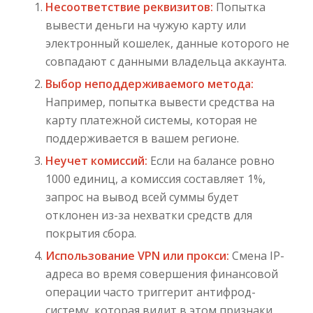
Несоответствие реквизитов:
Попытка
вывести деньги на чужую карту или
электронный кошелек, данные которого не
совпадают с данными владельца аккаунта.
Выбор неподдерживаемого метода:
Например, попытка вывести средства на
карту платежной системы, которая не
поддерживается в вашем регионе.
Неучет комиссий:
Если на балансе ровно
1000 единиц, а комиссия составляет 1%,
запрос на вывод всей суммы будет
отклонен из-за нехватки средств для
покрытия сбора.
Использование VPN или прокси:
Смена IP-
адреса во время совершения финансовой
операции часто триггерит антифрод-
систему, которая видит в этом признаки