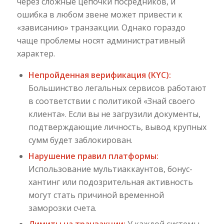
через сложные цепочки посредников, и
ошибка в любом звене может привести к
«зависанию» транзакции. Однако гораздо
чаще проблемы носят административный
характер.
Непройденная верификация (KYC):
Большинство легальных сервисов работают
в соответствии с политикой «Знай своего
клиента». Если вы не загрузили документы,
подтверждающие личность, вывод крупных
сумм будет заблокирован.
Нарушение правил платформы:
Использование мультиаккаунтов, бонус-
хантинг или подозрительная активность
могут стать причиной временной
заморозки счета.
Лимиты на транзакции:
У каждой системы