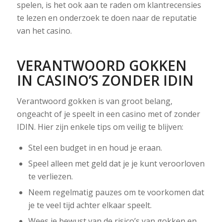
spelen, is het ook aan te raden om klantrecensies
te lezen en onderzoek te doen naar de reputatie
van het casino.
VERANTWOORD GOKKEN
IN CASINO’S ZONDER IDIN
Verantwoord gokken is van groot belang,
ongeacht of je speelt in een casino met of zonder
IDIN. Hier zijn enkele tips om veilig te blijven:
Stel een budget in en houd je eraan.
Speel alleen met geld dat je je kunt veroorloven
te verliezen.
Neem regelmatig pauzes om te voorkomen dat
je te veel tijd achter elkaar speelt.
Wees je bewust van de risico’s van gokken en