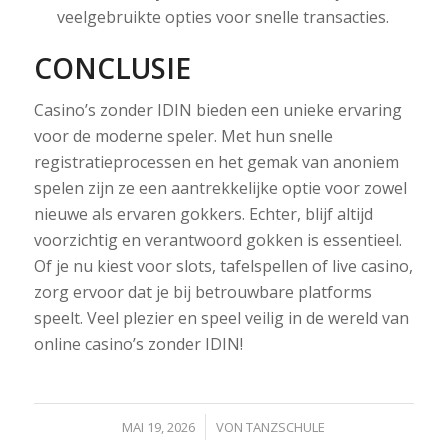
veelgebruikte opties voor snelle transacties.
CONCLUSIE
Casino’s zonder IDIN bieden een unieke ervaring
voor de moderne speler. Met hun snelle
registratieprocessen en het gemak van anoniem
spelen zijn ze een aantrekkelijke optie voor zowel
nieuwe als ervaren gokkers. Echter, blijf altijd
voorzichtig en verantwoord gokken is essentieel.
Of je nu kiest voor slots, tafelspellen of live casino,
zorg ervoor dat je bij betrouwbare platforms
speelt. Veel plezier en speel veilig in de wereld van
online casino’s zonder IDIN!
/
MAI 19, 2026
VON
TANZSCHULE