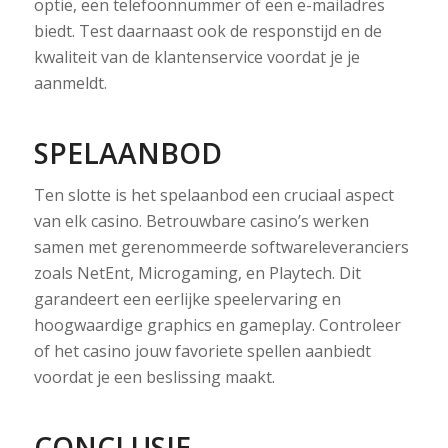
optie, een telefoonnummer of een e-mailadres
biedt. Test daarnaast ook de responstijd en de
kwaliteit van de klantenservice voordat je je
aanmeldt.
SPELAANBOD
Ten slotte is het spelaanbod een cruciaal aspect
van elk casino. Betrouwbare casino’s werken
samen met gerenommeerde softwareleveranciers
zoals NetEnt, Microgaming, en Playtech. Dit
garandeert een eerlijke speelervaring en
hoogwaardige graphics en gameplay. Controleer
of het casino jouw favoriete spellen aanbiedt
voordat je een beslissing maakt.
CONCLUSIE