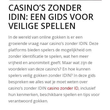
CASINO’S ZONDER
IDIN: EEN GIDS VOOR
VEILIGE SPELLEN
In de wereld van online gokken is er een
groeiende vraag naar casino’s zonder IDIN. Deze
platforms bieden spelers de mogelijkheid om
zonder identificatie te spelen, wat hen meer
vrijheid en anonimiteit geeft. Maar wat zijn de
voordelen van deze casino’s? En hoe kunnen
spelers veilig gokken zonder IDIN? In deze gids
bespreken we alles wat je moet weten over
casino’s zonder IDIN
casino zonder ID
, inclusief
hun kenmerken, beschikbare spellen en tips voor
verantwoord gokken.