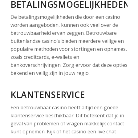
BETALINGSMOGELIJKHEDEN
De betalingsmogelijkheden die door een casino
worden aangeboden, kunnen ook veel over de
betrouwbaarheid ervan zeggen. Betrouwbare
buitenlandse casino’s bieden meerdere veilige en
populaire methoden voor stortingen en opnames,
zoals creditcards, e-wallets en
bankoverschrijvingen. Zorg ervoor dat deze opties
bekend en veilig zijn in jouw regio.
KLANTENSERVICE
Een betrouwbaar casino heeft altijd een goede
klantenservice beschikbaar. Dit betekent dat je in
geval van problemen of vragen makkelijk contact
kunt opnemen. Kijk of het casino een live chat