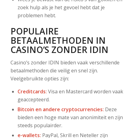
zoek hulp als je het gevoel hebt dat je
problemen hebt.
POPULAIRE
BETAALMETHODEN IN
CASINO’S ZONDER IDIN
Casino’s zonder IDIN bieden vaak verschillende
betaalmethoden die veilig en snel zijn.
Veelgebruikte opties zijn:
Creditcards:
Visa en Mastercard worden vaak
geaccepteerd.
Bitcoin en andere cryptocurrencies:
Deze
bieden een hoge mate van anonimiteit en zijn
steeds populairder.
e-wallets:
PayPal, Skrill en Neteller zijn