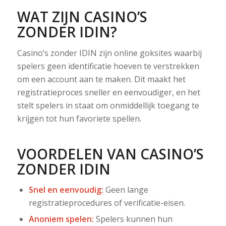
WAT ZIJN CASINO’S
ZONDER IDIN?
Casino’s zonder IDIN zijn online goksites waarbij
spelers geen identificatie hoeven te verstrekken
om een account aan te maken. Dit maakt het
registratieproces sneller en eenvoudiger, en het
stelt spelers in staat om onmiddellijk toegang te
krijgen tot hun favoriete spellen.
VOORDELEN VAN CASINO’S
ZONDER IDIN
Snel en eenvoudig:
Geen lange
registratieprocedures of verificatie-eisen.
Anoniem spelen:
Spelers kunnen hun