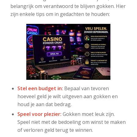
belangrijk om verantwoord te blijven gokken. Hier
zijn enkele tips om in gedachten te houden:
Stel een budget in:
Bepaal van tevoren
hoeveel geld je wilt uitgeven aan gokken en
houd je aan dat bedrag.
Speel voor plezier:
Gokken moet leuk zijn.
Speel niet met de bedoeling om winst te maken
of verloren geld terug te winnen.