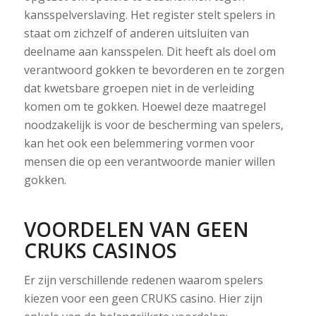
kansspelverslaving. Het register stelt spelers in
staat om zichzelf of anderen uitsluiten van
deelname aan kansspelen. Dit heeft als doel om
verantwoord gokken te bevorderen en te zorgen
dat kwetsbare groepen niet in de verleiding
komen om te gokken. Hoewel deze maatregel
noodzakelijk is voor de bescherming van spelers,
kan het ook een belemmering vormen voor
mensen die op een verantwoorde manier willen
gokken.
VOORDELEN VAN GEEN
CRUKS CASINOS
Er zijn verschillende redenen waarom spelers
kiezen voor een geen CRUKS casino. Hier zijn