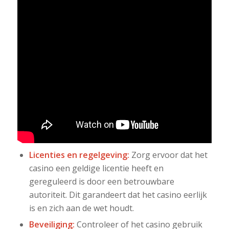
Licenties en regelgeving:
Zorg ervoor dat het
casino een geldige licentie heeft en
gereguleerd is door een betrouwbare
autoriteit. Dit garandeert dat het casino eerlijk
is en zich aan de wet houdt.
Beveiliging:
Controleer of het casino gebruik