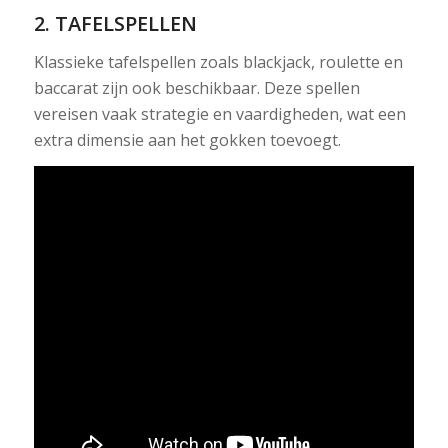
2. TAFELSPELLEN
Klassieke tafelspellen zoals blackjack, roulette en
baccarat zijn ook beschikbaar. Deze spellen
vereisen vaak strategie en vaardigheden, wat een
extra dimensie aan het gokken toevoegt.