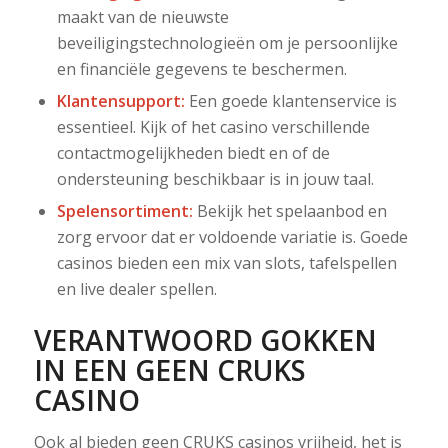
maakt van de nieuwste
beveiligingstechnologieën om je persoonlijke
en financiële gegevens te beschermen.
Klantensupport:
Een goede klantenservice is
essentieel. Kijk of het casino verschillende
contactmogelijkheden biedt en of de
ondersteuning beschikbaar is in jouw taal.
Spelensortiment:
Bekijk het spelaanbod en
zorg ervoor dat er voldoende variatie is. Goede
casinos bieden een mix van slots, tafelspellen
en live dealer spellen.
VERANTWOORD GOKKEN
IN EEN GEEN CRUKS
CASINO
Ook al bieden geen CRUKS casinos vrijheid, het is