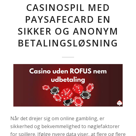
CASINOSPIL MED
PAYSAFECARD EN
SIKKER OG ANONYM
BETALINGSLØSNING
Når det drejer sig om online gambling, er
sikkerhed og bekvemmelighed to nøglefaktorer
for spillere. Ifølge nyere data viser, at flere og flere