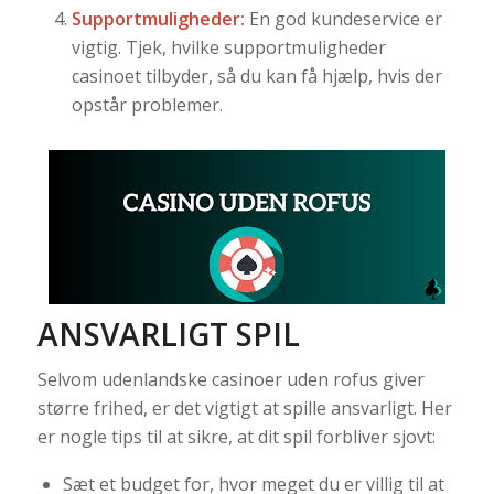
Supportmuligheder:
En god kundeservice er
vigtig. Tjek, hvilke supportmuligheder
casinoet tilbyder, så du kan få hjælp, hvis der
opstår problemer.
ANSVARLIGT SPIL
Selvom udenlandske casinoer uden rofus giver
større frihed, er det vigtigt at spille ansvarligt. Her
er nogle tips til at sikre, at dit spil forbliver sjovt:
Sæt et budget for, hvor meget du er villig til at