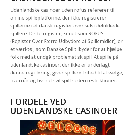
Udenlandske casinoer uden rofus refererer til
online spilleplatforme, der ikke registrerer
spillerne i et dansk register over selvudelukkede
spillere. Dette register, kendt som ROFUS
(Register Over Færre Udbydere af Spillemidler), er
et værktøj, som Danske Spil tilbyder for at hjælpe
folk med at undgå problematisk spil. At spille på
udenlandske casinoer, der ikke er underlagt
denne regulering, giver spillere frihed til at vælge,
hvornår og hvor de vil spille uden restriktioner.
FORDELE VED
UDENLANDSKE CASINOER