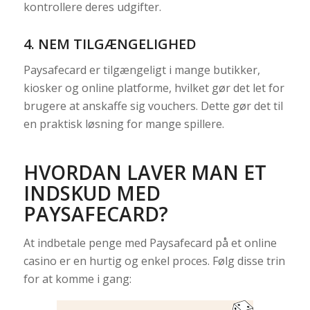
kontrollere deres udgifter.
4. NEM TILGÆNGELIGHED
Paysafecard er tilgængeligt i mange butikker,
kiosker og online platforme, hvilket gør det let for
brugere at anskaffe sig vouchers. Dette gør det til
en praktisk løsning for mange spillere.
HVORDAN LAVER MAN ET
INDSKUD MED
PAYSAFECARD?
At indbetale penge med Paysafecard på et online
casino er en hurtig og enkel proces. Følg disse trin
for at komme i gang: