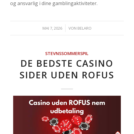
og ansvarlig i dine gamblingaktiviteter.
/
MAI 7, 2026
VON
BELARO
STEVNSSOMMERSPIL
DE BEDSTE CASINO
SIDER UDEN ROFUS