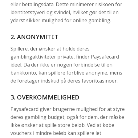
eller betalingsdata. Dette minimerer risikoen for
identitetstyveri og svindel, hvilket gør det til en
yderst sikker mulighed for online gambling.
2. ANONYMITET
Spillere, der ønsker at holde deres
gamblingaktiviteter private, finder Paysafecard
ideel. Da der ikke er nogen forbindelse til en
bankkonto, kan spillere forblive anonyme, mens
de foretager indskud på deres favoritcasinoer.
3. OVERKOMMELIGHED
Paysafecard giver brugerne mulighed for at styre
deres gambling budget, også for dem, der måske
ikke ønsker at spille store beløb. Ved at købe
vouchers i mindre beløb kan spillere let