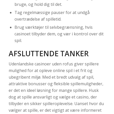
bruge, og hold dig til det.
Tag regelmæssige pauser for at undgå
overtrædelse af spilletid.
Brug værktøjer til selvbegrænsning, hvis
casinoet tilbyder dem, og vær i kontrol over dit
spil.
AFSLUTTENDE TANKER
Udenlandske casinoer uden rofus giver spillere
mulighed for at opleve online spil i et frit og
ubegribent miljø. Med et bredt udvalg af spil,
attraktive bonusser og fleksible spillemuligheder,
er det en ideel løsning for mange spillere. Husk
dog at spille ansvarligt og vælge et casino, der
tilbyder en sikker spilleroplevelse. Uanset hvor du
vælger at spille, er det vigtigt at være informeret