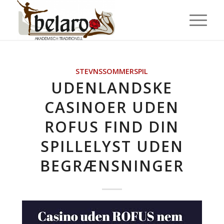
STEVNSSOMMERSPIL
UDENLANDSKE
CASINOER UDEN
ROFUS FIND DIN
SPILLELYST UDEN
BEGRÆNSNINGER