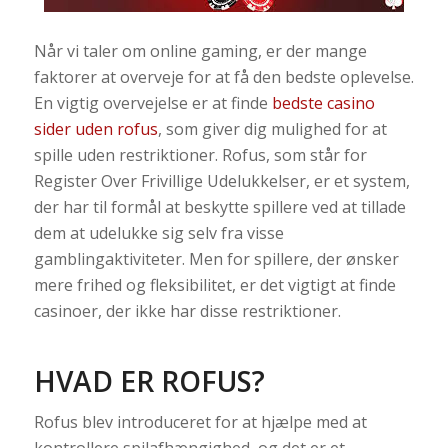
Når vi taler om online gaming, er der mange
faktorer at overveje for at få den bedste oplevelse.
En vigtig overvejelse er at finde
bedste casino
sider uden rofus
, som giver dig mulighed for at
spille uden restriktioner. Rofus, som står for
Register Over Frivillige Udelukkelser, er et system,
der har til formål at beskytte spillere ved at tillade
dem at udelukke sig selv fra visse
gamblingaktiviteter. Men for spillere, der ønsker
mere frihed og fleksibilitet, er det vigtigt at finde
casinoer, der ikke har disse restriktioner.
HVAD ER ROFUS?
Rofus blev introduceret for at hjælpe med at