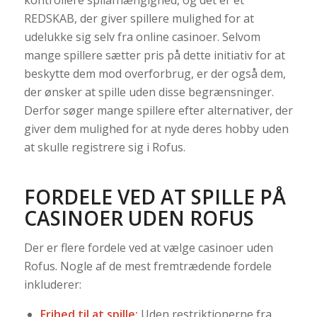
kontrollere spilafhængighed, og det er et
REDSKAB, der giver spillere mulighed for at
udelukke sig selv fra online casinoer. Selvom
mange spillere sætter pris på dette initiativ for at
beskytte dem mod overforbrug, er der også dem,
der ønsker at spille uden disse begrænsninger.
Derfor søger mange spillere efter alternativer, der
giver dem mulighed for at nyde deres hobby uden
at skulle registrere sig i Rofus.
FORDELE VED AT SPILLE PÅ
CASINOER UDEN ROFUS
Der er flere fordele ved at vælge casinoer uden
Rofus. Nogle af de mest fremtrædende fordele
inkluderer:
Frihed til at spille:
Uden restriktionerne fra