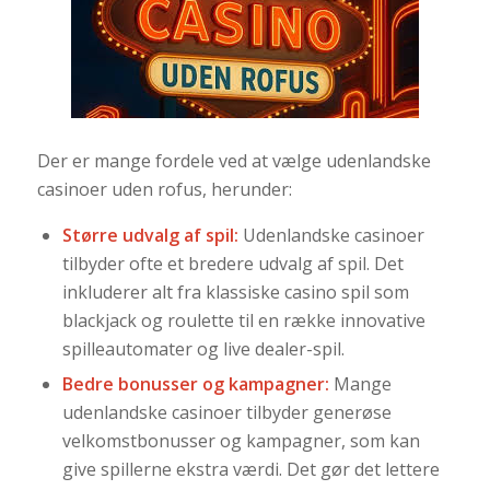
Der er mange fordele ved at vælge udenlandske
casinoer uden rofus, herunder:
Større udvalg af spil:
Udenlandske casinoer
tilbyder ofte et bredere udvalg af spil. Det
inkluderer alt fra klassiske casino spil som
blackjack og roulette til en række innovative
spilleautomater og live dealer-spil.
Bedre bonusser og kampagner:
Mange
udenlandske casinoer tilbyder generøse
velkomstbonusser og kampagner, som kan
give spillerne ekstra værdi. Det gør det lettere