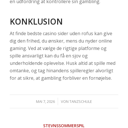
en udfordring at kontrollere sin gambling.
KONKLUSION
At finde bedste casino sider uden rofus kan give
dig den frihed, du ønsker, mens du nyder online
gaming. Ved at vælge de rigtige platforme og
spille ansvarligt kan du få en sjov og
underholdende oplevelse. Husk altid at spille med
omtanke, og tag hinandens spilleregler alvorligt
for at sikre, at gambling forbliver en fornøjelse.
/
MAI 7, 2026
VON
TANZSCHULE
STEVNSSOMMERSPIL