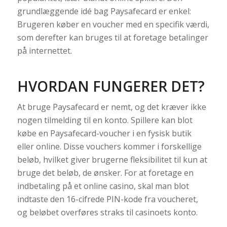
grundlæggende idé bag Paysafecard er enkel:
Brugeren køber en voucher med en specifik værdi,
som derefter kan bruges til at foretage betalinger
på internettet.
HVORDAN FUNGERER DET?
At bruge Paysafecard er nemt, og det kræver ikke
nogen tilmelding til en konto. Spillere kan blot
købe en Paysafecard-voucher i en fysisk butik
eller online. Disse vouchers kommer i forskellige
beløb, hvilket giver brugerne fleksibilitet til kun at
bruge det beløb, de ønsker. For at foretage en
indbetaling på et online casino, skal man blot
indtaste den 16-cifrede PIN-kode fra voucheret,
og beløbet overføres straks til casinoets konto.