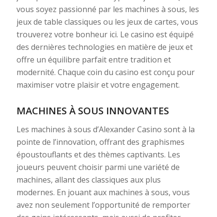
vous soyez passionné par les machines à sous, les
jeux de table classiques ou les jeux de cartes, vous
trouverez votre bonheur ici. Le casino est équipé
des dernières technologies en matière de jeux et
offre un équilibre parfait entre tradition et
modernité. Chaque coin du casino est conçu pour
maximiser votre plaisir et votre engagement.
MACHINES À SOUS INNOVANTES
Les machines à sous d’Alexander Casino sont à la
pointe de l’innovation, offrant des graphismes
époustouflants et des thèmes captivants. Les
joueurs peuvent choisir parmi une variété de
machines, allant des classiques aux plus
modernes. En jouant aux machines à sous, vous
avez non seulement l’opportunité de remporter