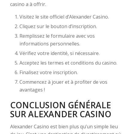
casino a à offrir.
Visitez le site officiel d’Alexander Casino.
Cliquez sur le bouton d’inscription.
Remplissez le formulaire avec vos
informations personnelles.
Vérifiez votre identité, si nécessaire.
Acceptez les termes et conditions du casino.
Finalisez votre inscription.
Commencez à jouer et à profiter de vos
avantages !
CONCLUSION GÉNÉRALE
SUR ALEXANDER CASINO
Alexander Casino est bien plus qu’un simple lieu