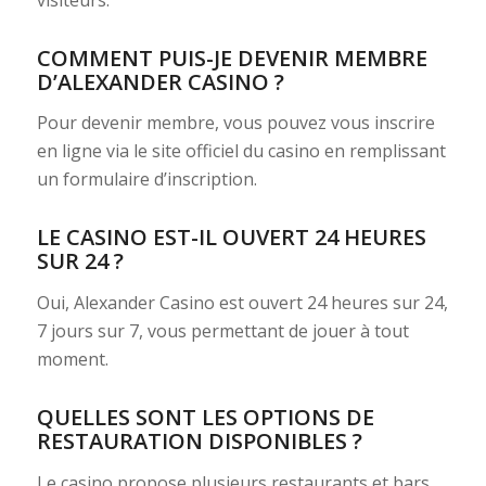
COMMENT PUIS-JE DEVENIR MEMBRE
D’ALEXANDER CASINO ?
Pour devenir membre, vous pouvez vous inscrire
en ligne via le site officiel du casino en remplissant
un formulaire d’inscription.
LE CASINO EST-IL OUVERT 24 HEURES
SUR 24 ?
Oui, Alexander Casino est ouvert 24 heures sur 24,
7 jours sur 7, vous permettant de jouer à tout
moment.
QUELLES SONT LES OPTIONS DE
RESTAURATION DISPONIBLES ?
Le casino propose plusieurs restaurants et bars