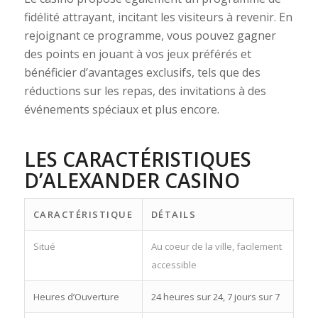
fidélité attrayant, incitant les visiteurs à revenir. En
rejoignant ce programme, vous pouvez gagner
des points en jouant à vos jeux préférés et
bénéficier d’avantages exclusifs, tels que des
réductions sur les repas, des invitations à des
événements spéciaux et plus encore.
LES CARACTÉRISTIQUES
D’ALEXANDER CASINO
CARACTÉRISTIQUE
DÉTAILS
Situé
Au coeur de la ville, facilement
accessible
Heures d’Ouverture
24 heures sur 24, 7 jours sur 7