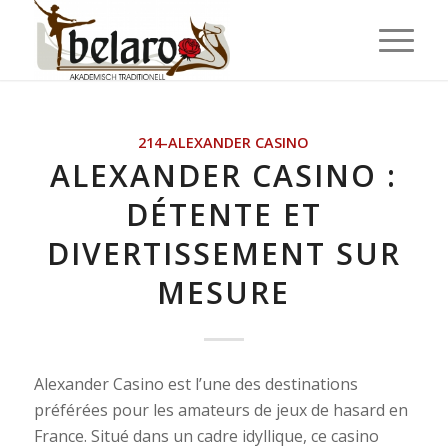
214-ALEXANDER CASINO
ALEXANDER CASINO :
DÉTENTE ET
DIVERTISSEMENT SUR
MESURE
Alexander Casino est l’une des destinations
préférées pour les amateurs de jeux de hasard en
France. Situé dans un cadre idyllique, ce casino