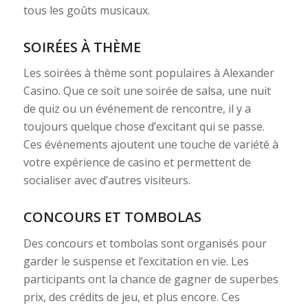
tous les goûts musicaux.
SOIRÉES À THÈME
Les soirées à thème sont populaires à Alexander
Casino. Que ce soit une soirée de salsa, une nuit
de quiz ou un événement de rencontre, il y a
toujours quelque chose d’excitant qui se passe.
Ces événements ajoutent une touche de variété à
votre expérience de casino et permettent de
socialiser avec d’autres visiteurs.
CONCOURS ET TOMBOLAS
Des concours et tombolas sont organisés pour
garder le suspense et l’excitation en vie. Les
participants ont la chance de gagner de superbes
prix, des crédits de jeu, et plus encore. Ces