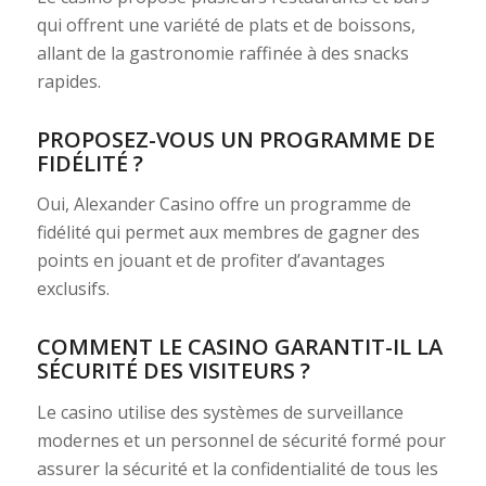
qui offrent une variété de plats et de boissons,
allant de la gastronomie raffinée à des snacks
rapides.
PROPOSEZ-VOUS UN PROGRAMME DE
FIDÉLITÉ ?
Oui, Alexander Casino offre un programme de
fidélité qui permet aux membres de gagner des
points en jouant et de profiter d’avantages
exclusifs.
COMMENT LE CASINO GARANTIT-IL LA
SÉCURITÉ DES VISITEURS ?
Le casino utilise des systèmes de surveillance
modernes et un personnel de sécurité formé pour
assurer la sécurité et la confidentialité de tous les