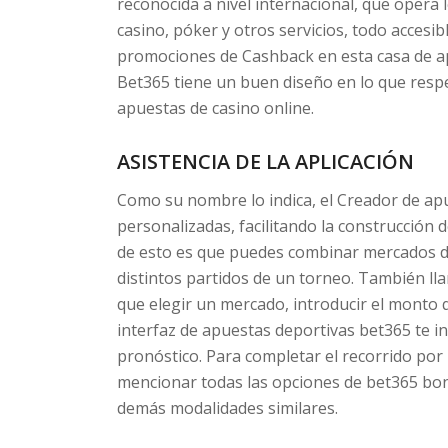
reconocida a nivel internacional, que opera
casino, póker y otros servicios, todo accesi
promociones de Cashback en esta casa de ap
Bet365 tiene un buen diseño en lo que respe
apuestas de casino online.
ASISTENCIA DE LA APLICACIÓN
Como su nombre lo indica, el Creador de ap
personalizadas, facilitando la construcción d
de esto es que puedes combinar mercados d
distintos partidos de un torneo. También lla
que elegir un mercado, introducir el monto 
interfaz de apuestas deportivas bet365 te in
pronóstico. Para completar el recorrido por 
mencionar todas las opciones de bet365 bonu
demás modalidades similares.