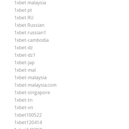
1xbet malaysia
1xbet pt
1xbet RU
1xbet Russian
1xbet russian1
1xbet-cambodia
1xbet-dz
1xbet-dz1
1xbet-jap
1xbet-mal
1xbet-malaysia
1xbet-malaysia.com
1xbet-singapore
1xbet-tn
1xbet-vn
1xbet100522
1xbet120414