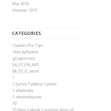
Mai 2016
Oktober 2015
CATEGORIES
! Gamer Pro Tips
! Без рубрики
.gruporcv.es
04_07_EN_AKS
08_07_fr_work
1
1 Euron Talletus Casino
1-xbetindia
1-xbetindia.com
10
10 Best Calorie Counting Apps of