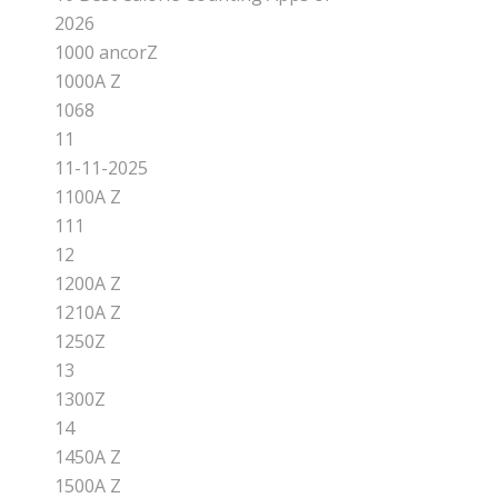
2026
1000 ancorZ
1000A Z
1068
11
11-11-2025
1100A Z
111
12
1200A Z
1210A Z
1250Z
13
1300Z
14
1450A Z
1500A Z