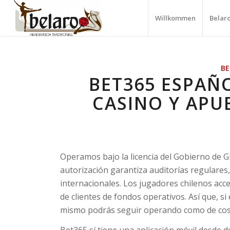
Willkommen
Belar
BE
BET365 ESPAÑO
CASINO Y APU
Operamos bajo la licencia del Gobierno de Gi
autorización garantiza auditorías regulares
internacionales. Los jugadores chilenos ac
de clientes de fondos operativos. Así que, s
mismo podrás seguir operando como de co