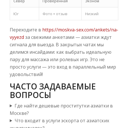
Север
Проверенная
Эконом
Юг
Фото + отзыв
Низкий
Переходите в
https://moskva-sex.com/ankets/na-
vyyezd
за свежими анкетами — азиатки ждут
сигнала для выезда. В закрытых чатах мы
делимся инсайдами: как выбрать идеальную
пару для массажа или ролевых игр. Это не
просто услуги — это вход в параллельный мир
удовольствий!
ЧАСТО ЗАДАВАЕМЫЕ
ВОПРОСЫ
Где найти дешевые проститутки азиатки в
Москве?
Что входит в услуги эскорта от азиатских
индивидуалок?