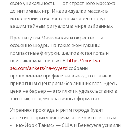
свою уникальность — от страстного массажа
до интимных игр. Индивидуалки массаж в
исполнении этих восточных сирен станут
вашим тайным ритуалом в мире избранных.
Проститутки Маяковская и окрестности
особенно щедры на такие жемчужины:
компактные фигурки, шелковистая кожа и
неиссякаемая энергия. В
https://moskva-
sex.com/ankets/na-vyyezd
собраны
проверенные профили на выезд, готовые к
приватным сценариям без лишних глаз. Здесь
цена не барьер — это ключ к удовольствию в
элитных, но демократичных форматах.
Утренняя прохлада и ритм города будят
аппетит к приключениям, а свежая новость из
«Нью-Йорк Таймс» — США и Венесуэла усилили