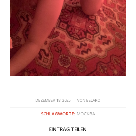
/
DEZEMBER 18, 2025
VON
BELARO
SCHLAGWORTE:
МОСКВА
EINTRAG TEILEN