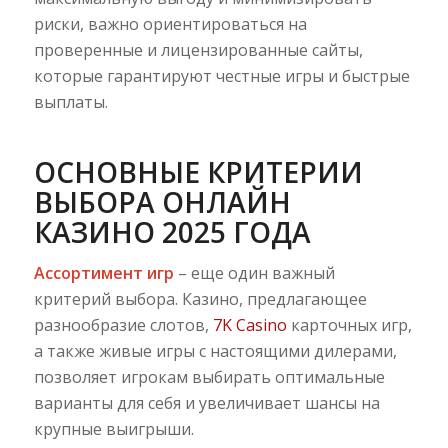
риски, важно ориентироваться на
проверенные и лицензированные сайты,
которые гарантируют честные игры и быстрые
выплаты.
ОСНОВНЫЕ КРИТЕРИИ
ВЫБОРА ОНЛАЙН
КАЗИНО 2025 ГОДА
Ассортимент игр
– еще один важный
критерий выбора. Казино, предлагающее
разнообразие слотов,
7K Casino
карточных игр,
а также живые игры с настоящими дилерами,
позволяет игрокам выбирать оптимальные
варианты для себя и увеличивает шансы на
крупные выигрыши.