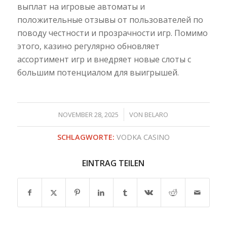
выплат на игровые автоматы и
положительные отзывы от пользователей по
поводу честности и прозрачности игр. Помимо
этого, казино регулярно обновляет
ассортимент игр и внедряет новые слоты с
большим потенциалом для выигрышей.
/
NOVEMBER 28, 2025
VON
BELARO
SCHLAGWORTE:
VODKA CASINO
EINTRAG TEILEN