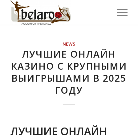
NEWS
ЛУЧШИЕ ОНЛАЙН
КАЗИНО С КРУПНЫМИ
ВЫИГРЫШАМИ В 2025
ГОДУ
ЛУЧШИЕ ОНЛАЙН