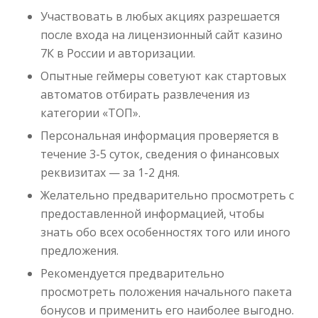
Участвовать в любых акциях разрешается
после входа на лицензионный сайт казино
7К в России и авторизации.
Опытные геймеры советуют как стартовых
автоматов отбирать развлечения из
категории «ТОП».
Персональная информация проверяется в
течение 3-5 суток, сведения о финансовых
реквизитах — за 1-2 дня.
Желательно предварительно просмотреть с
предоставленной информацией, чтобы
знать обо всех особенностях того или иного
предложения.
Рекомендуется предварительно
просмотреть положения начального пакета
бонусов и применить его наиболее выгодно.