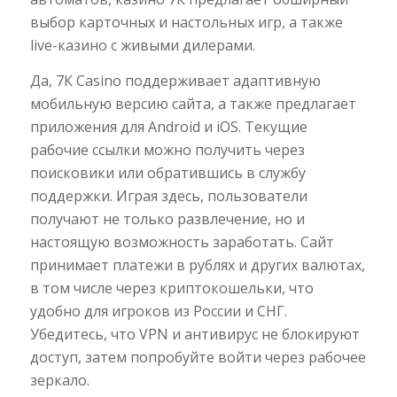
выбор карточных и настольных игр, а также
live-казино с живыми дилерами.
Да, 7К Casino поддерживает адаптивную
мобильную версию сайта, а также предлагает
приложения для Android и iOS. Текущие
рабочие ссылки можно получить через
поисковики или обратившись в службу
поддержки. Играя здесь, пользователи
получают не только развлечение, но и
настоящую возможность заработать. Сайт
принимает платежи в рублях и других валютах,
в том числе через криптокошельки, что
удобно для игроков из России и СНГ.
Убедитесь, что VPN и антивирус не блокируют
доступ, затем попробуйте войти через рабочее
зеркало.