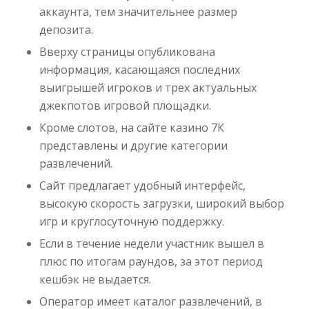
аккаунта, тем значительнее размер
депозита.
Вверху страницы опубликована
информация, касающаяся последних
выигрышей игроков и трех актуальных
джекпотов игровой площадки.
Кроме слотов, на сайте казино 7К
представлены и другие категории
развлечений.
Сайт предлагает удобный интерфейс,
высокую скорость загрузки, широкий выбор
игр и круглосуточную поддержку.
Если в течение недели участник вышел в
плюс по итогам раундов, за этот период
кешбэк не выдается.
Оператор имеет каталог развлечений, в