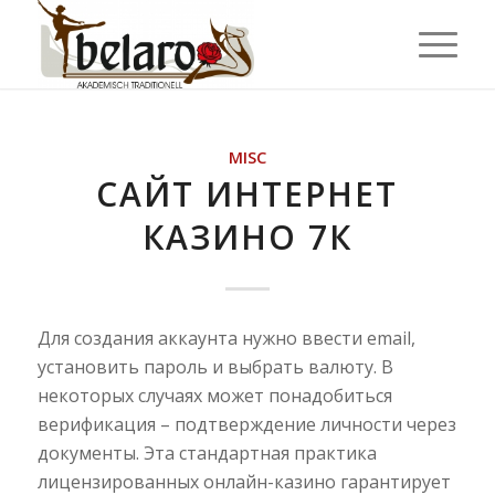
MISC
САЙТ ИНТЕРНЕТ
КАЗИНО 7К
Для создания аккаунта нужно ввести email,
установить пароль и выбрать валюту. В
некоторых случаях может понадобиться
верификация – подтверждение личности через
документы. Эта стандартная практика
лицензированных онлайн-казино гарантирует