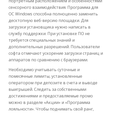
портретным расположением и особенностями
сенсорного взаимодействия. Программа для
ОС Windows способна полноценно заменить
десктопную веб-версию площадки. Для
загрузки установщика нужно написать в
службу поддержки. При установке ПО не
требуется специальных знаний и
дополнительных разрешений. Пользователи
софта отмечают ускорение загрузки страниц и
аппаратов по сравнению с браузерами.
Необходимо учитывать суточные и
помесячные лимиты, установленные
оператором при депозите в счета и выводе
выигрышей. Следить за собственными
достижениями и предоставляемые промо
можно в разделе «Акции» и «Программа
лояльности». Чтобы поднимать свой ранг,