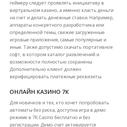
геймеру следует проявлять инициативу в
виртуальном казино, а именно класть деньги
на счет и делать денежные ставки. Например,
аппараты конкретного разработчика или
определенной темы, свежие загруженные
игровые приложения, самые популярные и
иные. Также допустимо скачать портативное
софт, в котором каталог развлечений и
возможности полностью сохранены.
Дополнительно клиент должен
верифицировать платежные реквизиты.
ОНЛАЙН КАЗИНО 7К
Для новичков и тех, кто хочет попробовать
автоматы без риска, доступна игра в демо
режиме в 7К Casino бесплатно и без
регистрации. Демо-счет активируется