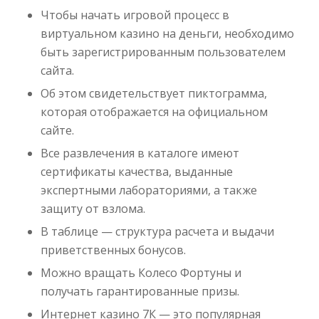
Чтобы начать игровой процесс в
виртуальном казино на деньги, необходимо
быть зарегистрированным пользователем
сайта.
Об этом свидетельствует пиктограмма,
которая отображается на официальном
сайте.
Все развлечения в каталоге имеют
сертификаты качества, выданные
экспертными лабораториями, а также
защиту от взлома.
В таблице — структура расчета и выдачи
приветственных бонусов.
Можно вращать Колесо Фортуны и
получать гарантированные призы.
Интернет казино 7К — это популярная