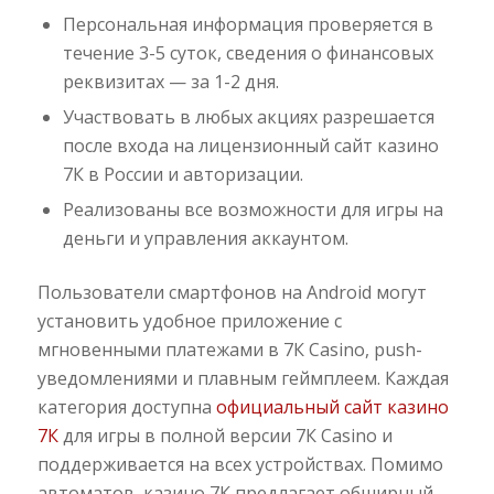
Персональная информация проверяется в
течение 3-5 суток, сведения о финансовых
реквизитах — за 1-2 дня.
Участвовать в любых акциях разрешается
после входа на лицензионный сайт казино
7К в России и авторизации.
Реализованы все возможности для игры на
деньги и управления аккаунтом.
Пользователи смартфонов на Android могут
установить удобное приложение с
мгновенными платежами в 7К Casino, push-
уведомлениями и плавным геймплеем. Каждая
категория доступна
официальный сайт казино
7К
для игры в полной версии 7К Casino и
поддерживается на всех устройствах. Помимо
автоматов, казино 7К предлагает обширный