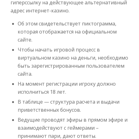
гиперссылку на действующее альтернативный
адрес интернет-казино.
Об этом свидетельствует пиктограмма,
которая отображается на официальном
сайте.
Чтобы начать игровой процесс в
виртуальном казино на деньги, необходимо
быть зарегистрированным пользователем
сайта.
На момент регистрации игроку должно
исполниться 18 лет.
В таблице — структура расчета и выдачи
приветственных бонусов.
Ведущие проводят эфиры в прямом эфире и
взаимодействуют с геймерами –
принимают пари, дают ответы.