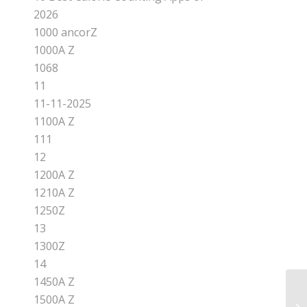
2026
1000 ancorZ
1000A Z
1068
11
11-11-2025
1100A Z
111
12
1200A Z
1210A Z
1250Z
13
1300Z
14
1450A Z
1500A Z
Si