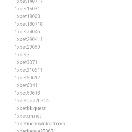
1xbet140717
1xbet15031
1xbet18063
1xbet180718
1xbet24046
1xbet290411
1xbet29069
1xbet3
1xbet30711
1xbet310511
1xbet50617
1xbet60411
1xbet60618
1xbetapp70714
1xbetbk.quest
1xbetcm.net
1xbetinddownload.com
1xbetkenya25067