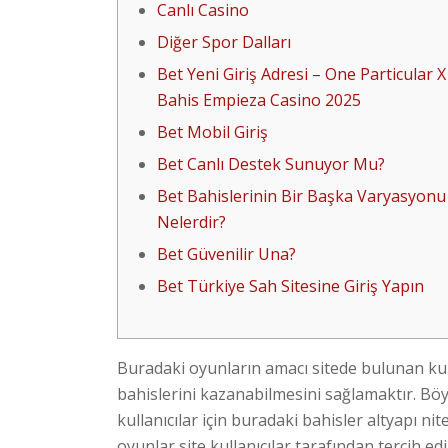
Canlı Casino
Diğer Spor Dalları
Bet Yeni Giriş Adresi – One Particular X
Bahis Empieza Casino 2025
Bet Mobil Giriş
Bet Canlı Destek Sunuyor Mu?
Bet Bahislerinin Bir Başka Varyasyonu
Nelerdir?
Bet Güvenilir Una?
Bet Türkiye Sah Sitesine Giriş Yapın
Buradaki oyunların amacı sitede bulunan kulla
bahislerini kazanabilmesini sağlamaktır. Bö
kullanıcılar için buradaki bahisler altyapı n
oyunlar site kullanıcılar tarafından tercih e