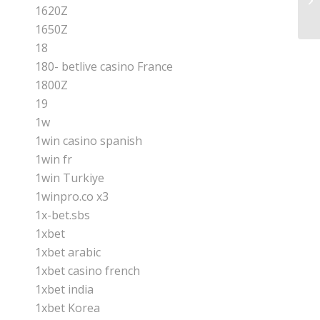
Es
1620Z
1650Z
18
180- betlive casino France
1800Z
19
1w
1win casino spanish
1win fr
1win Turkiye
1winpro.co x3
1x-bet.sbs
1xbet
1xbet arabic
1xbet casino french
1xbet india
1xbet Korea