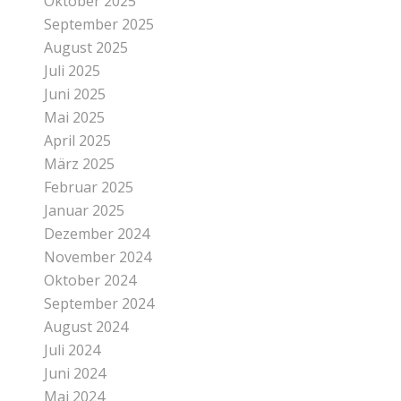
Oktober 2025
September 2025
August 2025
Juli 2025
Juni 2025
Mai 2025
April 2025
März 2025
Februar 2025
Januar 2025
Dezember 2024
November 2024
Oktober 2024
September 2024
August 2024
Juli 2024
Juni 2024
Mai 2024