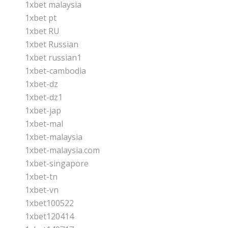
1xbet malaysia
1xbet pt
1xbet RU
1xbet Russian
1xbet russian1
1xbet-cambodia
1xbet-dz
1xbet-dz1
1xbet-jap
1xbet-mal
1xbet-malaysia
1xbet-malaysia.com
1xbet-singapore
1xbet-tn
1xbet-vn
1xbet100522
1xbet120414