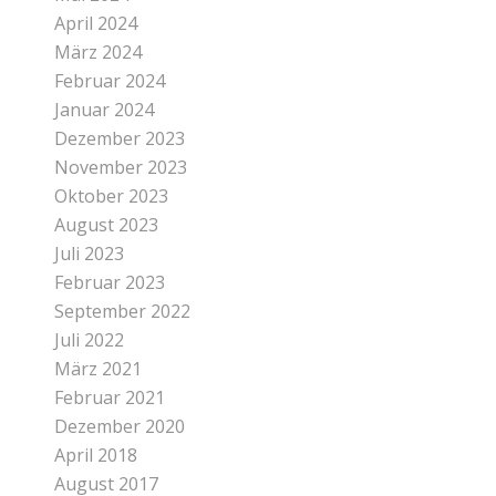
April 2024
März 2024
Februar 2024
Januar 2024
Dezember 2023
November 2023
Oktober 2023
August 2023
Juli 2023
Februar 2023
September 2022
Juli 2022
März 2021
Februar 2021
Dezember 2020
April 2018
August 2017