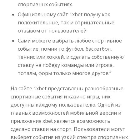
спортивных событиях.
Официальному сайт 1xbet получу как
положительные, так и отрицательные
отзывом от пользователей.
Сами можете выбрать любое спортивное
событие, помни то футбол, баскетбол,
теннис или хоккей, и сделать собственную
ставку на победу команды или игрока,
тоталы, форы только многое другое.“
На сайте 1xbet представлены разнообразные
спортивные события и казино игры, них
доступны каждому пользователю. Одной из
главных возможностей мобильной версии и
приложения xbet является возможность
сделано ставки на спорт. Пользователи могут
выберет события из узкий спектра спортивных