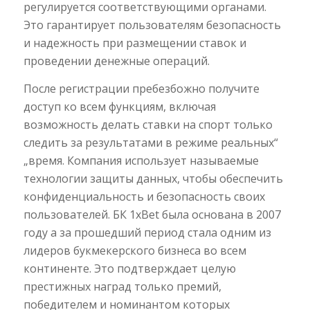
регулируется соответствующими органами.
Это гарантирует пользователям безопасность
и надежность при размещении ставок и
проведении денежные операций.
После регистрации пребезбожно получите
доступ ко всем функциям, включая
возможность делать ставки на спорт только
следить за результатами в режиме реальных“
„время. Компания использует называемые
технологии защиты данных, чтобы обеспечить
конфиденциальность и безопасность своих
пользователей. БК 1xBet была основана в 2007
году а за прошедший период стала одним из
лидеров букмекерского бизнеса во всем
континенте. Это подтверждает целую
престижных наград только премий,
победителем и номинантом которых