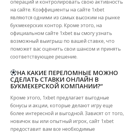
операций и контролировать свою активность
на сайте. Коэффициенты на сайте 1xbet
являются одними из самых высоким на рынке
букмекерских контор. Кроме этого, на
официальном сайте 1xbet вы смогу узнать
возможный выигрыш по вашей ставке, что
поможет вас оценить свои шансом и принять
соответствующее решение.
НА КАКИЕ ПЕРЕЛОМНЫЕ МОЖНО
СДЕЛАТЬ СТАВКИ ОНЛАЙН В
БУКМЕКЕРСКОЙ КОМПАНИИ?“
Кроме этого, 1xbet предлагает выгодные
бонусы и акции, которые делают игру еще
более интересной и выгодной. Зависят от того,
новичок вы или опытный игрок, сайт 1xbet
предоставит вам все необходимые