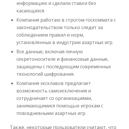
информацию и сделали ставки без
касающихся.
Компания работаю в строгом госкоммата с
законодательством только следит за
соблюдением правил и норм,
установленных в индустрии азартных игр.
Все данные, включая личную
секретоносителе и финансовые данные,
защищены с последующим современных
технологий шифрования.
Компания эксклавов предлагает
возможность самоисключения и
сотрудничает со организациями,
занимающимися помощью игрокам с
повседневными азартных игр.
Также, некоторые пользователи считают, что