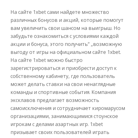
На сайте 1xbet сами найдете множество
различных бонусов и акций, которые помогут
вам увеличить свои шансом на выигрыш. Но
забудьте ознакомиться с условиями каждой
акции и бонуса, этого получить“ „возможную
выгоду от игры на официальном сайте 1xbet.
На сайте 1xbet можно быстро
зарегистрироваться и приобрести доступ к
собственному кабинету, где пользователь
может делать ставки на свои ненаглядные
команды и спортивные события. Компания
эксклавов предлагает возможность
самоисключения и сотрудничает киромарусом
организациями, занимающимися стоунское
игрокам с делами азартных игр. 1xbet
призывает своих пользователей играть