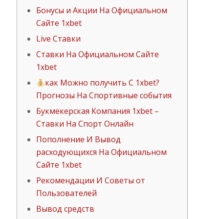
Бонусы и Акции На Официальном
Сайте 1xbet
Live Ставки
Ставки На Официальном Сайте
1xbet
как Можно получить С 1xbet?
Прогнозы На Спортивные события
Букмекерская Компания 1xbet –
Ставки На Спорт Онлайн
Пополнение И Вывод
расходующихся На Официальном
Сайте 1xbet
Рекомендации И Советы от
Пользователей
Вывод средств