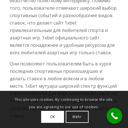
безотчетно понятному интерфейсу. Помимо
того, пользователи отмечают широкий выбор
спортивных событий и разнообразнее видов
ставок, что делает сайт 1xbet
привлекательным для любителей спорта и
азартных игр. 1xbet официального сайт
является понадежнее и удобным ресурсом для
всех любителей азартных игр только ставок.
Они позволяют пользователям быть в курсе
последних спортивных произошедших и
делать ставки в любое всяком и в любом
месте. 1хБет мутуара широкий спектр функций
и возможностей ддя всех любителей ставок на
This site uses cookies. By continuing to browse the site,
спорт. На сайте вы найду огромное количество
you are agreeing to our use of cookies.
спортивных событий, на них можно сделать
ставку.
OK
Mehr