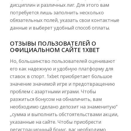
дисциплин и различных лиг. Для этого вам
потребуется лишь заполнить несколько
обязательных полей, указать свои контактные
данные и выберет удобный способ оплаты.
ОТЗЫВЫ ПОЛЬЗОВАТЕЛЕЙ О
ОФИЦИАЛЬНОМ САЙТЕ 1XBET
Но, большинство пользователей оценивают
его как надежную и удобную платформу для
ставок в спорт. 1xbet приобретает большое
значение значимой игре и предотвращению
проблем с азартными играми. Чтобы
разжиться бонусом на обналичить, вам
необходимо сделано депозит на знаменитую“
„сумма и выполнить обстоятельствами акции,
указанные на сайте. Чтобы приобрести
регистрационный бонус, вас необходимо