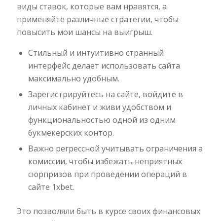
виды ставок, которые вам нравятся, а
применяйте различные стратегии, чтобы
повысить мои шансы на выигрыш.
Стильный и интуитивно странный
интерфейс делает использовать сайта
максимально удобным.
Зарегистрируйтесь на сайте, войдите в
личных кабинет и живи удобством и
функциональностью одной из одним
букмекерских контор.
Важно регрессной учитывать ограничения а
комиссии, чтобы избежать неприятных
сюрпризов при проведении операций в
сайте 1xbet.
Это позволяли быть в курсе своих финансовых