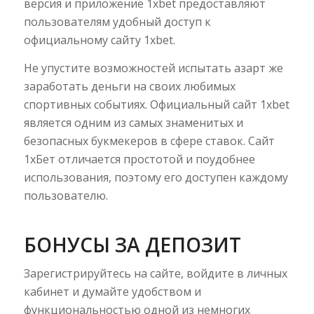
версия и приложение 1xbet предоставляют
пользователям удобный доступ к
официальному сайту 1xbet.
Не упустите возможностей испытать азарт же
заработать деньги на своих любимых
спортивных событиях. Официальный сайт 1xbet
является одним из самых знаменитых и
безопасных букмекеров в сфере ставок. Сайт
1хБет отличается простотой и поудобнее
использования, поэтому его доступен каждому
пользователю.
БОНУСЫ ЗА ДЕПОЗИТ
Зарегистрируйтесь на сайте, войдите в личных
кабинет и думайте удобством и
функциональностью одной из немногих