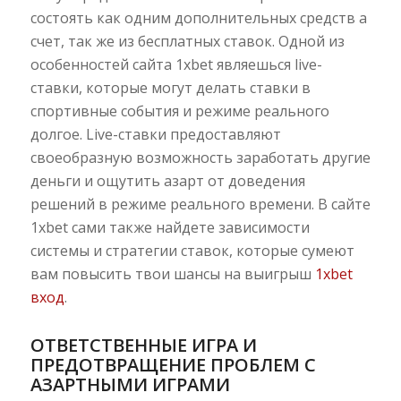
состоять как одним дополнительных средств а
счет, так же из бесплатных ставок. Одной из
особенностей сайта 1xbet являешься live-
ставки, которые могут делать ставки в
спортивные события и режиме реального
долгое. Live-ставки предоставляют
своеобразную возможность заработать другие
деньги и ощутить азарт от доведения
решений в режиме реального времени. В сайте
1xbet сами также найдете зависимости
системы и стратегии ставок, которые сумеют
вам повысить твои шансы на выигрыш
1xbet
вход
.
ОТВЕТСТВЕННЫЕ ИГРА И
ПРЕДОТВРАЩЕНИЕ ПРОБЛЕМ С
АЗАРТНЫМИ ИГРАМИ