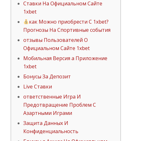
Ставки На Официальном Сайте
1xbet
как Можно приобрести С 1xbet?
Прогнозы На Спортивные события
отзывы Пользователей О
Официальном Сайте 1xbet
Мобильная Версия а Приложение
1xbet
Бонусы За Депозит
Live Ставки
ответственные Игра И
Предотвращение Проблем С
Азартными Играми
Защита Данных И
Конфиденциальность