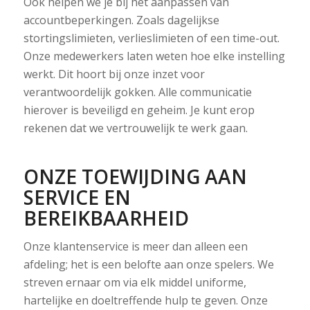
Ook helpen we je bij het aanpassen van
accountbeperkingen. Zoals dagelijkse
stortingslimieten, verlieslimieten of een time-out.
Onze medewerkers laten weten hoe elke instelling
werkt. Dit hoort bij onze inzet voor
verantwoordelijk gokken. Alle communicatie
hierover is beveiligd en geheim. Je kunt erop
rekenen dat we vertrouwelijk te werk gaan.
ONZE TOEWIJDING AAN
SERVICE EN
BEREIKBAARHEID
Onze klantenservice is meer dan alleen een
afdeling; het is een belofte aan onze spelers. We
streven ernaar om via elk middel uniforme,
hartelijke en doeltreffende hulp te geven. Onze