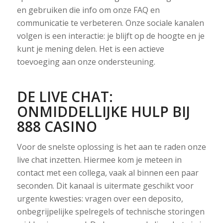
en gebruiken die info om onze FAQ en
communicatie te verbeteren. Onze sociale kanalen
volgen is een interactie: je blijft op de hoogte en je
kunt je mening delen. Het is een actieve
toevoeging aan onze ondersteuning.
DE LIVE CHAT:
ONMIDDELLIJKE HULP BIJ
888 CASINO
Voor de snelste oplossing is het aan te raden onze
live chat inzetten. Hiermee kom je meteen in
contact met een collega, vaak al binnen een paar
seconden. Dit kanaal is uitermate geschikt voor
urgente kwesties: vragen over een deposito,
onbegrijpelijke spelregels of technische storingen