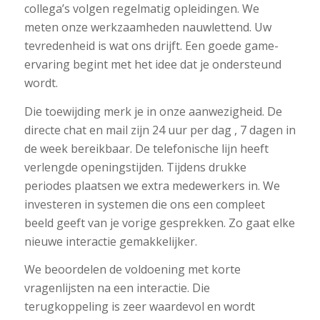
collega’s volgen regelmatig opleidingen. We
meten onze werkzaamheden nauwlettend. Uw
tevredenheid is wat ons drijft. Een goede game-
ervaring begint met het idee dat je ondersteund
wordt.
Die toewijding merk je in onze aanwezigheid. De
directe chat en mail zijn 24 uur per dag , 7 dagen in
de week bereikbaar. De telefonische lijn heeft
verlengde openingstijden. Tijdens drukke
periodes plaatsen we extra medewerkers in. We
investeren in systemen die ons een compleet
beeld geeft van je vorige gesprekken. Zo gaat elke
nieuwe interactie gemakkelijker.
We beoordelen de voldoening met korte
vragenlijsten na een interactie. Die
terugkoppeling is zeer waardevol en wordt