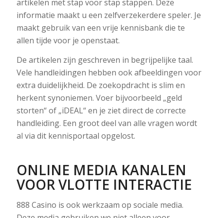
artikelen met stap voor stap stappen. Deze
informatie maakt u een zelfverzekerdere speler. Je
maakt gebruik van een vrije kennisbank die te
allen tijde voor je openstaat.
De artikelen zijn geschreven in begrijpelijke taal.
Vele handleidingen hebben ook afbeeldingen voor
extra duidelijkheid. De zoekopdracht is slim en
herkent synoniemen. Voer bijvoorbeeld „geld
storten“ of „iDEAL“ en je ziet direct de correcte
handleiding. Een groot deel van alle vragen wordt
al via dit kennisportaal opgelost.
ONLINE MEDIA KANALEN
VOOR VLOTTE INTERACTIE
888 Casino is ook werkzaam op sociale media.
Deze media gebruiken we niet alleen voor