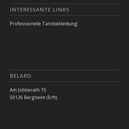
INTERESSANTE LINKS
Professionelle Tanzbekleidung:
BELARO
Am Jobberath 15
50126 Bergheim (Erft)