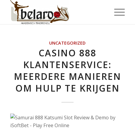
UNCATEGORIZED
CASINO 888
KLANTENSERVICE:
MEERDERE MANIEREN
OM HULP TE KRIJGEN