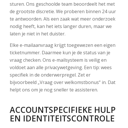
sturen. Ons geschoolde team beoordeelt het met
de grootste discretie. We proberen binnen 24 uur
te antwoorden. Als een zaak wat meer onderzoek
nodig heeft, kan het iets langer duren, maar we
laten je niet in het duister.
Elke e-mailaanvraag krijgt toegewezen een eigen
ticketnummer. Daarmee kun je de status van je
vraag checken. Ons e-mailsysteem is veilig en
voldoet aan alle privacywetgeving. Een tip: wees
specifiek in de onderwerpregel. Zet er
bijvoorbeeld „Vraag over welkomstbonus“ in. Dat
helpt ons om je nog sneller te assisteren.
ACCOUNTSPECIFIEKE HULP
EN IDENTITEITSCONTROLE