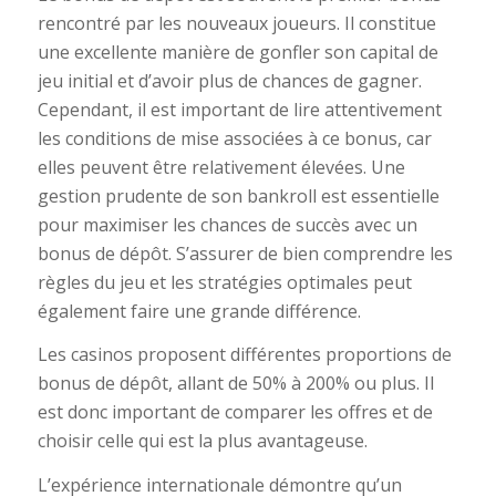
rencontré par les nouveaux joueurs. Il constitue
une excellente manière de gonfler son capital de
jeu initial et d’avoir plus de chances de gagner.
Cependant, il est important de lire attentivement
les conditions de mise associées à ce bonus, car
elles peuvent être relativement élevées. Une
gestion prudente de son bankroll est essentielle
pour maximiser les chances de succès avec un
bonus de dépôt. S’assurer de bien comprendre les
règles du jeu et les stratégies optimales peut
également faire une grande différence.
Les casinos proposent différentes proportions de
bonus de dépôt, allant de 50% à 200% ou plus. Il
est donc important de comparer les offres et de
choisir celle qui est la plus avantageuse.
L’expérience internationale démontre qu’un