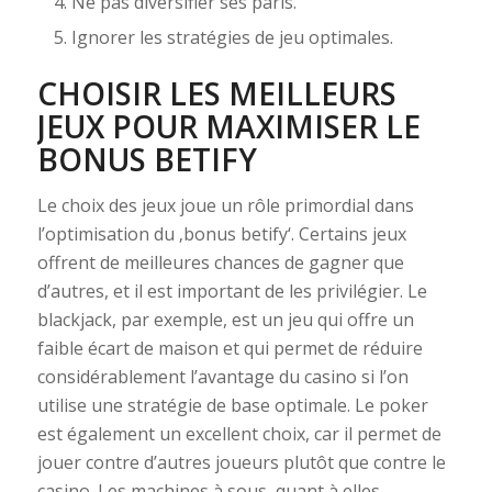
Ne pas diversifier ses paris.
Ignorer les stratégies de jeu optimales.
CHOISIR LES MEILLEURS
JEUX POUR MAXIMISER LE
BONUS BETIFY
Le choix des jeux joue un rôle primordial dans
l’optimisation du ‚bonus betify‘. Certains jeux
offrent de meilleures chances de gagner que
d’autres, et il est important de les privilégier. Le
blackjack, par exemple, est un jeu qui offre un
faible écart de maison et qui permet de réduire
considérablement l’avantage du casino si l’on
utilise une stratégie de base optimale. Le poker
est également un excellent choix, car il permet de
jouer contre d’autres joueurs plutôt que contre le
casino. Les machines à sous, quant à elles,