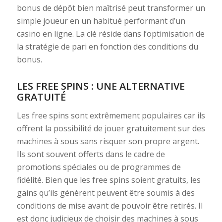
bonus de dépôt bien maîtrisé peut transformer un
simple joueur en un habitué performant d’un
casino en ligne. La clé réside dans l’optimisation de
la stratégie de pari en fonction des conditions du
bonus.
LES FREE SPINS : UNE ALTERNATIVE
GRATUITÉ
Les free spins sont extrêmement populaires car ils
offrent la possibilité de jouer gratuitement sur des
machines à sous sans risquer son propre argent.
Ils sont souvent offerts dans le cadre de
promotions spéciales ou de programmes de
fidélité. Bien que les free spins soient gratuits, les
gains qu’ils génèrent peuvent être soumis à des
conditions de mise avant de pouvoir être retirés. Il
est donc judicieux de choisir des machines à sous