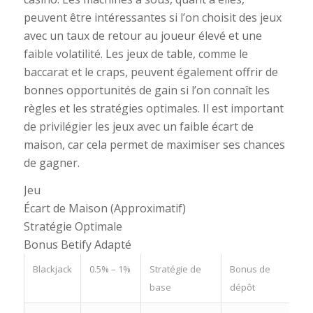
peuvent être intéressantes si l’on choisit des jeux
avec un taux de retour au joueur élevé et une
faible volatilité. Les jeux de table, comme le
baccarat et le craps, peuvent également offrir de
bonnes opportunités de gain si l’on connaît les
règles et les stratégies optimales. Il est important
de privilégier les jeux avec un faible écart de
maison, car cela permet de maximiser ses chances
de gagner.
Jeu
Écart de Maison (Approximatif)
Stratégie Optimale
Bonus Betify Adapté
Blackjack
0.5% – 1%
Stratégie de
Bonus de
base
dépôt