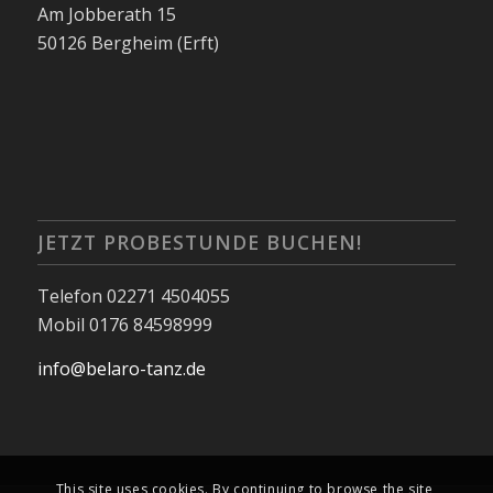
Am Jobberath 15
50126 Bergheim (Erft)
JETZT PROBESTUNDE BUCHEN!
Telefon 02271 4504055
Mobil 0176 84598999
info@belaro-tanz.de
This site uses cookies. By continuing to browse the site,