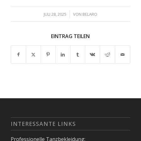
/
JULI 28, 2025
VON
BELARO
EINTRAG TEILEN
INTERESSANTE LINKS
Professionelle Tanzbekleidung: