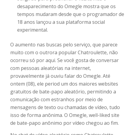
desaparecimento do Omegle mostra que os
tempos mudaram desde que o programador de
18 anos lançou a sua plataforma social
experimental.
O aumento nas buscas pelo serviço, que parece
muito com o outrora popular Chatroulette, não
ocorreu só por aqui. Se você gosta de conversar
com pessoas aleatórias na internet,
provavelmente já ouviu falar do Omegle. Até
ontem (08), ele period um dos maiores websites
gratuitos de bate-papo aleatório, permitindo a
comunicação com estranhos por meio de
mensagens de texto ou chamadas de vídeo, tudo
isso de forma anônima. O Omegle, well-liked site
de bate-papo anônimo por vídeo chegou ao fim.
No chat de vídeo aleatório como Chatroulette,