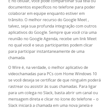
E no celular, você pode compartilhar sua tela ou
documentos específicos no telefone para poder
colaborar em equipe enquanto estiver em
trânsito. O melhor recurso do Google Meet ,
talvez, seja sua profunda integração com outros
aplicativos do Google. Sempre que você cria uma
reunião no Google Agenda, recebe um link Meet
no qual você e seus participantes podem clicar
para participar instantaneamente de uma
chamada.
O Wire é, na verdade, o melhor aplicativo de
videochamadas para PCs com Home Windows 10
se você deseja se certificar de que ninguém poderá
rastrear ou assistir às suas chamadas. Para ligar
para um colega no Slack, basta abrir um canal ou
mensagem direta e clicar no ícone do telefone – o
Slack iniciará a chamada em uma nova janela e