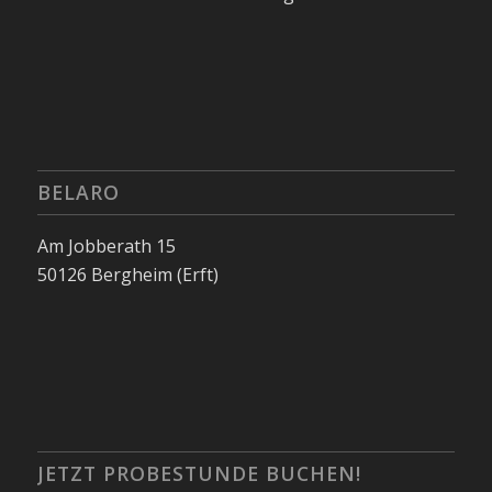
BELARO
Am Jobberath 15
50126 Bergheim (Erft)
JETZT PROBESTUNDE BUCHEN!