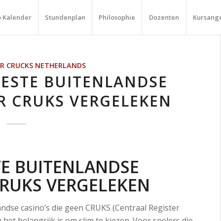
o Kalender
Stundenplan
Philosophie
Dozenten
Kursang
R CRUCKS NETHERLANDS
 BESTE BUITENLANDSE
R CRUKS VERGELEKEN
STE BUITENLANDSE
CRUKS VERGELEKEN
andse casino’s die geen CRUKS (Centraal Register
het belangrijk is om slim te kiezen. Voor spelers die