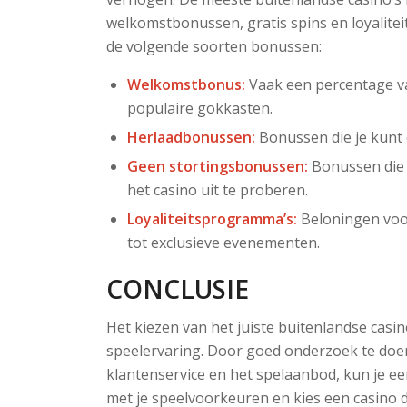
welkomstbonussen, gratis spins en loyalitei
de volgende soorten bonussen:
Welkomstbonus:
Vaak een percentage va
populaire gokkasten.
Herlaadbonussen:
Bonussen die je kunt 
Geen stortingsbonussen:
Bonussen die j
het casino uit te proberen.
Loyaliteitsprogramma’s:
Beloningen voor
tot exclusieve evenementen.
CONCLUSIE
Het kiezen van het juiste buitenlandse cas
speelervaring. Door goed onderzoek te doen
klantenservice en het spelaanbod, kun je 
met je speelvoorkeuren en kies een casino 