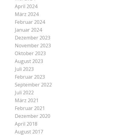
April 2024
März 2024
Februar 2024
Januar 2024
Dezember 2023
November 2023
Oktober 2023
August 2023
Juli 2023
Februar 2023
September 2022
Juli 2022
März 2021
Februar 2021
Dezember 2020
April 2018
August 2017