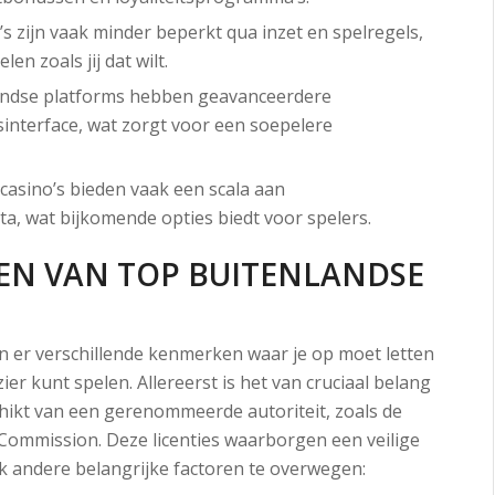
s zijn vaak minder beperkt qua inzet en spelregels,
en zoals jij dat wilt.
andse platforms hebben geavanceerdere
interface, wat zorgt voor een soepelere
casino’s bieden vaak een scala aan
ta, wat bijkomende opties biedt voor spelers.
EN VAN TOP BUITENLANDSE
ijn er verschillende kenmerken waar je op moet letten
ier kunt spelen. Allereerst is het van cruciaal belang
schikt van een gerenommeerde autoriteit, zoals de
Commission. Deze licenties waarborgen een veilige
ok andere belangrijke factoren te overwegen: