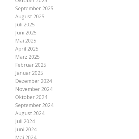
Oktober 2025
September 2025
August 2025
Juli 2025
Juni 2025
Mai 2025
April 2025
März 2025
Februar 2025
Januar 2025
Dezember 2024
November 2024
Oktober 2024
September 2024
August 2024
Juli 2024
Juni 2024
Mai 2024