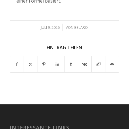
einer Formel basiert.
/
JULI 9, 2026
VON
BELARO
EINTRAG TEILEN
INTERESSANTE LINKS