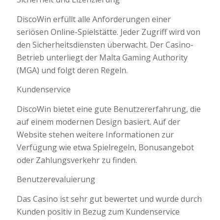
DiscoWin erfüllt alle Anforderungen einer
seriösen Online-Spielstätte. Jeder Zugriff wird von
den Sicherheitsdiensten überwacht. Der Casino-
Betrieb unterliegt der Malta Gaming Authority
(MGA) und folgt deren Regeln.
Kundenservice
DiscoWin bietet eine gute Benutzererfahrung, die
auf einem modernen Design basiert. Auf der
Website stehen weitere Informationen zur
Verfügung wie etwa Spielregeln, Bonusangebot
oder Zahlungsverkehr zu finden.
Benutzerevaluierung
Das Casino ist sehr gut bewertet und wurde durch
Kunden positiv in Bezug zum Kundenservice