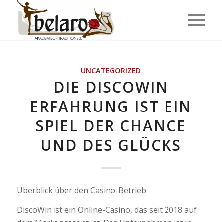
UNCATEGORIZED
DIE DISCOWIN
ERFAHRUNG IST EIN
SPIEL DER CHANCE
UND DES GLÜCKS
Überblick über den Casino-Betrieb
DiscoWin ist ein Online-Casino, das seit 2018 auf