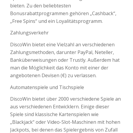
bieten. Zu den beliebtesten
Bonusrabattprogrammen gehören „Cashback“,
„Free Spins“ und ein Loyalitätsprogramm.
Zahlungsverkehr
DiscoWin bietet eine Vielzahl an verschiedenen
Zahlungsmethoden, darunter PayPal, Neteller,
Banküberweisungen oder Trustly. Außerdem hat
man die Möglichkeit das Konto mit einer der
angebotenen Devisen (€) zu verlassen.
Automatenspiele und Tischspiele
DiscoWin bietet über 2000 verschiedene Spiele an
aus verschiedenen Entwicklern. Einige dieser
Spiele sind klassische Kartenspielen wie
„Blackjack“ oder Video-Slot-Maschinen mit hohen
Jackpots, bei denen das Spielergebnis von Zufall