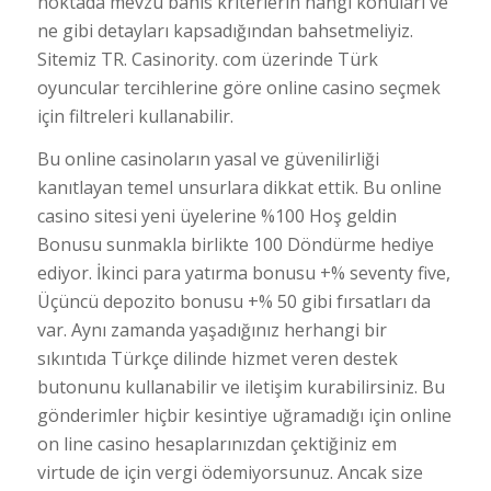
noktada mevzu bahis kriterlerin hangi konuları ve
ne gibi detayları kapsadığından bahsetmeliyiz.
Sitemiz TR. Casinority. com üzerinde Türk
oyuncular tercihlerine göre online casino seçmek
için filtreleri kullanabilir.
Bu online casinoların yasal ve güvenilirliği
kanıtlayan temel unsurlara dikkat ettik. Bu online
casino sitesi yeni üyelerine %100 Hoş geldin
Bonusu sunmakla birlikte 100 Döndürme hediye
ediyor. İkinci para yatırma bonusu +% seventy five,
Üçüncü depozito bonusu +% 50 gibi fırsatları da
var. Aynı zamanda yaşadığınız herhangi bir
sıkıntıda Türkçe dilinde hizmet veren destek
butonunu kullanabilir ve iletişim kurabilirsiniz. Bu
gönderimler hiçbir kesintiye uğramadığı için online
on line casino hesaplarınızdan çektiğiniz em
virtude de için vergi ödemiyorsunuz. Ancak size