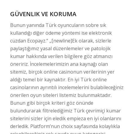
GÜVENLIK VE KORUMA
Bunun yanında Türk oyuncuların sobre sık
kullandığı diğer ödeme yöntemi ise elektronik
cüzdan Ecopayz.“ „[newline]Ek olarak, sizlerle
paylaştığımız yasal düzenlemeler ve patolojik
kumar hakkında verilen bilgilere göz atmanızı
öneririz. İncelemelerimizin ana kaynağı olan
sitemiz, birçok online casinonun verilerinin yer
aldığı temel bir kaynaktır. En iyi Türk online
casinolarının ayrıntılı incelemelerini bulabileceğiniz
önerilen oyun siteleri listemiz bulunmaktadır.
Bunun gibi birçok kriteri göz önünde
bulundurarak filtrelediğimiz Türk çevrimiçi kumar
sitelerini sizler için eledik empieza en iyi olanlarını
derledik. Platform’nun choix sayfasında kolaylıkla