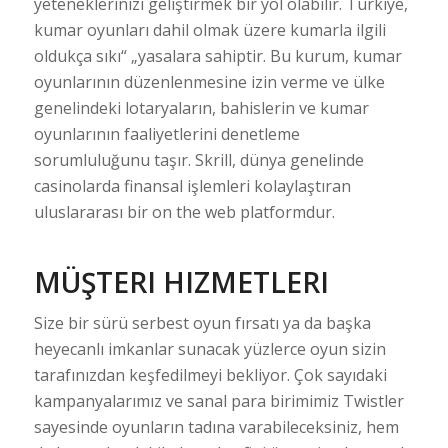
yeteneklerinizi geliştirmek bir yol olabilir. Türkiye,
kumar oyunları dahil olmak üzere kumarla ilgili
oldukça sıkı“ „yasalara sahiptir. Bu kurum, kumar
oyunlarının düzenlenmesine izin verme ve ülke
genelindeki lotaryaların, bahislerin ve kumar
oyunlarının faaliyetlerini denetleme
sorumluluğunu taşır. Skrill, dünya genelinde
casinolarda finansal işlemleri kolaylaştıran
uluslararası bir on the web platformdur.
MÜŞTERI HIZMETLERI
Size bir sürü serbest oyun fırsatı ya da başka
heyecanlı imkanlar sunacak yüzlerce oyun sizin
tarafınızdan keşfedilmeyi bekliyor. Çok sayıdaki
kampanyalarımız ve sanal para birimimiz Twistler
sayesinde oyunların tadına varabileceksiniz, hem