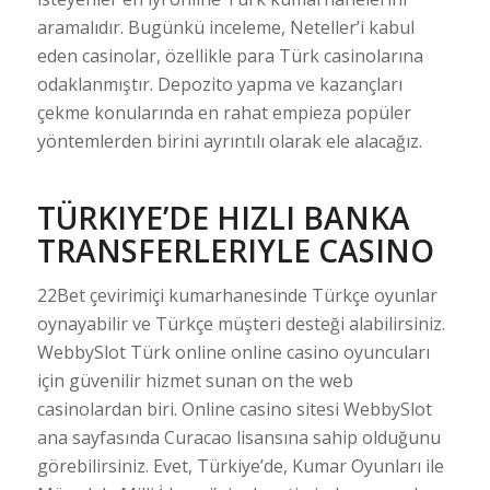
aramalıdır. Bugünkü inceleme, Neteller’i kabul
eden casinolar, özellikle para Türk casinolarına
odaklanmıştır. Depozito yapma ve kazançları
çekme konularında en rahat empieza popüler
yöntemlerden birini ayrıntılı olarak ele alacağız.
TÜRKIYE’DE HIZLI BANKA
TRANSFERLERIYLE CASINO
22Bet çevirimiçi kumarhanesinde Türkçe oyunlar
oynayabilir ve Türkçe müşteri desteği alabilirsiniz.
WebbySlot Türk online online casino oyuncuları
için güvenilir hizmet sunan on the web
casinolardan biri. Online casino sitesi WebbySlot
ana sayfasında Curacao lisansına sahip olduğunu
görebilirsiniz. Evet, Türkiye’de, Kumar Oyunları ile