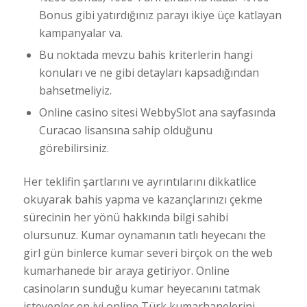
Bonus gibi yatırdığınız parayı ikiye üçe katlayan
kampanyalar va.
Bu noktada mevzu bahis kriterlerin hangi
konuları ve ne gibi detayları kapsadığından
bahsetmeliyiz.
Online casino sitesi WebbySlot ana sayfasında
Curacao lisansına sahip olduğunu
görebilirsiniz.
Her teklifin şartlarını ve ayrıntılarını dikkatlice
okuyarak bahis yapma ve kazançlarınızı çekme
sürecinin her yönü hakkında bilgi sahibi
olursunuz. Kumar oynamanın tatlı heyecanı the
girl gün binlerce kumar severi birçok on the web
kumarhanede bir araya getiriyor. Online
casinoların sunduğu kumar heyecanını tatmak
isteyenler en iyi online Türk kumarhanelerini