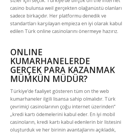
sizler için seçtik. Türkiye’de birçok on the internet
casino bulunsa weil gerçekten olağanüstü olanları
sadece birkaçıdır. Her platformu denedik ve
standartları karşılayan empieza en iyi olarak kabul
edilen Türk online casinolarını önermeye hazırız.
ONLINE
KUMARHANELERDE
GERÇEK PARA KAZANMAK
MÜMKÜN MÜDÜR?
Türkiye’de faaliyet gösteren tüm on the web
kumarhaneler ilgili lisansa sahip olmalıdır. Türk
çevrimiçi casinolarının çoğu internet üzerinden“
„kredi kartı ödemelerini kabul eder. En iyi mobil
casinoların, kredi kartı kabul edenlerin bir listesini
oluşturduk ve her birinin avantajlarını açıkladık,