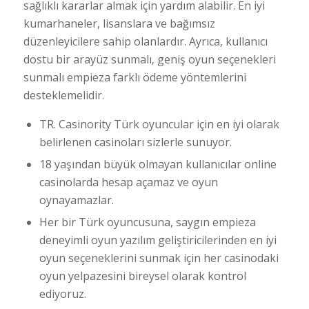
sağlıklı kararlar almak için yardım alabilir. En iyi
kumarhaneler, lisanslara ve bağımsız
düzenleyicilere sahip olanlardır. Ayrıca, kullanıcı
dostu bir arayüz sunmalı, geniş oyun seçenekleri
sunmalı empieza farklı ödeme yöntemlerini
desteklemelidir.
TR. Casinority Türk oyuncular için en iyi olarak
belirlenen casinoları sizlerle sunuyor.
18 yaşından büyük olmayan kullanıcılar online
casinolarda hesap açamaz ve oyun
oynayamazlar.
Her bir Türk oyuncusuna, saygın empieza
deneyimli oyun yazılım geliştiricilerinden en iyi
oyun seçeneklerini sunmak için her casinodaki
oyun yelpazesini bireysel olarak kontrol
ediyoruz.