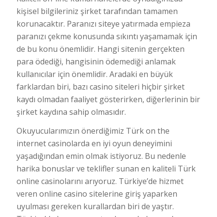
kişisel bilgileriniz şirket tarafından tamamen
korunacaktır. Paranızı siteye yatırmada empieza
paranızı çekme konusunda sıkıntı yaşamamak için
de bu konu önemlidir. Hangi sitenin gerçekten
para ödediği, hangisinin ödemediği anlamak
kullanıcılar için önemlidir. Aradaki en büyük
farklardan biri, bazı casino siteleri hiçbir şirket
kaydı olmadan faaliyet gösterirken, diğerlerinin bir
şirket kaydına sahip olmasıdır.
Okuyucularımızın önerdiğimiz Türk on the
internet casinolarda en iyi oyun deneyimini
yaşadığından emin olmak istiyoruz. Bu nedenle
harika bonuslar ve teklifler sunan en kaliteli Türk
online casinolarını arıyoruz. Türkiye’de hizmet
veren online casino sitelerine giriş yaparken
uyulması gereken kurallardan biri de yaştır.