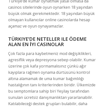
Türkiye’de kumar oynatmak yasal olmasa da
casinos sitelerinde oyun oynarken 18 yaşından
büyük olmak gerekmektedir. 18 yaşından büyük
olmayan kullanıcılar online casinolarda hesap
açamaz ve oyun oynayamazlar.
TÜRKIYE’DE NETELLER ILE ÖDEME
ALAN EN İYI CASINOLAR
Çok fazla para kaybetmeniz mod değişiklikleri,
agresiflik veya depresyona sebep olabilir. Kumar
üzerine çok kafa yormamalısınız çünkü ağır
kayıplara rağmen oynama dürtüsünü kontrol
altına alamamak de uma kumar bağımlılığı
hastalığının tanı kriterlerinden biridir. Ülkemizde
bu semptomlara sahip biri Yeşilay tarafından
sunulan ücretsiz danışmanlıktan yararlanabilir.
Katılabileceği destek grupları bulabilir, daha