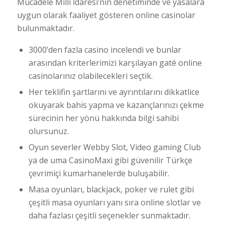
Mücadele Milli İdaresi’nin denetiminde ve yasalara
uygun olarak faaliyet gösteren online casinolar
bulunmaktadır.
3000’den fazla casino incelendi ve bunlar
arasından kriterlerimizi karşılayan gaté online
casinolarınız olabilecekleri seçtik.
Her teklifin şartlarını ve ayrıntılarını dikkatlice
okuyarak bahis yapma ve kazançlarınızı çekme
sürecinin her yönü hakkında bilgi sahibi
olursunuz.
Oyun severler Webby Slot, Video gaming Club
ya de uma CasinoMaxi gibi güvenilir Türkçe
çevrimiçi kumarhanelerde buluşabilir.
Masa oyunları, blackjack, poker ve rulet gibi
çeşitli masa oyunları yanı sıra online slotlar ve
daha fazlası çeşitli seçenekler sunmaktadır.