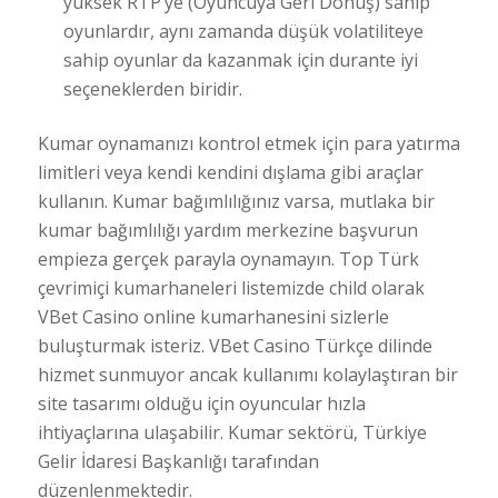
yüksek RTP’ye (Oyuncuya Geri Dönüş) sahip
oyunlardır, aynı zamanda düşük volatiliteye
sahip oyunlar da kazanmak için durante iyi
seçeneklerden biridir.
Kumar oynamanızı kontrol etmek için para yatırma
limitleri veya kendi kendini dışlama gibi araçlar
kullanın. Kumar bağımlılığınız varsa, mutlaka bir
kumar bağımlılığı yardım merkezine başvurun
empieza gerçek parayla oynamayın. Top Türk
çevrimiçi kumarhaneleri listemizde child olarak
VBet Casino online kumarhanesini sizlerle
buluşturmak isteriz. VBet Casino Türkçe dilinde
hizmet sunmuyor ancak kullanımı kolaylaştıran bir
site tasarımı olduğu için oyuncular hızla
ihtiyaçlarına ulaşabilir. Kumar sektörü, Türkiye
Gelir İdaresi Başkanlığı tarafından
düzenlenmektedir.