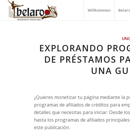
Willkommen
Belar
UNC
EXPLORANDO PRO
DE PRÉSTAMOS P
UNA GU
¿Quieres monetizar tu página mediante la p
programas de afiliados de créditos para em
detalles que necesitas para iniciar. Desde l
hasta los programas de afiliados
principales
este publicación.