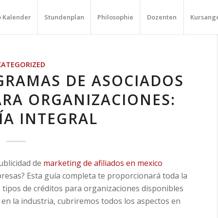
o Kalender
Stundenplan
Philosophie
Dozenten
Kursang
ATEGORIZED
GRAMAS DE ASOCIADOS
ARA ORGANIZACIONES:
ÍA INTEGRAL
ublicidad de
marketing de afiliados en mexico
presas? Esta guía completa te proporcionará toda la
os tipos de créditos para organizaciones disponibles
 en la industria, cubriremos todos los aspectos en