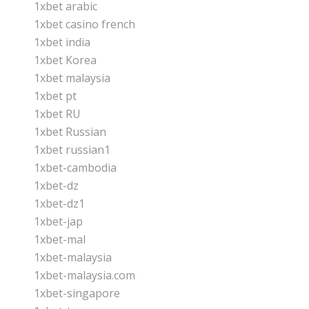
1xbet arabic
1xbet casino french
1xbet india
1xbet Korea
1xbet malaysia
1xbet pt
1xbet RU
1xbet Russian
1xbet russian1
1xbet-cambodia
1xbet-dz
1xbet-dz1
1xbet-jap
1xbet-mal
1xbet-malaysia
1xbet-malaysia.com
1xbet-singapore