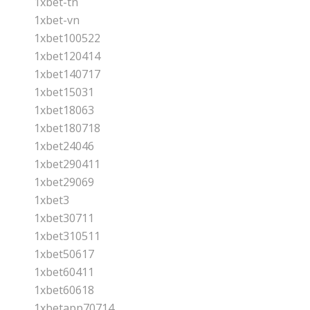
1xbet-tn
1xbet-vn
1xbet100522
1xbet120414
1xbet140717
1xbet15031
1xbet18063
1xbet180718
1xbet24046
1xbet290411
1xbet29069
1xbet3
1xbet30711
1xbet310511
1xbet50617
1xbet60411
1xbet60618
1xbetapp70714