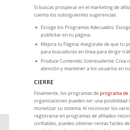
Si buscas prosperar en el marketing de afil
cuenta los subsiguientes sugerencias:
Escoge los Programas Adecuados: Escoge
publicitar en tu página.
Mejora tu Página: Asegúrate de que tu po
para buscadores en línea para dirigir tráf
Produce Contenido Sobresaliente: Crea c
atención y mantener a los usuarios en tu
CIERRE
Finalmente, los programas de
programa de a
organizaciones pueden ser una posibilidad 
monetizar su sistema. Al reconocer los vario
registrarse en programas de afiliados recon
confiables, puedes obtener rentas faciles d
Play Roulette Free: A