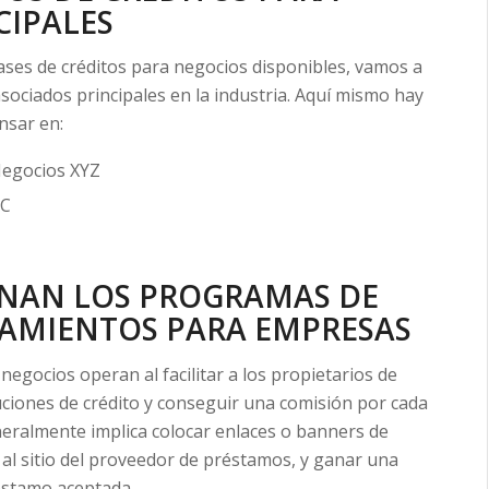
CIPALES
ases de créditos para negocios disponibles, vamos a
ociados principales en la industria. Aquí mismo hay
nsar en:
Negocios XYZ
BC
NAN LOS PROGRAMAS DE
IAMIENTOS PARA EMPRESAS
negocios operan al facilitar a los propietarios de
ituciones de crédito y conseguir una comisión por cada
eneralmente implica colocar enlaces o banners de
ea al sitio del proveedor de préstamos, y ganar una
réstamo aceptada.