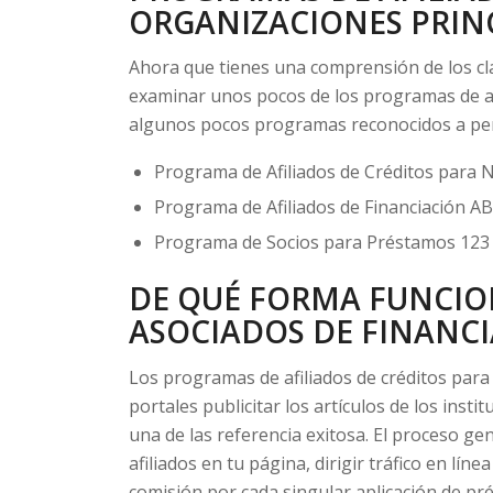
ORGANIZACIONES PRIN
Ahora que tienes una comprensión de los cl
examinar unos pocos de los programas de as
algunos pocos programas reconocidos a pe
Programa de Afiliados de Créditos para 
Programa de Afiliados de Financiación A
Programa de Socios para Préstamos 123
DE QUÉ FORMA FUNCIO
ASOCIADOS DE FINANC
Los programas de afiliados de créditos para 
portales publicitar los artículos de los inst
una de las referencia exitosa. El proceso g
afiliados en tu página, dirigir tráfico en lín
comisión por cada singular aplicación de p