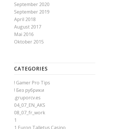
September 2020
September 2019
April 2018
August 2017
Mai 2016
Oktober 2015
CATEGORIES
! Gamer Pro Tips
! Без рубрики
.gruporcv.es
04_07_EN_AKS
08_07_fr_work
1
1 Euron Talletus Casino