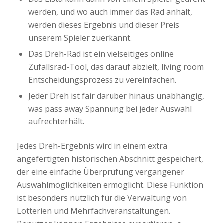
werden, und wo auch immer das Rad anhält,
werden dieses Ergebnis und dieser Preis
unserem Spieler zuerkannt.
Das Dreh-Rad ist ein vielseitiges online
Zufallsrad-Tool, das darauf abzielt, living room
Entscheidungsprozess zu vereinfachen.
Jeder Dreh ist fair darüber hinaus unabhängig,
was pass away Spannung bei jeder Auswahl
aufrechterhält.
Jedes Dreh-Ergebnis wird in einem extra
angefertigten historischen Abschnitt gespeichert,
der eine einfache Überprüfung vergangener
Auswahlmöglichkeiten ermöglicht. Diese Funktion
ist besonders nützlich für die Verwaltung von
Lotterien und Mehrfachveranstaltungen.