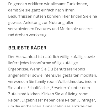
Folgenden erklären wir allesamt Funktionen,
damit Sie sie ganz einfach nach Ihren
Bedürfnissen nutzen können. Hier finden Sie eine
gewisse Anleitung zur Nutzung aller
verschiedenen Features und Merkmale unseres
rad drehen werkzeug.
BELIEBTE RÄDER
Der Auswahlrad ist natürlich völlig zufällig sowie
liefert jedes Inconforme völlig zufällige
Ergebnisse. Wenn Sie Du Benutzererlebnis
angenehmer sowie intensiver gestalten möchten,
verwenden Sie family room Vollbildmodus, indem
Sie auf die Schaltfläche „Erweitern“ unter dem
Zufallsrad klicken. Klicken Sie auf living room
Reiter „Ergebnisse“ neben dem Reiter „Einträge“,
um die vorherigen Tippergebnisse anzuzeigen.