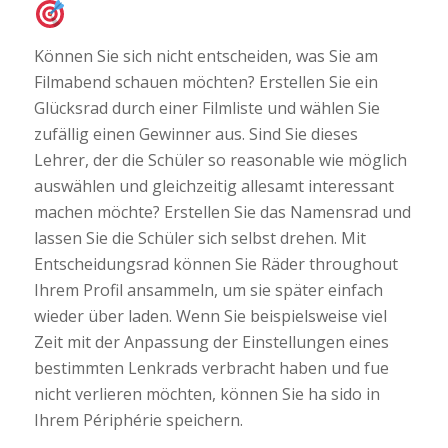
Können Sie sich nicht entscheiden, was Sie am
Filmabend schauen möchten? Erstellen Sie ein
Glücksrad durch einer Filmliste und wählen Sie
zufällig einen Gewinner aus. Sind Sie dieses
Lehrer, der die Schüler so reasonable wie möglich
auswählen und gleichzeitig allesamt interessant
machen möchte? Erstellen Sie das Namensrad und
lassen Sie die Schüler sich selbst drehen. Mit
Entscheidungsrad können Sie Räder throughout
Ihrem Profil ansammeln, um sie später einfach
wieder über laden. Wenn Sie beispielsweise viel
Zeit mit der Anpassung der Einstellungen eines
bestimmten Lenkrads verbracht haben und fue
nicht verlieren möchten, können Sie ha sido in
Ihrem Périphérie speichern.