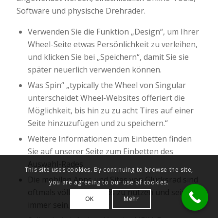
Software und physische Drehräder.
Verwenden Sie die Funktion „Design“, um Ihrer
Wheel-Seite etwas Persönlichkeit zu verleihen,
und klicken Sie bei „Speichern“, damit Sie sie
später neuerlich verwenden können.
Was Spin“ „typically the Wheel von Singular
unterscheidet Wheel-Websites offeriert die
Möglichkeit, bis hin zu zu acht Tires auf einer
Seite hinzuzufügen und zu speichern.“
Weitere Informationen zum Einbetten finden
Sie auf unserer Seite zum Einbetten des
Auswahl-Rades.
This site uses cookies. By continuing to browse the site,
Die mobilen Apps und Sites von Glücksrad sind
you are agreeing to our use of cookies.
oftmals völlig kostenlos zu nutzen und sein es
OK
Mehr
immer sein.