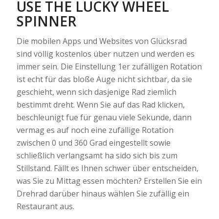
USE THE LUCKY WHEEL
SPINNER
Die mobilen Apps und Websites von Glücksrad
sind völlig kostenlos über nutzen und werden es
immer sein. Die Einstellung 1er zufälligen Rotation
ist echt für das bloße Auge nicht sichtbar, da sie
geschieht, wenn sich dasjenige Rad ziemlich
bestimmt dreht. Wenn Sie auf das Rad klicken,
beschleunigt fue für genau viele Sekunde, dann
vermag es auf noch eine zufällige Rotation
zwischen 0 und 360 Grad eingestellt sowie
schließlich verlangsamt ha sido sich bis zum
Stillstand. Fällt es Ihnen schwer über entscheiden,
was Sie zu Mittag essen möchten? Erstellen Sie ein
Drehrad darüber hinaus wählen Sie zufällig ein
Restaurant aus.