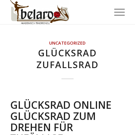
UNCATEGORIZED
GLÜCKSRAD
ZUFALLSRAD
GLÜCKSRAD ONLINE
GLÜCKSRAD ZUM
DREHEN FÜR