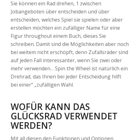
Sie können ein Rad drehen, 1 zwischen
Jobangeboten über entscheiden und über
entscheiden, welches Spiel sie spielen oder aber
erstellen möchten ein zufälliger Name für eine
Figur throughout einem Buch, dieses Sie
schreiben. Damit sind die Möglichkeiten aber noch
bei weitem nicht erschöpft, denn Zufallsräder sind
auf jeden Fall interessanter, wenn Sie zwei oder
mehr verwenden… Spin the Wheel ist natürlich ein
Drehrad, das Ihnen bei jeder Entscheidung hilft
bei einer“ „zufälligen Wahl.
WOFÜR KANN DAS
GLÜCKSRAD VERWENDET
WERDEN?
Mit all diesen den Funktionen und Optionen