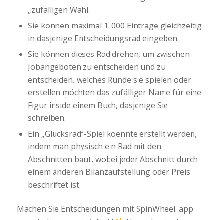
„zufälligen Wahl.
Sie können maximal 1. 000 Einträge gleichzeitig
in dasjenige Entscheidungsrad eingeben.
Sie können dieses Rad drehen, um zwischen
Jobangeboten zu entscheiden und zu
entscheiden, welches Runde sie spielen oder
erstellen möchten das zufälliger Name für eine
Figur inside einem Buch, dasjenige Sie
schreiben.
Ein „Glücksrad“-Spiel koennte erstellt werden,
indem man physisch ein Rad mit den
Abschnitten baut, wobei jeder Abschnitt durch
einem anderen Bilanzaufstellung oder Preis
beschriftet ist.
Machen Sie Entscheidungen mit SpinWheel. app