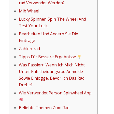
rad Verwendet Werden?
Mlb Wheel
Lucky Spinner: Spin The Wheel And
Test Your Luck
Bearbeiten Und Ändern Sie Die
Einträge
Zahlen-rad
Tipps Für Bessere Ergebnisse
Was Passiert, Wenn Ich Mich Nicht
Unter Entscheidungsrad Anmelde
Sowie Einlogge, Bevor Ich Das Rad
Drehe?
Wie Verwendet Person Spinwheel App
Beliebte Themen Zum Rad