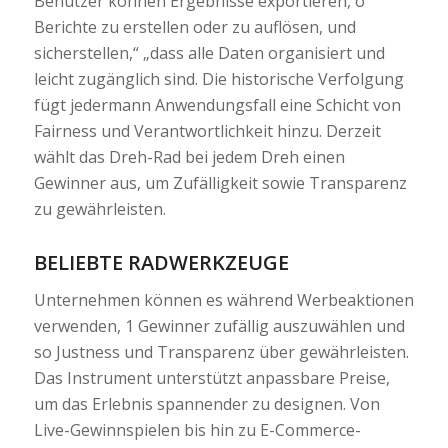
Benutzer können Ergebnisse exportieren, o
Berichte zu erstellen oder zu auflösen, und
sicherstellen,“ „dass alle Daten organisiert und
leicht zugänglich sind. Die historische Verfolgung
fügt jedermann Anwendungsfall eine Schicht von
Fairness und Verantwortlichkeit hinzu. Derzeit
wählt das Dreh-Rad bei jedem Dreh einen
Gewinner aus, um Zufälligkeit sowie Transparenz
zu gewährleisten.
BELIEBTE RADWERKZEUGE
Unternehmen können es während Werbeaktionen
verwenden, 1 Gewinner zufällig auszuwählen und
so Justness und Transparenz über gewährleisten.
Das Instrument unterstützt anpassbare Preise,
um das Erlebnis spannender zu designen. Von
Live-Gewinnspielen bis hin zu E-Commerce-