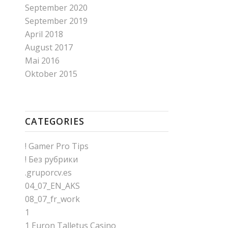
September 2020
September 2019
April 2018
August 2017
Mai 2016
Oktober 2015
CATEGORIES
! Gamer Pro Tips
! Без рубрики
.gruporcv.es
04_07_EN_AKS
08_07_fr_work
1
1 Euron Talletus Casino