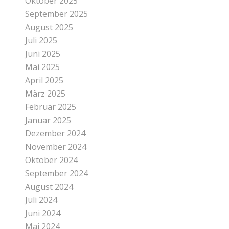
Oktober 2025
September 2025
August 2025
Juli 2025
Juni 2025
Mai 2025
April 2025
März 2025
Februar 2025
Januar 2025
Dezember 2024
November 2024
Oktober 2024
September 2024
August 2024
Juli 2024
Juni 2024
Mai 2024