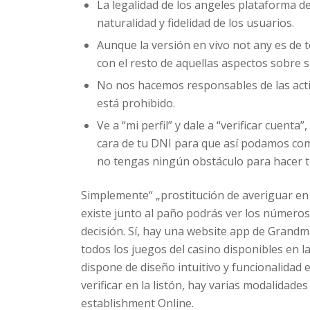
La legalidad de los angeles plataforma d
naturalidad y fidelidad de los usuarios.
Aunque la versión en vivo not any es de 
con el resto de aquellas aspectos sobre 
No nos hacemos responsables de las act
está prohibido.
Ve a “mi perfil” y dale a “verificar cuent
cara de tu DNI para que así podamos com
no tengas ningún obstáculo para hacer tu
Simplemente“ „prostitución de averiguar en 
existe junto al paño podrás ver los números 
decisión. Sí, hay una website app de Grandm
todos los juegos del casino disponibles en 
dispone de diseño intuitivo y funcionalidad
verificar en la listón, hay varias modalidad
establishment Online.