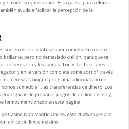
image moderno y mesurado. Esta paleta para colores
también ayuda a facilitar la percepción de la
R
s suelen decir o qual es súper cómodo. En cuanto
ño brillante, pero no demasiado chillón, para que te
ación necesaria y los juegos. Todas las funciones
avegador y en la versión completa some sort of través
 no necesitas ningún programa adicional afin de
os bonos sumado a“ „las transferencias de dinero. Los
encargadas de preparar juegos de on line casino y,
 que hemos mencionado en esta página.
da de Casino Nan Madrid Online, este 200% sobre are
on aplica sin límite máximo.