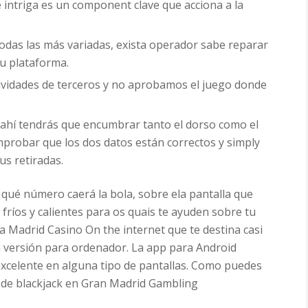
e intriga es un component clave que acciona a la
todas las más variadas, exista operador sabe reparar
su plataforma.
ividades de terceros y no aprobamos el juego donde
a”, ahí tendrás que encumbrar tanto el dorso como el
probar que los dos datos están correctos y simply
s retiradas.
qué número caerá la bola, sobre ela pantalla que
fríos y calientes para os quais te ayuden sobre tu
a Madrid Casino On the internet que te destina casi
la versión para ordenador. La app para Android
 excelente en alguna tipo de pantallas. Como puedes
es de blackjack en Gran Madrid Gambling