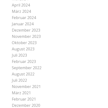
April 2024
März 2024
Februar 2024
Januar 2024
Dezember 2023
November 2023
Oktober 2023
August 2023
Juli 2023
Februar 2023
September 2022
August 2022
Juli 2022
November 2021
März 2021
Februar 2021
Dezember 2020