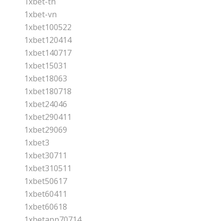
1xbet-tn
1xbet-vn
1xbet100522
1xbet120414
1xbet140717
1xbet15031
1xbet18063
1xbet180718
1xbet24046
1xbet290411
1xbet29069
1xbet3
1xbet30711
1xbet310511
1xbet50617
1xbet60411
1xbet60618
1xbetapp70714